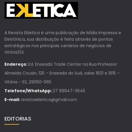
A Revista Ekletica é uma publicação de Mídia Impressa e
Eletrônica, sua distribuição é feita através de pontos
estratégicos nos principais cenários de negócios de
Vitória/ES.
Endereço:
Ed. Enseada Trade Center na Rua Professor
Almeida Cousin, 125 – Enseada do Suá, salas 1601 e 1615 –
Vitória – ES, 29050-565
Telefone/WhatsApp:
27 99947-3645
E-mail:
revistaekletica@gmail.com
EDITORIAS