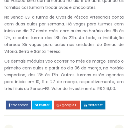
de Páscoa será comemorado no dia 9 de abril, quando as
famílias costumam trocar ovos e chocolates.
No Senac-ES, a turma de Ovos de Páscoa Artesanais conta
com duas aulas por semana. Há vagas para turmas com
início no dia 27 deste mês, com aulas no horário das 8h às
12h, e outra turma das 18h às 22h. Ao todo, a instituição
oferece 85 vagas para aulas nas unidades do Senac de
Vitória, Serra e Santa Teresa.
Os demais módulos vão ocorrer no mês de março, sendo o
primeiro com aulas a partir do dia 06 de março, no horário
vespertino, das 13h às 17h. Outras turmas estão agendas
para início em 10, 11 e 27 de março, respectivamente, em
três filiais do Senac-ES. Valor do Investimento: R$ 216,00.
facebook
twitter
google+
pinterest