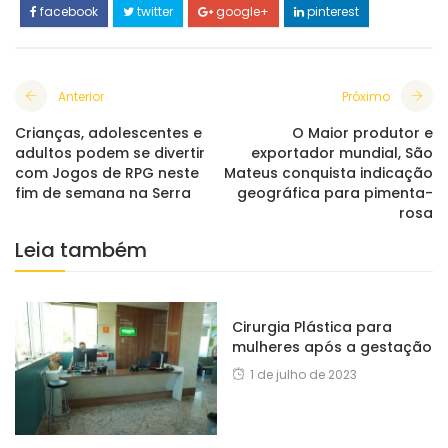
facebook
twitter
google+
pinterest
Anterior
Próximo
Crianças, adolescentes e
O Maior produtor e
adultos podem se divertir
exportador mundial, São
com Jogos de RPG neste
Mateus conquista indicação
fim de semana na Serra
geográfica para pimenta-
rosa
Leia também
Cirurgia Plástica para
mulheres após a gestação
1 de julho de 2023