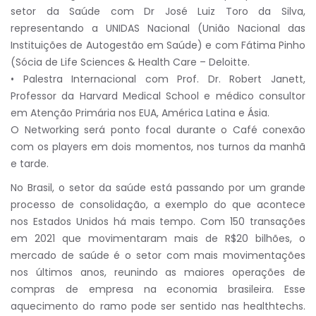
setor da Saúde com Dr José Luiz Toro da Silva,
representando a UNIDAS Nacional (União Nacional das
Instituições de Autogestão em Saúde) e com Fátima Pinho
(Sócia de Life Sciences & Health Care – Deloitte.
• Palestra Internacional com Prof. Dr. Robert Janett,
Professor da Harvard Medical School e médico consultor
em Atenção Primária nos EUA, América Latina e Ásia.
O Networking será ponto focal durante o Café conexão
com os players em dois momentos, nos turnos da manhã
e tarde.
No Brasil, o setor da saúde está passando por um grande
processo de consolidação, a exemplo do que acontece
nos Estados Unidos há mais tempo. Com 150 transações
em 2021 que movimentaram mais de R$20 bilhões, o
mercado de saúde é o setor com mais movimentações
nos últimos anos, reunindo as maiores operações de
compras de empresa na economia brasileira. Esse
aquecimento do ramo pode ser sentido nas healthtechs.