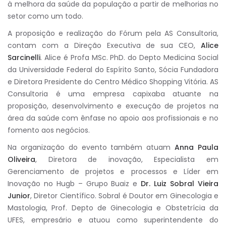
à melhora da saúde da população a partir de melhorias no
setor como um todo.
A proposição e realização do Fórum pela AS Consultoria,
contam com a Direção Executiva de sua CEO,
Alice
Sarcinelli
. Alice é Profa MSc. PhD. do Depto Medicina Social
da Universidade Federal do Espírito Santo, Sócia Fundadora
e Diretora Presidente do Centro Médico Shopping Vitória. AS
Consultoria é uma empresa capixaba atuante na
proposição, desenvolvimento e execução de projetos na
área da saúde com ênfase no apoio aos profissionais e no
fomento aos negócios.
Na organização do evento também atuam
Anna Paula
Oliveira
, Diretora de inovação, Especialista em
Gerenciamento de projetos e processos e Líder em
Inovação no Hugb – Grupo Buaiz e
Dr. Luiz Sobral Vieira
Junior
, Diretor Científico. Sobral é Doutor em Ginecologia e
Mastologia, Prof. Depto de Ginecologia e Obstetrícia da
UFES, empresário e atuou como superintendente do