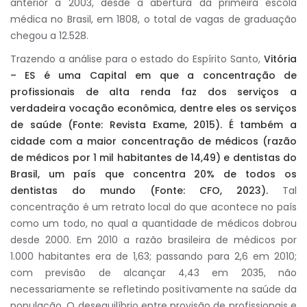
anterior a 2003, desde a abertura da primeira escola
médica no Brasil, em 1808, o total de vagas de graduação
chegou a 12.528.
Trazendo a análise para o estado do Espírito Santo,
Vitória
– ES é uma Capital em que a concentração de
profissionais de alta renda faz dos serviços a
verdadeira vocação econômica, dentre eles os serviços
de saúde (Fonte: Revista Exame, 2015). É também a
cidade com a maior concentração de médicos (razão
de médicos por 1 mil habitantes de 14,49) e dentistas do
Brasil, um país que concentra 20% de todos os
dentistas do mundo (Fonte: CFO, 2023).
Tal
concentração é um retrato local do que acontece no país
como um todo, no qual a quantidade de médicos dobrou
desde 2000. Em 2010 a razão brasileira de médicos por
1.000 habitantes era de 1,63; passando para 2,6 em 2010;
com previsão de alcançar 4,43 em 2035, não
necessariamente se refletindo positivamente na saúde da
população. O desequilíbrio entre provisão de profissionais e