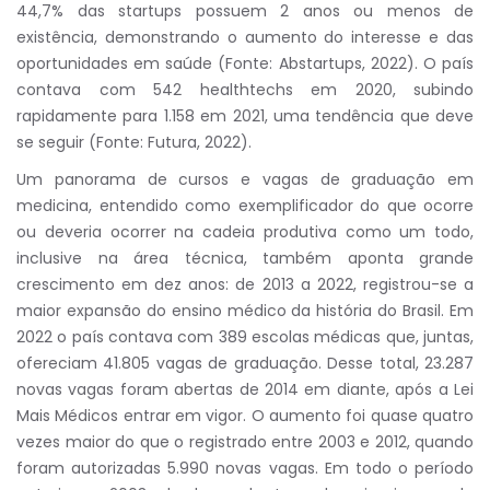
44,7% das startups possuem 2 anos ou menos de
existência, demonstrando o aumento do interesse e das
oportunidades em saúde (Fonte: Abstartups, 2022). O país
contava com 542 healthtechs em 2020, subindo
rapidamente para 1.158 em 2021, uma tendência que deve
se seguir (Fonte: Futura, 2022).
Um panorama de cursos e vagas de graduação em
medicina, entendido como exemplificador do que ocorre
ou deveria ocorrer na cadeia produtiva como um todo,
inclusive na área técnica, também aponta grande
crescimento em dez anos: de 2013 a 2022, registrou-se a
maior expansão do ensino médico da história do Brasil. Em
2022 o país contava com 389 escolas médicas que, juntas,
ofereciam 41.805 vagas de graduação. Desse total, 23.287
novas vagas foram abertas de 2014 em diante, após a Lei
Mais Médicos entrar em vigor. O aumento foi quase quatro
vezes maior do que o registrado entre 2003 e 2012, quando
foram autorizadas 5.990 novas vagas. Em todo o período