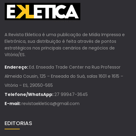
A Revista Ekletica é uma publicação de Mídia Impressa e
Eletrônica, sua distribuição é feita através de pontos
estratégicos nos principais cenários de negócios de
Vitória/ES.
Endereço:
Ed. Enseada Trade Center na Rua Professor
Almeida Cousin, 125 – Enseada do Suá, salas 1601 e 1615 –
Vitória – ES, 29050-565
Telefone/WhatsApp:
27 99947-3645
E-mail:
revistaekletica@gmail.com
EDITORIAS