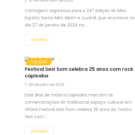
10 de dezembro de 2023
Contagem regressiva para a 24ª edição do Miss
Espírito Santo Mini, Mirim e Juvenil, que acontece no
dia 27 de janeiro de 2024 no...
LEIA MAIS
CULTURA
Festival Sesi Som celebra 25 anos com rock
capixaba
28 de julho de 2025
Dois dias de música capixaba marcam as
comemorações do tradicional espaço cultural em
Vitória Festival Sesi Som celebra 25 anos do Teatro
Sesi com...
LEIA MAIS