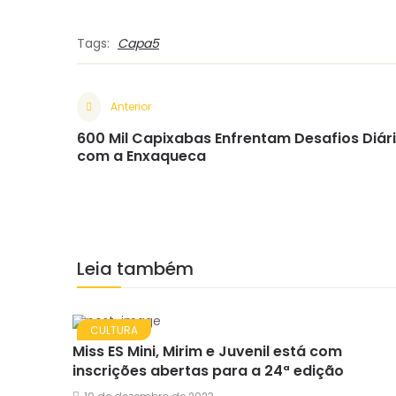
Tags:
Capa5
Anterior
600 Mil Capixabas Enfrentam Desafios Diár
com a Enxaqueca
Leia também
CULTURA
Miss ES Mini, Mirim e Juvenil está com
inscrições abertas para a 24ª edição