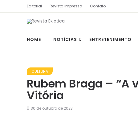
Editorial
Revista Impressa
Contato
HOME
NOTÍCIAS
ENTRETENIMENTO
CULTURA
Rubem Braga – “A v
Vitória
30 de outubro de 2023