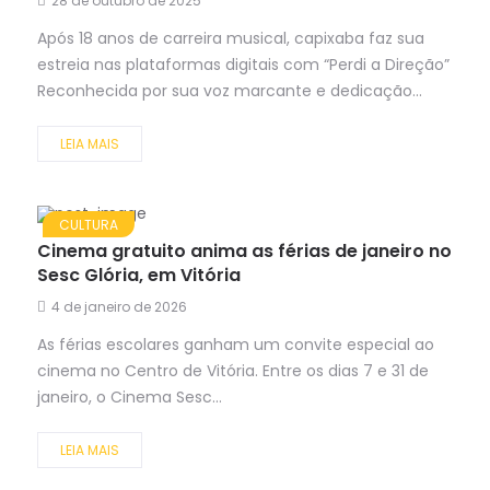
28 de outubro de 2025
Após 18 anos de carreira musical, capixaba faz sua
estreia nas plataformas digitais com “Perdi a Direção”
Reconhecida por sua voz marcante e dedicação...
LEIA MAIS
CULTURA
Cinema gratuito anima as férias de janeiro no
Sesc Glória, em Vitória
4 de janeiro de 2026
As férias escolares ganham um convite especial ao
cinema no Centro de Vitória. Entre os dias 7 e 31 de
janeiro, o Cinema Sesc...
LEIA MAIS