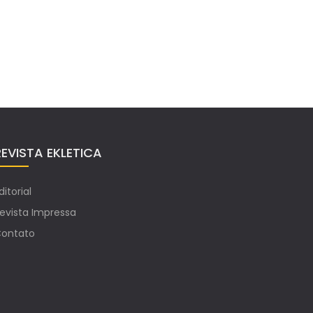
REVISTA EKLETICA
ditorial
evista Impressa
ontato