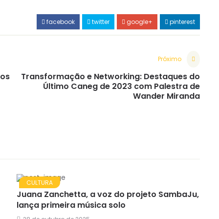
facebook
twitter
google+
pinterest
Próximo
ios
Transformação e Networking: Destaques do
Último Caneg de 2023 com Palestra de
Wander Miranda
CULTURA
Juana Zanchetta, a voz do projeto SambaJu,
lança primeira música solo