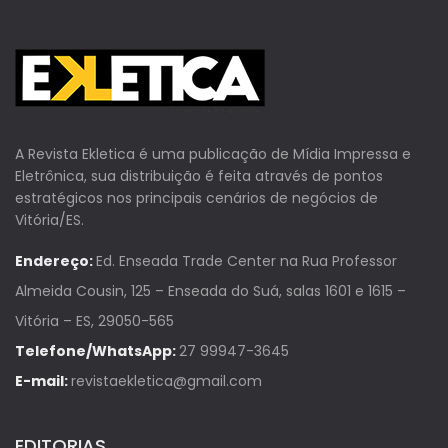
A Revista Ekletica é uma publicação de Mídia Impressa e
Eletrônica, sua distribuição é feita através de pontos
estratégicos nos principais cenários de negócios de
Vitória/ES.
Endereço:
Ed. Enseada Trade Center na Rua Professor
Almeida Cousin, 125 – Enseada do Suá, salas 1601 e 1615 –
Vitória – ES, 29050-565
Telefone/WhatsApp:
27 99947-3645
E-mail:
revistaekletica@gmail.com
EDITORIAS