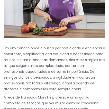
Em um cenário onde a busca por praticidade e eficiência é
constante, simplificar a vida cotidiana é necessidade para
muitos e, para atender as demandas, das mais simples até
as que exigem mais complexidade, contar com
profissionais capacitados é de suma importância. De
serviços diários a periódicos, a agilidade em contratar
profissionais faz toda a diferença, afinal a agenda de
afazeres e compromissos está sempre cheia
A rede de franquias Mary Help oferece uma gama
completa de serviços que vai muito além da tradicional
diarista. A marca consolidou-se no mercado pela