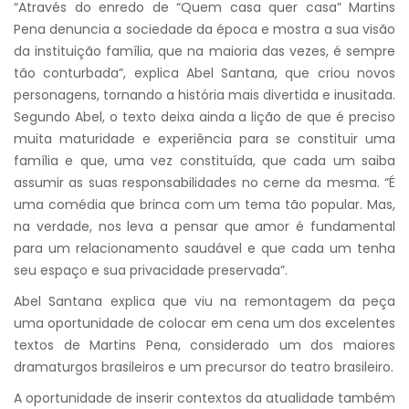
“Através do enredo de “Quem casa quer casa” Martins
Pena denuncia a sociedade da época e mostra a sua visão
da instituição família, que na maioria das vezes, é sempre
tão conturbada”, explica Abel Santana, que criou novos
personagens, tornando a história mais divertida e inusitada.
Segundo Abel, o texto deixa ainda a lição de que é preciso
muita maturidade e experiência para se constituir uma
família e que, uma vez constituída, que cada um saiba
assumir as suas responsabilidades no cerne da mesma. “É
uma comédia que brinca com um tema tão popular. Mas,
na verdade, nos leva a pensar que amor é fundamental
para um relacionamento saudável e que cada um tenha
seu espaço e sua privacidade preservada”.
Abel Santana explica que viu na remontagem da peça
uma oportunidade de colocar em cena um dos excelentes
textos de Martins Pena, considerado um dos maiores
dramaturgos brasileiros e um precursor do teatro brasileiro.
A oportunidade de inserir contextos da atualidade também