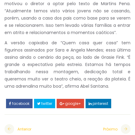
motivou o diretor a optar pelo texto de Martins Pena.
“Atualmente temos visto vários jovens não se casando,
porém, usando a casa dos pais como base para se verem
e se relacionarem. Isso tem levado várias famílias a entrar
em atrito e relacionamentos a momentos caóticos”.
A versão capixaba de “Quem casa quer casa” tem
figurinos assinados por Sara e Angela Mendes; essa última
assina ainda o cenário da peça, ao lado de Grasie Fink. “É
grande a expectativa pela estreia. Estamos há tempos
trabalhando nessa montagem, dedicação total e
queremos muito ver o teatro cheio, a reação da plateia. É
uma adrenalina muito boa”, afirma Abel Santana.
facebook
twitter
google+
pinterest
Anterior
Próximo