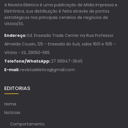
A Revista Ekletica é uma publicação de Mídia Impressa e
Eletrônica, sua distribuição é feita através de pontos
estratégicos nos principais cenários de negócios de
Vitória/ES.
Endereço:
Ed. Enseada Trade Center na Rua Professor
Almeida Cousin, 125 – Enseada do Suá, salas 1601 e 1615 –
Vitória – ES, 29050-565
Telefone/WhatsApp:
27 99947-3645
E-mail:
revistaekletica@gmail.com
EDITORIAS
Home
Notícias
Comportamento