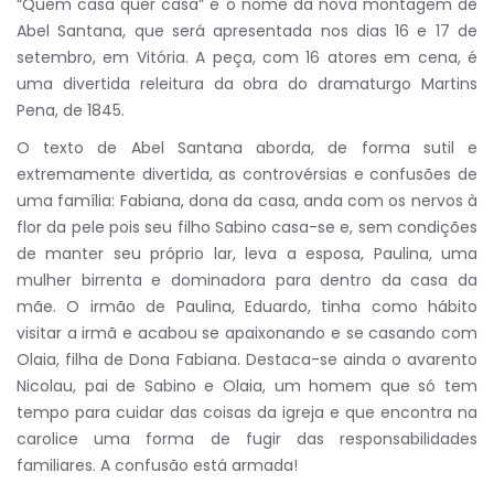
“Quem casa quer casa” é o nome da nova montagem de
Abel Santana, que será apresentada nos dias 16 e 17 de
setembro, em Vitória. A peça, com 16 atores em cena, é
uma divertida releitura da obra do dramaturgo Martins
Pena, de 1845.
O texto de Abel Santana aborda, de forma sutil e
extremamente divertida, as controvérsias e confusões de
uma família: Fabiana, dona da casa, anda com os nervos à
flor da pele pois seu filho Sabino casa-se e, sem condições
de manter seu próprio lar, leva a esposa, Paulina, uma
mulher birrenta e dominadora para dentro da casa da
mãe. O irmão de Paulina, Eduardo, tinha como hábito
visitar a irmã e acabou se apaixonando e se casando com
Olaia, filha de Dona Fabiana. Destaca-se ainda o avarento
Nicolau, pai de Sabino e Olaia, um homem que só tem
tempo para cuidar das coisas da igreja e que encontra na
carolice uma forma de fugir das responsabilidades
familiares. A confusão está armada!