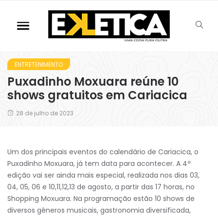
ENTRETENIMENTO
Puxadinho Moxuara reúne 10
shows gratuitos em Cariacica
28 de julho de 2023
Um dos principais eventos do calendário de Cariacica, o
Puxadinho Moxuara, já tem data para acontecer. A 4ª
edição vai ser ainda mais especial, realizada nos dias 03,
04, 05, 06 e 10,11,12,13 de agosto, a partir das 17 horas, no
Shopping Moxuara. Na programação estão 10 shows de
diversos gêneros musicais, gastronomia diversificada,