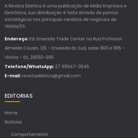
A Revista Ekletica é uma publicação de Mídia Impressa e
Eletrônica, sua distribuição é feita através de pontos
estratégicos nos principais cenários de negócios de
Vitória/ES.
Endereço:
Ed. Enseada Trade Center na Rua Professor
Almeida Cousin, 125 – Enseada do Suá, salas 1601 e 1615 –
Vitória – ES, 29050-565
Telefone/WhatsApp:
27 99947-3645
E-mail:
revistaekletica@gmail.com
EDITORIAS
Home
Notícias
Comportamento