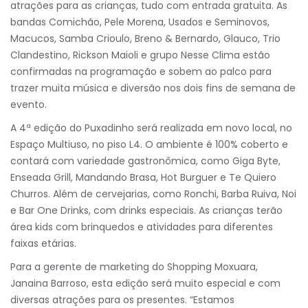
atrações para as crianças, tudo com entrada gratuita. As
bandas Comichão, Pele Morena, Usados e Seminovos,
Macucos, Samba Crioulo, Breno & Bernardo, Glauco, Trio
Clandestino, Rickson Maioli e grupo Nesse Clima estão
confirmadas na programação e sobem ao palco para
trazer muita música e diversão nos dois fins de semana de
evento.
A 4ª edição do Puxadinho será realizada em novo local, no
Espaço Multiuso, no piso L4. O ambiente é 100% coberto e
contará com variedade gastronômica, como Giga Byte,
Enseada Grill, Mandando Brasa, Hot Burguer e Te Quiero
Churros. Além de cervejarias, como Ronchi, Barba Ruiva, Noi
e Bar One Drinks, com drinks especiais. As crianças terão
área kids com brinquedos e atividades para diferentes
faixas etárias.
Para a gerente de marketing do Shopping Moxuara,
Janaina Barroso, esta edição será muito especial e com
diversas atrações para os presentes. “Estamos