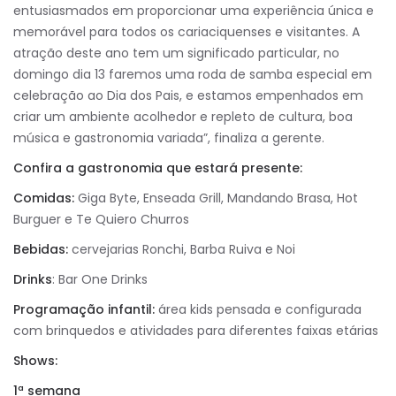
entusiasmados em proporcionar uma experiência única e
memorável para todos os cariaciquenses e visitantes. A
atração deste ano tem um significado particular, no
domingo dia 13 faremos uma roda de samba especial em
celebração ao Dia dos Pais, e estamos empenhados em
criar um ambiente acolhedor e repleto de cultura, boa
música e gastronomia variada”, finaliza a gerente.
Confira a gastronomia que estará presente:
Comidas:
Giga Byte, Enseada Grill, Mandando Brasa, Hot
Burguer e Te Quiero Churros
Bebidas:
cervejarias Ronchi, Barba Ruiva e Noi
Drinks
: Bar One Drinks
Programação infantil:
área kids pensada e configurada
com brinquedos e atividades para diferentes faixas etárias
Shows:
1ª semana