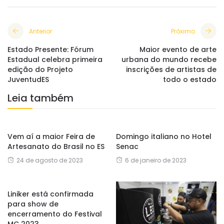
Anterior
Próximo
Estado Presente: Fórum
Maior evento de arte
Estadual celebra primeira
urbana do mundo recebe
edição do Projeto
inscrições de artistas de
JuventudES
todo o estado
Leia também
Vem aí a maior Feira de
Domingo italiano no Hotel
Artesanato do Brasil no ES
Senac
24 de agosto de 2023
6 de janeiro de 2023
Liniker está confirmada
para show de
encerramento do Festival