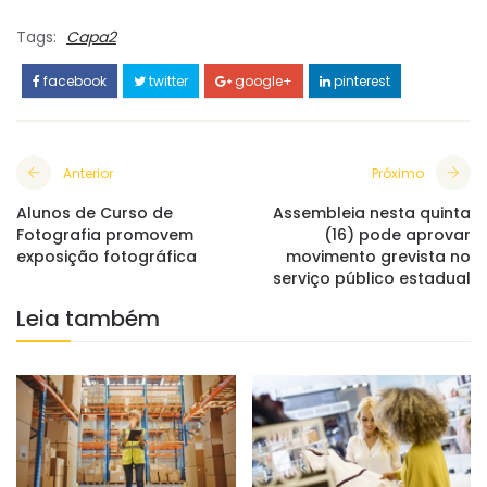
Tags:
Capa2
facebook
twitter
google+
pinterest
Anterior
Próximo
Alunos de Curso de
Assembleia nesta quinta
Fotografia promovem
(16) pode aprovar
exposição fotográfica
movimento grevista no
serviço público estadual
Leia também