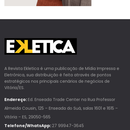
A Revista Ekletica é uma publicação de Mídia Impressa e
Eletrônica, sua distribuição é feita através de pontos
estratégicos nos principais cenários de negócios de
Vitória/ES.
Endereço:
Ed. Enseada Trade Center na Rua Professor
Almeida Cousin, 125 – Enseada do Suá, salas 1601 e 1615 –
Vitória – ES, 29050-565
Telefone/WhatsApp:
27 99947-3645