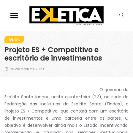
GERAL
Projeto ES + Competitivo e
escritório de investimentos
28 de abril de 2023
O governo do
Espírito Santo lançou nesta quinta-feira (27), na sede da
Federação das Indústrias do Espírito Santo (Findes), o
Projeto ES + Competitivo, que contará com um escritório
de investimentos e uma parceria entre as partes. O
objetivo é desenvolver ainda mais o Estado, incentivando,
fortalecendo e atuando nas relações institucionais,