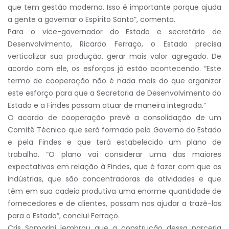
que tem gestão moderna. Isso é importante porque ajuda
a gente a governar o Espírito Santo”, comenta.
Para o vice-governador do Estado e secretário de
Desenvolvimento, Ricardo Ferraço, o Estado precisa
verticalizar sua produção, gerar mais valor agregado. De
acordo com ele, os esforços já estão acontecendo. “Este
termo de cooperação não é nada mais do que organizar
este esforço para que a Secretaria de Desenvolvimento do
Estado e a Findes possam atuar de maneira integrada.”
O acordo de cooperação prevê a consolidação de um
Comitê Técnico que será formado pelo Governo do Estado
e pela Findes e que terá estabelecido um plano de
trabalho. “O plano vai considerar uma das maiores
expectativas em relação à Findes, que é fazer com que as
indústrias, que são concentradoras de atividades e que
têm em sua cadeia produtiva uma enorme quantidade de
fornecedores e de clientes, possam nos ajudar a trazê-las
para o Estado”, conclui Ferraço.
Cris Samorini lembrou que a construção dessa parceria