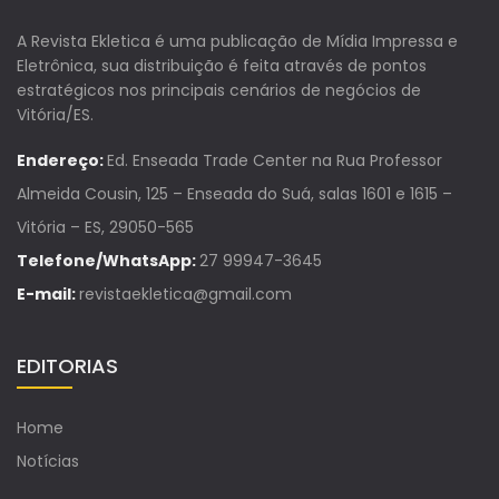
A Revista Ekletica é uma publicação de Mídia Impressa e
Eletrônica, sua distribuição é feita através de pontos
estratégicos nos principais cenários de negócios de
Vitória/ES.
Endereço:
Ed. Enseada Trade Center na Rua Professor
Almeida Cousin, 125 – Enseada do Suá, salas 1601 e 1615 –
Vitória – ES, 29050-565
Telefone/WhatsApp:
27 99947-3645
E-mail:
revistaekletica@gmail.com
EDITORIAS
Home
Notícias