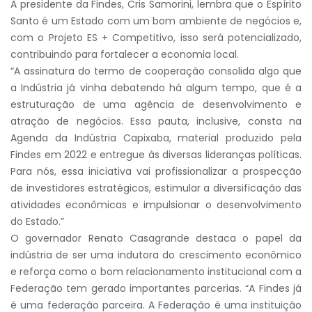
A presidente da Findes, Cris Samorini, lembra que o Espírito
Santo é um Estado com um bom ambiente de negócios e,
com o Projeto ES + Competitivo, isso será potencializado,
contribuindo para fortalecer a economia local.
“A assinatura do termo de cooperação consolida algo que
a Indústria já vinha debatendo há algum tempo, que é a
estruturação de uma agência de desenvolvimento e
atração de negócios. Essa pauta, inclusive, consta na
Agenda da Indústria Capixaba, material produzido pela
Findes em 2022 e entregue às diversas lideranças políticas.
Para nós, essa iniciativa vai profissionalizar a prospecção
de investidores estratégicos, estimular a diversificação das
atividades econômicas e impulsionar o desenvolvimento
do Estado.”
O governador Renato Casagrande destaca o papel da
indústria de ser uma indutora do crescimento econômico
e reforça como o bom relacionamento institucional com a
Federação tem gerado importantes parcerias. “A Findes já
é uma federação parceira. A Federação é uma instituição