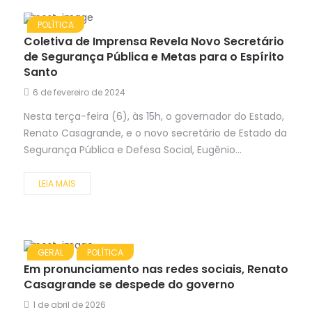
POLÍTICA
Coletiva de Imprensa Revela Novo Secretário
de Segurança Pública e Metas para o Espírito
Santo
6 de fevereiro de 2024
Nesta terça-feira (6), às 15h, o governador do Estado,
Renato Casagrande, e o novo secretário de Estado da
Segurança Pública e Defesa Social, Eugênio...
LEIA MAIS
GERAL
POLÍTICA
Em pronunciamento nas redes sociais, Renato
Casagrande se despede do governo
1 de abril de 2026