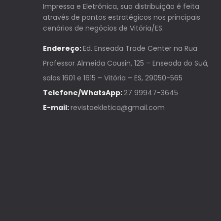
Impressa e Eletrônica, sua distribuição é feita
através de pontos estratégicos nos principais
cenários de negócios de Vitória/ES.
Endereço:
Ed. Enseada Trade Center na Rua
Professor Almeida Cousin, 125 – Enseada do Suá,
salas 1601 e 1615 – Vitória – ES, 29050-565
Telefone/WhatsApp:
27 99947-3645
E-mail:
revistaekletica@gmail.com