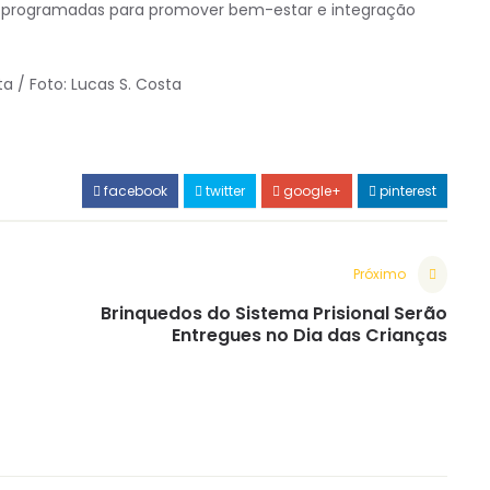
es programadas para promover bem-estar e integração
a / Foto: Lucas S. Costa
facebook
twitter
google+
pinterest
Próximo
Brinquedos do Sistema Prisional Serão
Entregues no Dia das Crianças