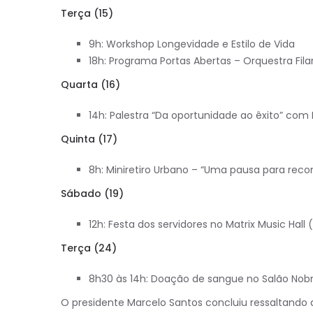
Terça (15)
9h: Workshop Longevidade e Estilo de Vida
18h: Programa Portas Abertas – Orquestra Fil
Quarta (16)
14h: Palestra “Da oportunidade ao êxito” com 
Quinta (17)
8h: Miniretiro Urbano – “Uma pausa para rec
Sábado (19)
12h: Festa dos servidores no Matrix Music Hall 
Terça (24)
8h30 às 14h: Doação de sangue no Salão Nob
O presidente Marcelo Santos concluiu ressaltando 