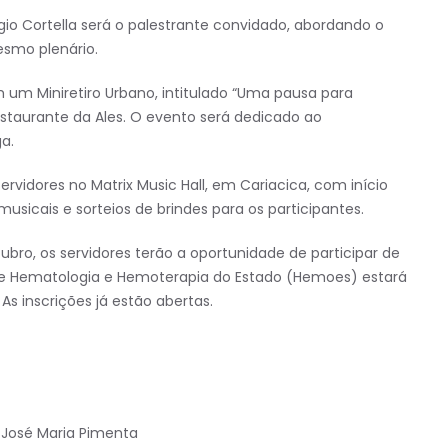
rgio Cortella será o palestrante convidado, abordando o
esmo plenário.
um Miniretiro Urbano, intitulado “Uma pausa para
staurante da Ales. O evento será dedicado ao
a.
Servidores no Matrix Music Hall, em Cariacica, com início
sicais e sorteios de brindes para os participantes.
bro, os servidores terão a oportunidade de participar de
 Hematologia e Hemoterapia do Estado (Hemoes) estará
As inscrições já estão abertas.
José Maria Pimenta