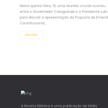
Nesta quinta-feira, 31, uma reunião crucial ocorreu
entre o Governador Casagrande e o Presidente Lula
para discutir a apresentação da Proposta de Emen
Constitucional...
LEIA MAIS
A Revista Ekletica é uma publicação de Mídia