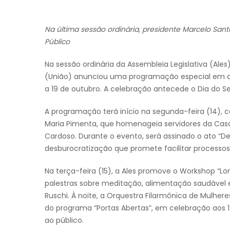
Na última sessão ordinária, presidente Marcelo Sa
Público
Na sessão ordinária da Assembleia Legislativa (Ales
(União) anunciou uma programação especial em c
a 19 de outubro. A celebração antecede o Dia do 
A programação terá início na segunda-feira (14)
Maria Pimenta, que homenageia servidores da Casa. 
Cardoso. Durante o evento, será assinado o ato “D
desburocratização que promete facilitar processos 
Na terça-feira (15), a Ales promove o Workshop “Lo
palestras sobre meditação, alimentação saudável 
Ruschi. À noite, a Orquestra Filarmônica de Mulhere
do programa “Portas Abertas”, em celebração aos 1
ao público.