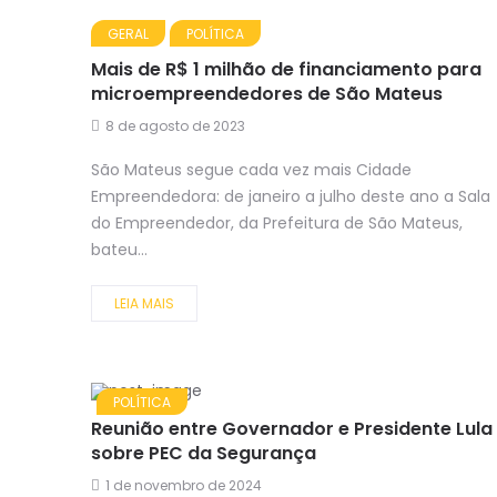
GERAL
POLÍTICA
Mais de R$ 1 milhão de financiamento para
microempreendedores de São Mateus
8 de agosto de 2023
São Mateus segue cada vez mais Cidade
Empreendedora: de janeiro a julho deste ano a Sala
do Empreendedor, da Prefeitura de São Mateus,
bateu...
LEIA MAIS
POLÍTICA
Reunião entre Governador e Presidente Lula
sobre PEC da Segurança
1 de novembro de 2024