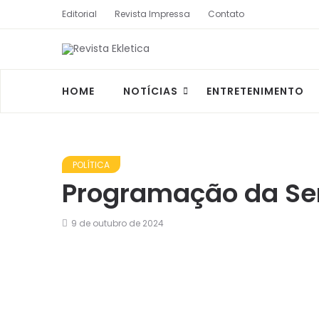
Editorial
Revista Impressa
Contato
HOME
NOTÍCIAS
ENTRETENIMENTO
POLÍTICA
Programação da Sem
9 de outubro de 2024