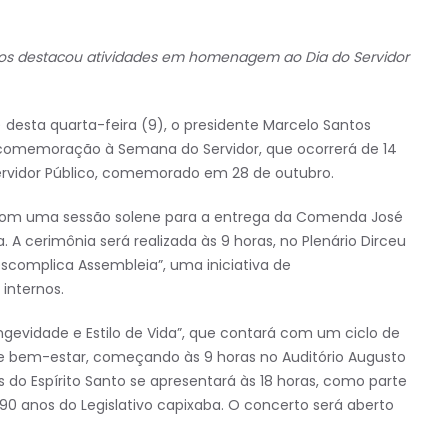
ntos destacou atividades em homenagem ao Dia do Servidor
) desta quarta-feira (9), o presidente Marcelo Santos
omemoração à Semana do Servidor, que ocorrerá de 14
Servidor Público, comemorado em 28 de outubro.
, com uma sessão solene para a entrega da Comenda José
A cerimônia será realizada às 9 horas, no Plenário Dirceu
escomplica Assembleia”, uma iniciativa de
internos.
ngevidade e Estilo de Vida”, que contará com um ciclo de
e bem-estar, começando às 9 horas no Auditório Augusto
s do Espírito Santo se apresentará às 18 horas, como parte
90 anos do Legislativo capixaba. O concerto será aberto