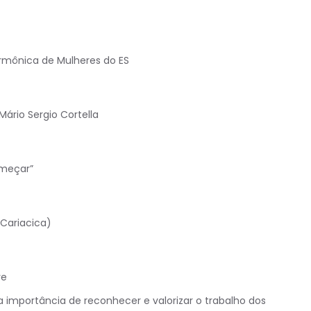
armônica de Mulheres do ES
Mário Sergio Cortella
omeçar”
(Cariacica)
re
a importância de reconhecer e valorizar o trabalho dos