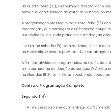
Na quarta-feira (16), o renomado filósofo Mário Se
tema “Da oportunidade ao êxito” às 14 horas, no m
A programação prossegue na quinta-feira (17) com 
recomeçar”, que começará às 8 horas no antigo re
autocuidado, incluindo práticas de meditação e iog
Por fim, no sábado (19), será realizada a Festa dos 
ao meio-dia. O evento promete diversas atrações mu
Além das atividades programadas, no dia 24 de outu
uma campanha de doação de sangue. O Centro de
na Ales, das 8h30 às 14 horas, recebendo doadores. 
Confira a Programação Completa:
Segunda (14)
9h: Sessão solene com entrega da Comenda 