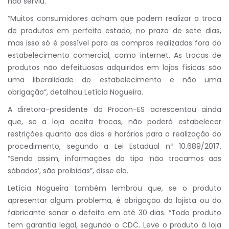
não serviu.
“Muitos consumidores acham que podem realizar a troca
de produtos em perfeito estado, no prazo de sete dias,
mas isso só é possível para as compras realizadas fora do
estabelecimento comercial, como internet. As trocas de
produtos não defeituosos adquiridos em lojas físicas são
uma liberalidade do estabelecimento e não uma
obrigação”, detalhou Letícia Nogueira.
A diretora-presidente do Procon-ES acrescentou ainda
que, se a loja aceita trocas, não poderá estabelecer
restrições quanto aos dias e horários para a realização do
procedimento, segundo a Lei Estadual nº 10.689/2017.
“Sendo assim, informações do tipo ‘não trocamos aos
sábados’, são proibidas”, disse ela.
Letícia Nogueira também lembrou que, se o produto
apresentar algum problema, é obrigação do lojista ou do
fabricante sanar o defeito em até 30 dias. “Todo produto
tem garantia legal, segundo o CDC. Leve o produto à loja