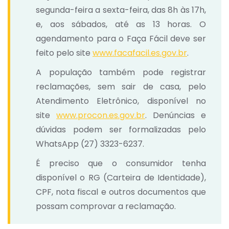
segunda-feira a sexta-feira, das 8h às 17h,
e, aos sábados, até as 13 horas. O
agendamento para o Faça Fácil deve ser
feito pelo site
www.facafacil.es.gov.br
.
A população também pode registrar
reclamações, sem sair de casa, pelo
Atendimento Eletrônico, disponível no
site
www.procon.es.gov.br
. Denúncias e
dúvidas podem ser formalizadas pelo
WhatsApp (27) 3323-6237.
É preciso que o consumidor tenha
disponível o RG (Carteira de Identidade),
CPF, nota fiscal e outros documentos que
possam comprovar a reclamação.