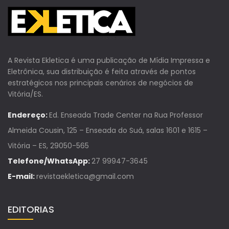
A Revista Ekletica é uma publicação de Mídia Impressa e
Eletrônica, sua distribuição é feita através de pontos
estratégicos nos principais cenários de negócios de
Vitória/ES.
Endereço:
Ed. Enseada Trade Center na Rua Professor
Almeida Cousin, 125 – Enseada do Suá, salas 1601 e 1615 –
Vitória – ES, 29050-565
Telefone/WhatsApp:
27 99947-3645
E-mail:
revistaekletica@gmail.com
EDITORIAS