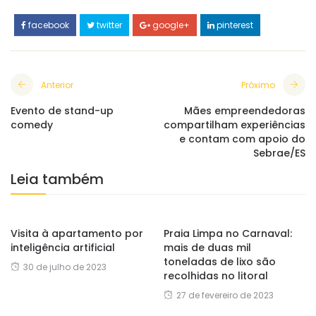
facebook
twitter
google+
pinterest
Anterior
Próximo
Evento de stand-up
Mães empreendedoras
comedy
compartilham experiências
e contam com apoio do
Sebrae/ES
Leia também
Visita à apartamento por
Praia Limpa no Carnaval:
inteligência artificial
mais de duas mil
toneladas de lixo são
30 de julho de 2023
recolhidas no litoral
27 de fevereiro de 2023