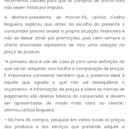
recomenda cautela para que as compras de última hora
não sejam feitas por impulso.
A diretora-presidente do Procon-ES, Letícia Coelho
Nogueira, explicou que antes da escolha do presente o
consumidor precisa avaliar a própria situação financeira e
não se deixar atrair por promoções, pois nem sempre a
oferta anunciada representa de fato uma redução no
preço do produto.
“A primeira dica é sair de casa já com uma definição do
que vai ser adquirido. Isso facilita a comparação de preços.
É importante considerar também que o presente ideal é
aquele que agrada e que não vai desequilibrar o
orçamento. A informação de preços e sobre as formas de
pagamento são direitos básicos do consumidor e devem
ser apresentadas do modo mais claro ao cliente”,
afirmou Letícia Nogueira.
– Na hora da compra, pesquise em vários locais os preços
dos produtos e dos serviços que pretende adquirir e