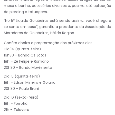
mesa e banho, acessórios diversos e, pasme: até aplicação
de piercing e tatuagens.
“No 5º Liquida Goiabeiras está sendo assim… você chega e
se sente em casa”, garantiu a presidente da Associação de
Moradores de Goiabeiras, Hélida Regina.
Confira abaixo a programação dos próximos dias
Dia 14 (quarta-feira)
16h30 – Banda Os Jotas
18h – Zé Felipe e Romário
20h30 – Banda Movimento
Dia 15 (quinta-feira)
18h – Edson Mineiro e Goiano
20h30 – Paulo Bruni
Dia 16 (sexta-feira)
18h – Forrofiá
21h – Talavera