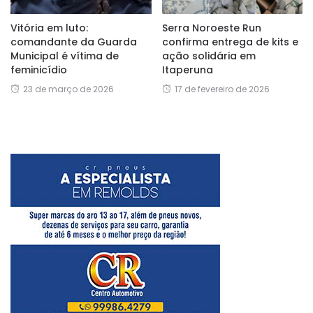
Vitória em luto:
Serra Noroeste Run
comandante da Guarda
confirma entrega de kits e
Municipal é vítima de
ação solidária em
feminicídio
Itaperuna
23 de março de 2026
17 de fevereiro de 2026