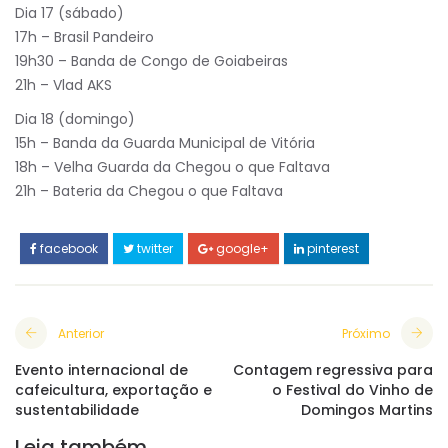
Dia 17 (sábado)
17h – Brasil Pandeiro
19h30 – Banda de Congo de Goiabeiras
21h – Vlad AKS
Dia 18 (domingo)
15h – Banda da Guarda Municipal de Vitória
18h – Velha Guarda da Chegou o que Faltava
21h – Bateria da Chegou o que Faltava
facebook
twitter
google+
pinterest
Anterior
Próximo
Evento internacional de
Contagem regressiva para
cafeicultura, exportação e
o Festival do Vinho de
sustentabilidade
Domingos Martins
Leia também