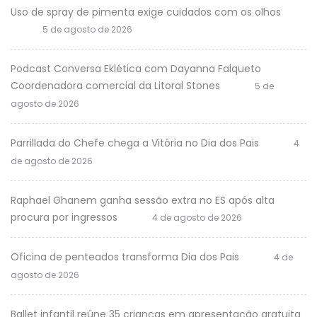
Uso de spray de pimenta exige cuidados com os olhos
5 de agosto de 2026
Podcast Conversa Eklética com Dayanna Falqueto
Coordenadora comercial da Litoral Stones
5 de
agosto de 2026
Parrillada do Chefe chega a Vitória no Dia dos Pais
4
de agosto de 2026
Raphael Ghanem ganha sessão extra no ES após alta
procura por ingressos
4 de agosto de 2026
Oficina de penteados transforma Dia dos Pais
4 de
agosto de 2026
Ballet infantil reúne 35 crianças em apresentação gratuita