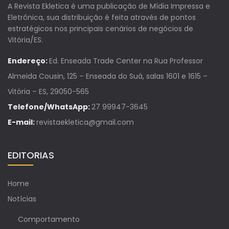
A Revista Ekletica é uma publicação de Mídia Impressa e
Eletrônica, sua distribuição é feita através de pontos
estratégicos nos principais cenários de negócios de
Vitória/ES.
Endereço:
Ed. Enseada Trade Center na Rua Professor
Almeida Cousin, 125 – Enseada do Suá, salas 1601 e 1615 –
Vitória – ES, 29050-565
Telefone/WhatsApp:
27 99947-3645
E-mail:
revistaekletica@gmail.com
EDITORIAS
Home
Notícias
Comportamento