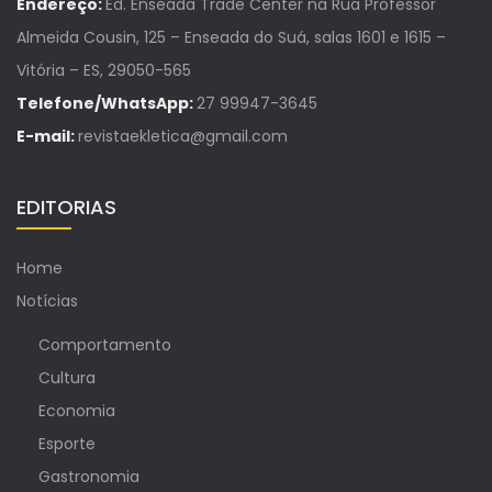
Endereço:
Ed. Enseada Trade Center na Rua Professor
Almeida Cousin, 125 – Enseada do Suá, salas 1601 e 1615 –
Vitória – ES, 29050-565
Telefone/WhatsApp:
27 99947-3645
E-mail:
revistaekletica@gmail.com
EDITORIAS
Home
Notícias
Comportamento
Cultura
Economia
Esporte
Gastronomia