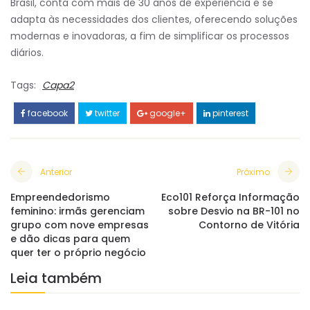
Brasil, conta com mais de 30 anos de experiência e se
adapta às necessidades dos clientes, oferecendo soluções
modernas e inovadoras, a fim de simplificar os processos
diários.
Tags:
Capa2
facebook
twitter
google+
pinterest
Anterior
Próximo
Empreendedorismo
Eco101 Reforça Informação
feminino: irmãs gerenciam
sobre Desvio na BR-101 no
grupo com nove empresas
Contorno de Vitória
e dão dicas para quem
quer ter o próprio negócio
Leia também