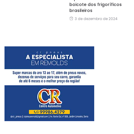
boicote dos frigoríficos
brasileiros
3 de dezembro de 2024