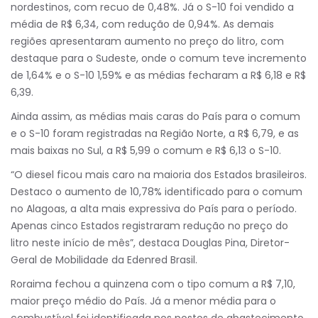
nordestinos, com recuo de 0,48%. Já o S-10 foi vendido a
média de R$ 6,34, com redução de 0,94%. As demais
regiões apresentaram aumento no preço do litro, com
destaque para o Sudeste, onde o comum teve incremento
de 1,64% e o S-10 1,59% e as médias fecharam a R$ 6,18 e R$
6,39.
Ainda assim, as médias mais caras do País para o comum
e o S-10 foram registradas na Região Norte, a R$ 6,79, e as
mais baixas no Sul, a R$ 5,99 o comum e R$ 6,13 o S-10.
“O diesel ficou mais caro na maioria dos Estados brasileiros.
Destaco o aumento de 10,78% identificado para o comum
no Alagoas, a alta mais expressiva do País para o período.
Apenas cinco Estados registraram redução no preço do
litro neste início de mês”, destaca Douglas Pina, Diretor-
Geral de Mobilidade da Edenred Brasil.
Roraima fechou a quinzena com o tipo comum a R$ 7,10,
maior preço médio do País. Já a menor média para o