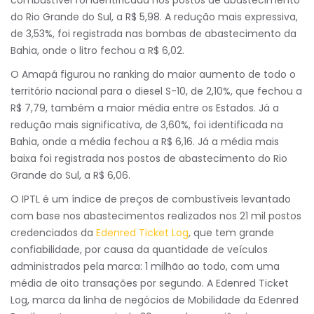
combustível foi identificada nos postos de abastecimento
do Rio Grande do Sul, a R$ 5,98. A redução mais expressiva,
de 3,53%, foi registrada nas bombas de abastecimento da
Bahia, onde o litro fechou a R$ 6,02.
O Amapá figurou no ranking do maior aumento de todo o
território nacional para o diesel S-10, de 2,10%, que fechou a
R$ 7,79, também a maior média entre os Estados. Já a
redução mais significativa, de 3,60%, foi identificada na
Bahia, onde a média fechou a R$ 6,16. Já a média mais
baixa foi registrada nos postos de abastecimento do Rio
Grande do Sul, a R$ 6,06.
O IPTL é um índice de preços de combustíveis levantado
com base nos abastecimentos realizados nos 21 mil postos
credenciados da
Edenred Ticket Log
, que tem grande
confiabilidade, por causa da quantidade de veículos
administrados pela marca: 1 milhão ao todo, com uma
média de oito transações por segundo. A Edenred Ticket
Log, marca da linha de negócios de Mobilidade da Edenred