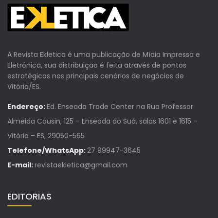
A Revista Ekletica é uma publicação de Mídia Impressa e
Eletrônica, sua distribuição é feita através de pontos
estratégicos nos principais cenários de negócios de
Vitória/ES.
Endereço:
Ed. Enseada Trade Center na Rua Professor
Almeida Cousin, 125 – Enseada do Suá, salas 1601 e 1615 –
Vitória – ES, 29050-565
Telefone/WhatsApp:
27 99947-3645
E-mail:
revistaekletica@gmail.com
EDITORIAS