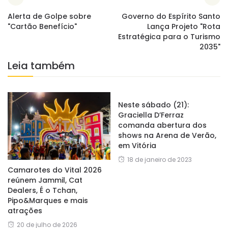
Alerta de Golpe sobre
Governo do Espírito Santo
"Cartão Benefício"
Lança Projeto "Rota
Estratégica para o Turismo
2035"
Leia também
Neste sábado (21):
Graciella D’Ferraz
comanda abertura dos
shows na Arena de Verão,
em Vitória
18 de janeiro de 2023
Camarotes do Vital 2026
reúnem Jammil, Cat
Dealers, É o Tchan,
Pipo&Marques e mais
atrações
20 de julho de 2026