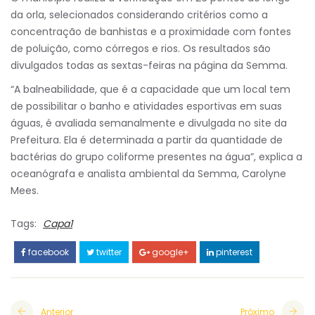
da orla, selecionados considerando critérios como a
concentração de banhistas e a proximidade com fontes
de poluição, como córregos e rios. Os resultados são
divulgados todas as sextas-feiras na página da Semma.
“A balneabilidade, que é a capacidade que um local tem
de possibilitar o banho e atividades esportivas em suas
águas, é avaliada semanalmente e divulgada no site da
Prefeitura. Ela é determinada a partir da quantidade de
bactérias do grupo coliforme presentes na água”, explica a
oceanógrafa e analista ambiental da Semma, Carolyne
Mees.
Tags:
Capa1
facebook
twitter
google+
pinterest
Anterior
Próximo