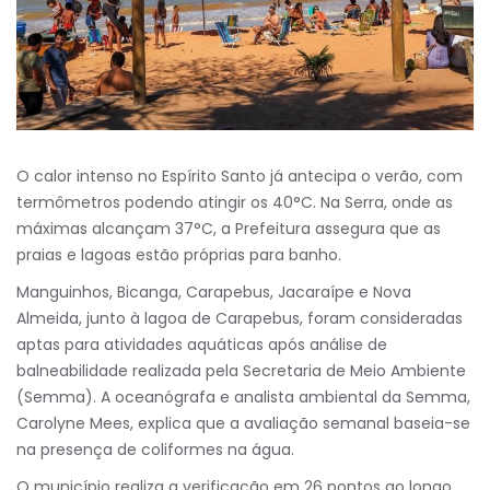
O calor intenso no Espírito Santo já antecipa o verão, com
termômetros podendo atingir os 40°C. Na Serra, onde as
máximas alcançam 37°C, a Prefeitura assegura que as
praias e lagoas estão próprias para banho.
Manguinhos, Bicanga, Carapebus, Jacaraípe e Nova
Almeida, junto à lagoa de Carapebus, foram consideradas
aptas para atividades aquáticas após análise de
balneabilidade realizada pela Secretaria de Meio Ambiente
(Semma). A oceanógrafa e analista ambiental da Semma,
Carolyne Mees, explica que a avaliação semanal baseia-se
na presença de coliformes na água.
O município realiza a verificação em 26 pontos ao longo