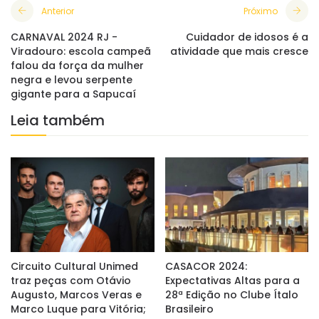
Anterior
Próximo
CARNAVAL 2024 RJ -
Cuidador de idosos é a
Viradouro: escola campeã
atividade que mais cresce
falou da força da mulher
negra e levou serpente
gigante para a Sapucaí
Leia também
Circuito Cultural Unimed
CASACOR 2024:
traz peças com Otávio
Expectativas Altas para a
Augusto, Marcos Veras e
28ª Edição no Clube Ítalo
Marco Luque para Vitória;
Brasileiro