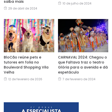
saiba mais
10 de julho de 2024
29 de abril de 2024
BloCão reúne pets e
CARNAVAL 2024: Chegou o
tutores em folia no
que Faltava traz o teatro
Boulevard Shopping Vila
Glória para a avenida e dá
Velha
espetáculo
12 de fevereiro de 2026
7 de fevereiro de 2024