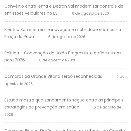
Convênio entre Iema e Detran vai modernizar controle de
emissões veiculares no ES
6 de agosto de 2026
Electric Summit reúne inovação e mobilidade elétrica na
Praça do Papa
6 de agosto de 2026
Politica – Convenção da União Progressista define rumos
para 2026
6 de agosto de 2026
Câmaras da Grande Vitória serão reconhecidas
6 de
agosto de 2026
Estudo mostra que saneamento segue entre as principais
estratégias de prevenção em saúde
6 de agosto de
2026
Capixaba Bianca Simões disputa quatro etapas do Circuito