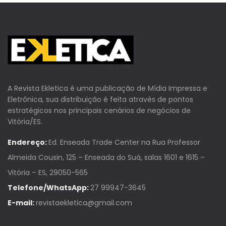
A Revista Ekletica é uma publicação de Mídia Impressa e
Eletrônica, sua distribuição é feita através de pontos
estratégicos nos principais cenários de negócios de
Vitória/ES.
Endereço:
Ed. Enseada Trade Center na Rua Professor
Almeida Cousin, 125 – Enseada do Suá, salas 1601 e 1615 –
Vitória – ES, 29050-565
Telefone/WhatsApp:
27 99947-3645
E-mail:
revistaekletica@gmail.com