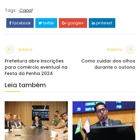
Tags:
Capa1
facebook
twitter
google+
pinterest
Anterior
Próximo
​Prefeitura abre inscrições
Como cuidar dos olhos
para comércio eventual na
durante o outono
Festa da Penha 2024
Leia também