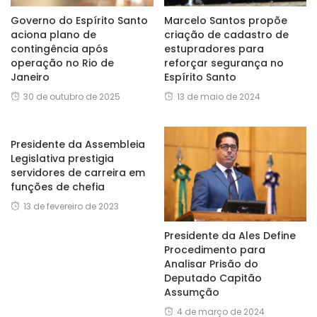
Governo do Espírito Santo
Marcelo Santos propõe
aciona plano de
criação de cadastro de
contingência após
estupradores para
operação no Rio de
reforçar segurança no
Janeiro
Espírito Santo
30 de outubro de 2025
13 de maio de 2024
Presidente da Assembleia
Legislativa prestigia
servidores de carreira em
funções de chefia
13 de fevereiro de 2023
Presidente da Ales Define
Procedimento para
Analisar Prisão do
Deputado Capitão
Assumção
4 de março de 2024