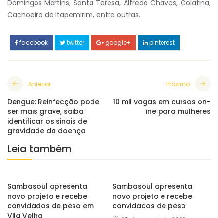
Domingos Martins, Santa Teresa, Alfredo Chaves, Colatina,
Cachoeiro de Itapemirim, entre outras.
facebook
twitter
google+
pinterest
Anterior
Próximo
Dengue: Reinfecção pode
10 mil vagas em cursos on-
ser mais grave, saiba
line para mulheres
identificar os sinais de
gravidade da doença
Leia também
Sambasoul apresenta
Sambasoul apresenta
novo projeto e recebe
novo projeto e recebe
convidados de peso em
convidados de peso
Vila Velha