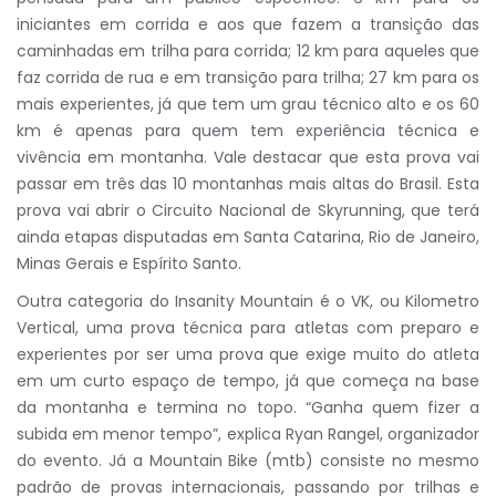
iniciantes em corrida e aos que fazem a transição das
caminhadas em trilha para corrida; 12 km para aqueles que
faz corrida de rua e em transição para trilha; 27 km para os
mais experientes, já que tem um grau técnico alto e os 60
km é apenas para quem tem experiência técnica e
vivência em montanha. Vale destacar que esta prova vai
passar em três das 10 montanhas mais altas do Brasil. Esta
prova vai abrir o Circuito Nacional de Skyrunning, que terá
ainda etapas disputadas em Santa Catarina, Rio de Janeiro,
Minas Gerais e Espírito Santo.
Outra categoria do Insanity Mountain é o VK, ou Kilometro
Vertical, uma prova técnica para atletas com preparo e
experientes por ser uma prova que exige muito do atleta
em um curto espaço de tempo, já que começa na base
da montanha e termina no topo. “Ganha quem fizer a
subida em menor tempo”, explica Ryan Rangel, organizador
do evento. Já a Mountain Bike (mtb) consiste no mesmo
padrão de provas internacionais, passando por trilhas e