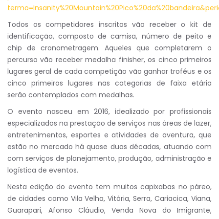
termo=Insanity%20Mountain%20Pico%20da%20bandeira&per
Todos os competidores inscritos vão receber o kit de
identificação, composto de camisa, número de peito e
chip de cronometragem. Aqueles que completarem o
percurso vão receber medalha finisher, os cinco primeiros
lugares geral de cada competição vão ganhar troféus e os
cinco primeiros lugares nas categorias de faixa etária
serão contemplados com medalhas.
O evento nasceu em 2016, idealizado por profissionais
especializados na prestação de serviços nas áreas de lazer,
entretenimentos, esportes e atividades de aventura, que
estão no mercado há quase duas décadas, atuando com
com serviços de planejamento, produção, administração e
logística de eventos.
Nesta edição do evento tem muitos capixabas no páreo,
de cidades como Vila Velha, Vitória, Serra, Cariacica, Viana,
Guarapari, Afonso Cláudio, Venda Nova do Imigrante,