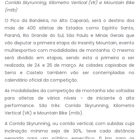
Corrida Skyrunning, Kilometro Vertical (VK) e Mountain Bike
(mtb)
O Pico da Bandeira, no Alto Caparaó, será o destino dos
mais de 400 atletas de Estados como Espírito Santo,
Paraná, Rio Grande do Sul, São Paulo e Minas Gerais que
vão disputar a primeira etapa do Insanity Mountain, evento
multiesportivo com modalidades de montanha. O mesmo
será dividido em etapas, sendo esta a primeira a ser
realizada, de 24 e 26 de março. As cidades capixabas de
Serra e Castelo também vão ser contempladas no
calendário oficial da competição.
As modalidades da competição de montanha são voltadas
para atletas de vários níveis – de iniciante à alta
performance. São três: Corrida Skyrunning, Kilometro
Vertical (VK) e Mountain Bike (mtb).
A Corrida Skyrunning, ou corrida vertical, com subidas cuja
inclinação mínima seja de 30%, teve cada distância
pensada para um público específico: 6 km para os