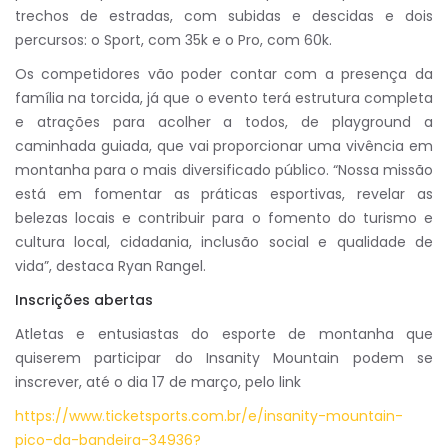
trechos de estradas, com subidas e descidas e dois
percursos: o Sport, com 35k e o Pro, com 60k.
Os competidores vão poder contar com a presença da
família na torcida, já que o evento terá estrutura completa
e atrações para acolher a todos, de playground a
caminhada guiada, que vai proporcionar uma vivência em
montanha para o mais diversificado público. “Nossa missão
está em fomentar as práticas esportivas, revelar as
belezas locais e contribuir para o fomento do turismo e
cultura local, cidadania, inclusão social e qualidade de
vida”, destaca Ryan Rangel.
Inscrições abertas
Atletas e entusiastas do esporte de montanha que
quiserem participar do Insanity Mountain podem se
inscrever, até o dia 17 de março, pelo link
https://www.ticketsports.com.br/e/insanity-mountain-
pico-da-bandeira-34936?