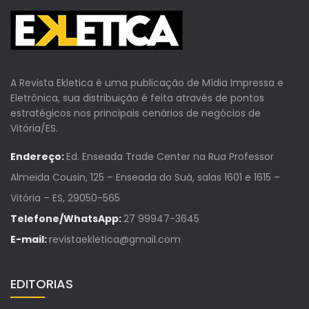
A Revista Ekletica é uma publicação de Mídia Impressa e
Eletrônica, sua distribuição é feita através de pontos
estratégicos nos principais cenários de negócios de
Vitória/ES.
Endereço:
Ed. Enseada Trade Center na Rua Professor
Almeida Cousin, 125 – Enseada do Suá, salas 1601 e 1615 –
Vitória – ES, 29050-565
Telefone/WhatsApp:
27 99947-3645
E-mail:
revistaekletica@gmail.com
EDITORIAS