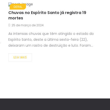
GERAL
Chuvas no Espírito Santo já registra 19
mortes
25 de março de 2024
As intensas chuvas que têm atingido o estado do
Espírito Santo, deste a última sexta-feira (22),
.
deixaram um rastro de destruição e luto. Foram...
LEIA MAIS