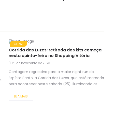
GERAL
Corrida das Luzes: retirada dos kits começa
nesta quinta-feira no Shopping Vitória
23 de novembro de 2023
Contagem regressiva para a maior night run do
Espírito Santo, a Corrida das Luzes, que está marcada
s
para acontecer neste sábado (25), iluminando as...
LEIA MAIS