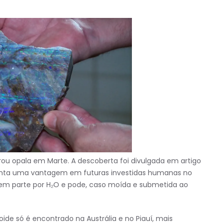
ou opala em Marte. A descoberta foi divulgada em artigo
senta uma vantagem em futuras investidas humanas no
 em parte por H₂O e pode, caso moída e submetida ao
loide só
é encontrado na Austrália e no Piauí, mais