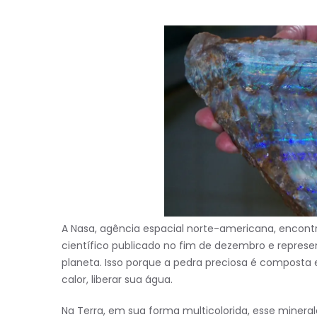
A Nasa, agência espacial norte-americana, encontr
científico publicado no fim de dezembro e repre
planeta.
Isso porque a pedra preciosa é composta
calor, liberar sua água.
Na Terra, em sua forma multicolorida, esse minera