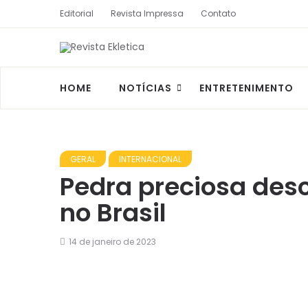
Editorial
Revista Impressa
Contato
HOME
NOTÍCIAS
ENTRETENIMENTO
GERAL
INTERNACIONAL
Pedra preciosa des
no Brasil
14 de janeiro de 2023