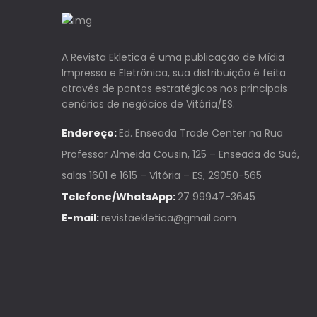
A Revista Ekletica é uma publicação de Mídia
Impressa e Eletrônica, sua distribuição é feita
através de pontos estratégicos nos principais
cenários de negócios de Vitória/ES.
Endereço:
Ed. Enseada Trade Center na Rua
Professor Almeida Cousin, 125 – Enseada do Suá,
salas 1601 e 1615 – Vitória – ES, 29050-565
Telefone/WhatsApp:
27 99947-3645
E-mail:
revistaekletica@gmail.com