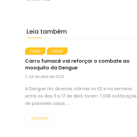
Leia também
GERAL
SAÚDE
Carro fumacê vai reforçar o combate ao
mosquito da Dengue
24 de abril de 2023
A Dengue fez diversas vítimas no ES e na semana
entre os dias 11 e 17 de abril, foram 7.038 notificaçõe
de possíveis casos. ...
LEIA MAIS