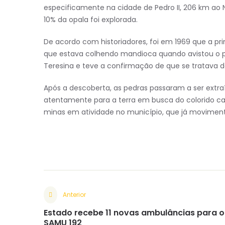
especificamente na cidade de
Pedro II
, 206 km ao 
10% da opala foi explorada.
De acordo com historiadores, foi em 1969 que a pr
que estava colhendo mandioca quando avistou o pe
Teresina e teve a confirmação de que se tratava 
Após a descoberta, as pedras passaram a ser extra
atentamente para a terra em busca do colorido car
minas em atividade no município, que já moviment
Anterior
Estado recebe 11 novas ambulâncias para o
SAMU 192