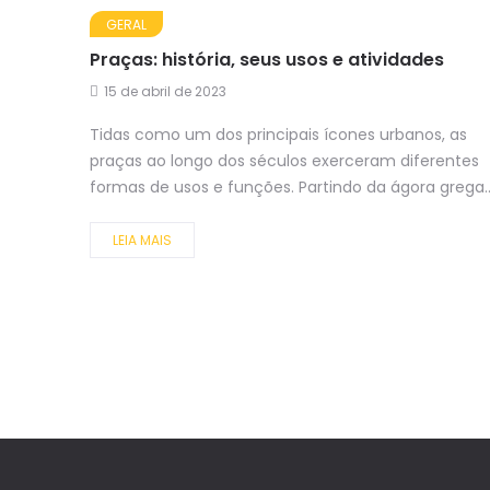
GERAL
Praças: história, seus usos e atividades
15 de abril de 2023
Tidas como um dos principais ícones urbanos, as
praças ao longo dos séculos exerceram diferentes
formas de usos e funções. Partindo da ágora grega..
LEIA MAIS