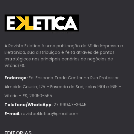
A Revista Ekletica é uma publicação de Mídia Impressa e
Eletrônica, sua distribuição é feita através de pontos
estratégicos nos principais cenários de negócios de
Vitória/ES.
Endereço:
Ed. Enseada Trade Center na Rua Professor
Almeida Cousin, 125 – Enseada do Suá, salas 1601 e 1615 –
Vitória – ES, 29050-565
Telefone/WhatsApp:
27 99947-3645
E-mail:
revistaekletica@gmail.com
EDITORIAS