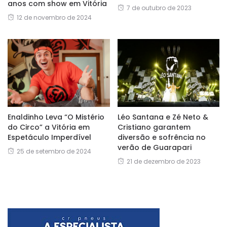
anos com show em Vitória
7 de outubro de 2023
12 de novembro de 2024
Enaldinho Leva “O Mistério
Léo Santana e Zé Neto &
do Circo” a Vitória em
Cristiano garantem
Espetáculo Imperdível
diversão e sofrência no
verão de Guarapari
25 de setembro de 2024
21 de dezembro de 2023