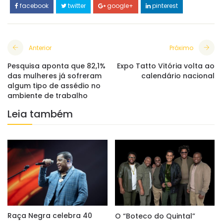
facebook
twitter
google+
pinterest
Anterior
Próximo
Pesquisa aponta que 82,1%
Expo Tatto Vitória volta ao
das mulheres já sofreram
calendário nacional
algum tipo de assédio no
ambiente de trabalho
Leia também
Raça Negra celebra 40
O “Boteco do Quintal”