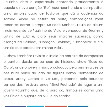
Paulinho abre o espetáculo cantando praticamente à
capela a nova canção “Ele”. Acompanhando o compositor,
uma simples caixa de fósforos que dá a cadência do
samba. Ainda no setlist da noite, composições mais
recentes como “Sempre Se Pode Sonhar”, título do álbum
mais recente de Paulinho da Viola e vencedor do Grammy
Latino de 2021 e, claro, seus maiores sucessos, como
“Dança da Solidão”, “Coração Leviano”, “Timoneiro” e “Foi
um rio que passou em minha vida”.
O show também revisita o início da carreira do compositor
e cantor, desde os tempos do histórico show “Rosa de
Ouro”, onde o jovem músico colocava pela primeira vez os
pés num palco ao lado de figuras como Clementina de
Jesus, Aracy Cortes e Zé Keti, passando pelo saudoso
tempo dos festivais onde “Sinal Fechado” dá lugar a um
jovem Paulinho que, de lá para cá, firmou-se como uma
voz única e pujante da MPB e do samba.