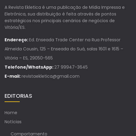
A Revista Ekletica é uma publicação de Mídia Impressa e
Eletrônica, sua distribuição é feita através de pontos
estratégicos nos principais cenários de negócios de
Vitória/ES.
Endereço:
Ed. Enseada Trade Center na Rua Professor
Almeida Cousin, 125 – Enseada do Suá, salas 1601 e 1615 –
Vitória – ES, 29050-565
Telefone/WhatsApp:
27 99947-3645
E-mail:
revistaekletica@gmail.com
EDITORIAS
Home
Notícias
Comportamento