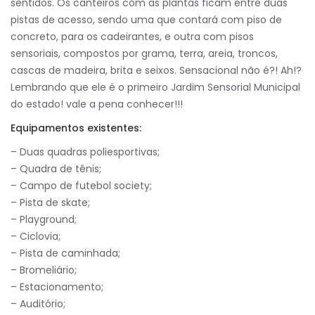
sentidos. Os canteiros com as plantas ficam entre duas
pistas de acesso, sendo uma que contará com piso de
concreto, para os cadeirantes, e outra com pisos
sensoriais, compostos por grama, terra, areia, troncos,
cascas de madeira, brita e seixos. Sensacional não é?! Ah!?
Lembrando que ele é o primeiro Jardim Sensorial Municipal
do estado! vale a pena conhecer!!!
Equipamentos existentes:
– Duas quadras poliesportivas;
– Quadra de tênis;
– Campo de futebol society;
– Pista de skate;
– Playground;
– Ciclovia;
– Pista de caminhada;
– Bromeliário;
– Estacionamento;
– Auditório;