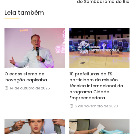
do Sambódromo do Rio
Leia também
O ecossistema de
10 prefeituras do ES
inovação capixaba
participam da missão
técnica internacional do
14 de outubro de 2025
programa Cidade
Empreendedora
5 de novembro de 2023