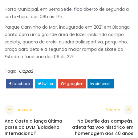
Horto Municipal, em Serra Sede, fica aberto de segunda a
sexta-feira, das 06h às 17h.
Parque Caminho do Mar, inaugurado em 2021 em Bicanga,
conta com uma grande área de lazer incluindo campo
society, quadra de areia, quadra poliesportiva, parquinho,
praça para pets e a segunda maior rampa de skate do
Estado e funciona das 06 às 22h.
Tags:
Capa2
facebook
twitter
google+
pinterest
Anterior
Próximo
Ana Castela lança última
No Desfile das campeãs,
parte do DVD "Boiadeira
atleta faz voo histórico em
Internacional"
homenagem aos 40 anos