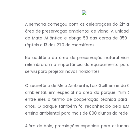
A semana começou com as celebrações do 21° ani
área de preservação ambiental de Viana. A Unid
de Mata Atlântica e abriga 58 das cerca de 850 
répteis e 13 das 270 de mamíferos.
No auditório da área de preservação natural vi
relembraram a importância do equipamento pa
serviu para projetar novos horizontes.
O secretário de Meio Ambiente, Luiz Guilherme da
ambiental, em especial na área do parque. “Em 
entre eles o termo de cooperação técnica para 
anos. O parque também foi reconhecido pelo IEM
ensino ambiental para mais de 800 alunos da rede 
Além de bolo, premiações especiais para estudan