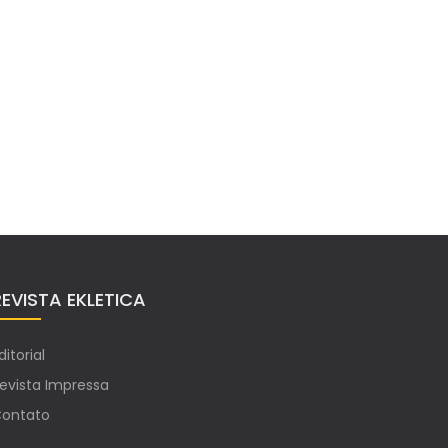
REVISTA EKLETICA
ditorial
evista Impressa
ontato