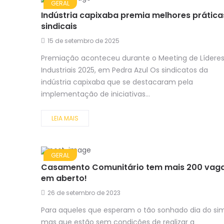
GERAL
Indústria capixaba premia melhores prática
sindicais
15 de setembro de 2025
Premiação aconteceu durante o Meeting de Lídere
Industriais 2025, em Pedra Azul Os sindicatos da
indústria capixaba que se destacaram pela
implementação de iniciativas...
LEIA MAIS
GERAL
Casamento Comunitário tem mais 200 vag
em aberto!
26 de setembro de 2023
Para aqueles que esperam o tão sonhado dia do sim
mas que estão sem condições de realizar a