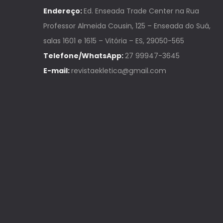
Endereço:
Ed. Enseada Trade Center na Rua
Professor Almeida Cousin, 125 – Enseada do Suá,
salas 1601 e 1615 – Vitória – ES, 29050-565
Telefone/WhatsApp:
27 99947-3645
E-mail:
revistaekletica@gmail.com