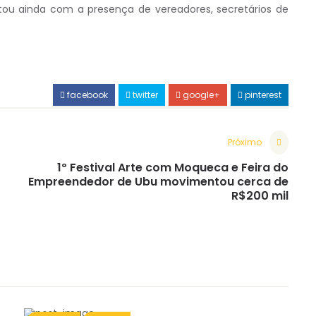
tou ainda com a presença de vereadores, secretários de
facebook
twitter
google+
pinterest
Próximo
1º Festival Arte com Moqueca e Feira do
Empreendedor de Ubu movimentou cerca de
R$200 mil