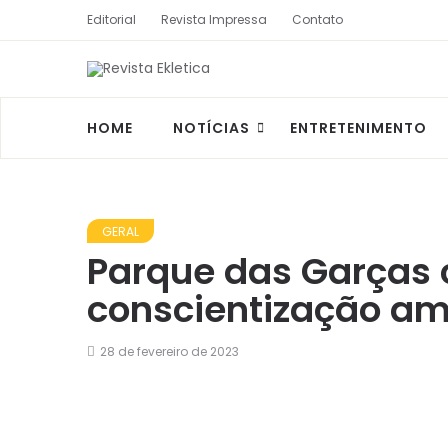
Editorial
Revista Impressa
Contato
HOME
NOTÍCIAS
ENTRETENIMENTO
GERAL
Parque das Garças
conscientização am
28 de fevereiro de 2023