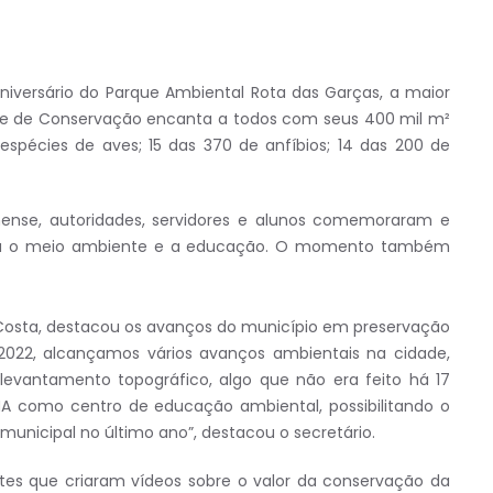
versário do Parque Ambiental Rota das Garças, a maior
ade de Conservação encanta a todos com seus 400 mil m²
espécies de aves; 15 das 370 de anfíbios; 14 das 200 de
anense, autoridades, servidores e alunos comemoraram e
ra o meio ambiente e a educação. O momento também
 Costa, destacou os avanços do município em preservação
2022, alcançamos vários avanços ambientais na cidade,
levantamento topográfico, algo que não era feito há 17
A como centro de educação ambiental, possibilitando o
municipal no último ano”, destacou o secretário.
tes que criaram vídeos sobre o valor da conservação da