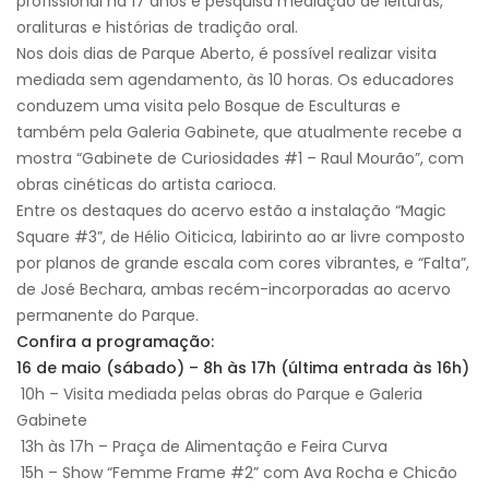
profissional há 17 anos e pesquisa mediação de leituras,
oralituras e histórias de tradição oral.
Nos dois dias de Parque Aberto, é possível realizar visita
mediada sem agendamento, às 10 horas. Os educadores
conduzem uma visita pelo Bosque de Esculturas e
também pela Galeria Gabinete, que atualmente recebe a
mostra “Gabinete de Curiosidades #1 – Raul Mourão”, com
obras cinéticas do artista carioca.
Entre os destaques do acervo estão a instalação “Magic
Square #3”, de Hélio Oiticica, labirinto ao ar livre composto
por planos de grande escala com cores vibrantes, e “Falta”,
de José Bechara, ambas recém-incorporadas ao acervo
permanente do Parque.
Confira a programação:
16 de maio (sábado) – 8h às 17h (última entrada às 16h)
10h – Visita mediada pelas obras do Parque e Galeria
Gabinete
13h às 17h – Praça de Alimentação e Feira Curva
15h – Show “Femme Frame #2” com Ava Rocha e Chicão