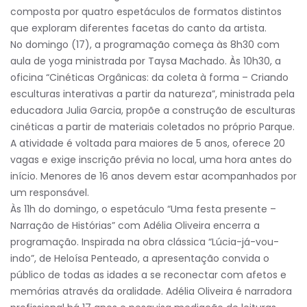
composta por quatro espetáculos de formatos distintos
que exploram diferentes facetas do canto da artista.
No domingo (17), a programação começa às 8h30 com
aula de yoga ministrada por Taysa Machado. Às 10h30, a
oficina “Cinéticas Orgânicas: da coleta à forma – Criando
esculturas interativas a partir da natureza”, ministrada pela
educadora Julia Garcia, propõe a construção de esculturas
cinéticas a partir de materiais coletados no próprio Parque.
A atividade é voltada para maiores de 5 anos, oferece 20
vagas e exige inscrição prévia no local, uma hora antes do
início. Menores de 16 anos devem estar acompanhados por
um responsável.
Às 11h do domingo, o espetáculo “Uma festa presente –
Narração de Histórias” com Adélia Oliveira encerra a
programação. Inspirada na obra clássica “Lúcia-já-vou-
indo”, de Heloísa Penteado, a apresentação convida o
público de todas as idades a se reconectar com afetos e
memórias através da oralidade. Adélia Oliveira é narradora