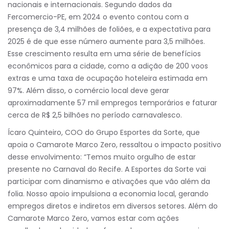
nacionais e internacionais. Segundo dados da
Fercomercio-PE, em 2024 o evento contou com a
presença de 3,4 milhões de foliões, e a expectativa para
2025 é de que esse número aumente para 3,5 milhões.
Esse crescimento resulta em uma série de benefícios
econômicos para a cidade, como a adição de 200 voos
extras e uma taxa de ocupação hoteleira estimada em
97%. Além disso, o comércio local deve gerar
aproximadamente 57 mil empregos temporários e faturar
cerca de R$ 2,5 bilhões no período carnavalesco.
Ícaro Quinteiro, COO do Grupo Esportes da Sorte, que
apoia o Camarote Marco Zero, ressaltou o impacto positivo
desse envolvimento: “Temos muito orgulho de estar
presente no Carnaval do Recife. A Esportes da Sorte vai
participar com dinamismo e ativações que vão além da
folia. Nosso apoio impulsiona a economia local, gerando
empregos diretos e indiretos em diversos setores. Além do
Camarote Marco Zero, vamos estar com ações