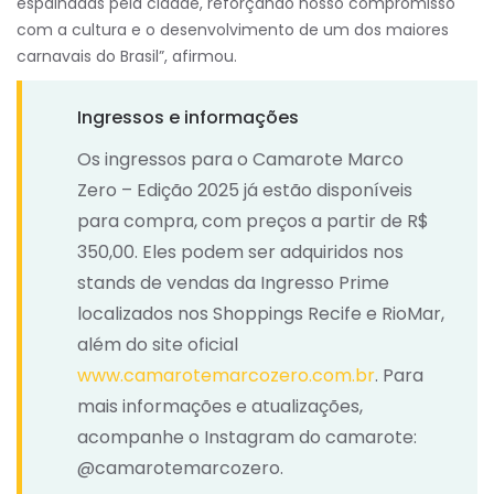
espalhadas pela cidade, reforçando nosso compromisso
com a cultura e o desenvolvimento de um dos maiores
carnavais do Brasil”, afirmou.
Ingressos e informações
Os ingressos para o Camarote Marco
Zero – Edição 2025 já estão disponíveis
para compra, com preços a partir de R$
350,00. Eles podem ser adquiridos nos
stands de vendas da Ingresso Prime
localizados nos Shoppings Recife e RioMar,
além do site oficial
www.camarotemarcozero.com.br
. Para
mais informações e atualizações,
acompanhe o Instagram do camarote:
@camarotemarcozero.