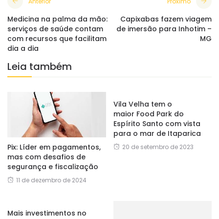
Anterior
Próximo
Medicina na palma da mão:
Capixabas fazem viagem
serviços de saúde contam
de imersão para Inhotim –
com recursos que facilitam
MG
dia a dia
Leia também
Vila Velha tem o
maior Food Park do
Espírito Santo com vista
para o mar de Itaparica
Pix: Líder em pagamentos,
20 de setembro de 2023
mas com desafios de
segurança e fiscalização
11 de dezembro de 2024
Mais investimentos no