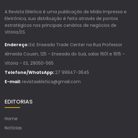
A Revista Ekletica é uma publicação de Mídia Impressa e
Eletrônica, sua distribuição é feita através de pontos
estratégicos nos principais cenários de negócios de
Vitória/ES.
Endereço:
Ed. Enseada Trade Center na Rua Professor
Almeida Cousin, 125 – Enseada do Suá, salas 1601 e 1615 –
Vitória – ES, 29050-565
Telefone/WhatsApp:
27 99947-3645
E-mail:
revistaekletica@gmail.com
EDITORIAS
Home
Notícias