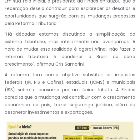
Em sua fala inicial, a presidente da Findes enfatizou que a
Federação deseja contribuir para esclarecer os desafios e
oportunidades que surgirão com as mudanças propostas
pela Reforma Tributária.
“Há décadas estamos discutindo a simplificação do
sistema tributário, mas infelizmente não avançamos. A
hora de mudar essa realidade é agora! Afinal, não fazer a
reforma tributária é condenar o Brasil ao baixo
crescimento”, afirmou Cris Samorini.
A reforma tem como objetivo substituir os impostos
federais (IPI, PIS e Cofins), estaduais (ICMS) e municipais
(ISS) sobre o consumo por um único tributo. A Findes
acredita que a mudança vai contribuir com o crescimento
econômico do país, trazer segurança jurídica, além de
desonerar investimentos e exportações.