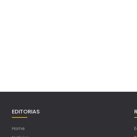
S
EDITORIAS
Home
E