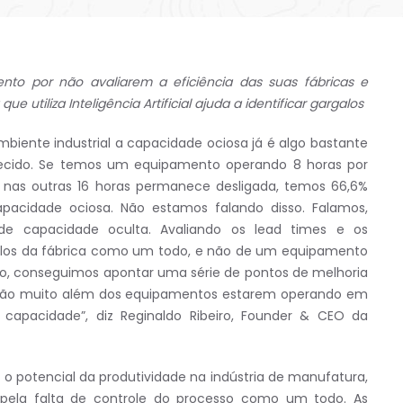
nto por não avaliarem a eficiência das suas fábricas e
utiliza Inteligência Artificial ajuda a identificar gargalos
mbiente industrial a capacidade ociosa já é algo bastante
cido. Se temos um equipamento operando 8 horas por
e nas outras 16 horas permanece desligada, temos 66,6%
pacidade ociosa. Não estamos falando disso. Falamos,
de capacidade oculta. Avaliando os lead times e os
los da fábrica como um todo, e não de um equipamento
do, conseguimos apontar uma série de pontos de melhoria
ão muito além dos equipamentos estarem operando em
 capacidade”, diz Reginaldo Ribeiro, Founder & CEO da
o potencial da produtividade na indústria de manufatura,
pela falta de controle do processo como um todo. As