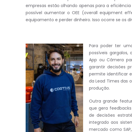
empresas estão olhando apenas para a eficiênc
possível aumentar o OEE (overall equipment eff
equipamento e perder dinheiro. Isso ocorre se os d
Para poder ter uma
possíveis gargalos
App ou Câmera para
garantir decisões 
permite identificar 
da Lead Times das o
produção.
Outra grande featur
que gera feedbacks 
de decisões estrat
integrado aos siste
mercado como SAP, 