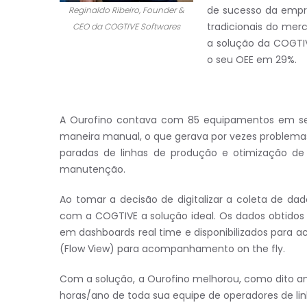
de sucesso da empr
Reginaldo Ribeiro, Founder &
tradicionais do me
CEO da COGTIVE Softwares
a solução da COGTI
o seu OEE em 29%.
A Ourofino contava com 85 equipamentos em seu
maneira manual, o que gerava por vezes problemas 
paradas de linhas de produção e otimização de
manutenção.
Ao tomar a decisão de digitalizar a coleta de da
com a COGTIVE a solução ideal. Os dados obtidos
em dashboards real time e disponibilizados para
(Flow View) para acompanhamento on the fly.
Com a solução, a Ourofino melhorou, como dito a
horas/ano de toda sua equipe de operadores de lin