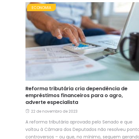
ECONOMIA
Reforma tributária cria dependência de
empréstimos financeiros para o agro,
adverte especialista
22 de novembro de 2023
A reforma tributária aprovada pelo Senado e que
voltou à Câmara dos Deputados não resolveu pont
controversos – ou que, no mínimo, seguem gerando.