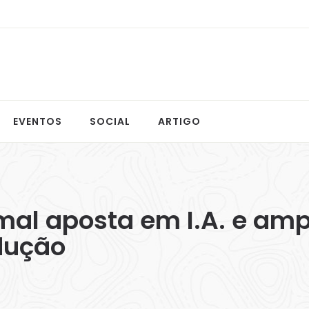
EVENTOS
SOCIAL
ARTIGO
mal aposta em I.A. e am
dução