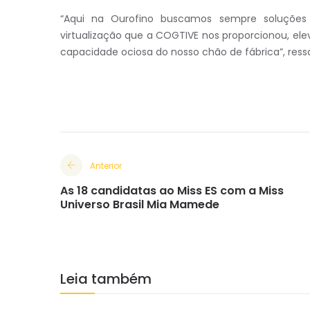
“Aqui na Ourofino buscamos sempre soluções d
virtualização que a COGTIVE nos proporcionou, e
capacidade ociosa do nosso chão de fábrica”, ressa
Anterior
As 18 candidatas ao Miss ES com a Miss
Universo Brasil Mia Mamede
Leia também