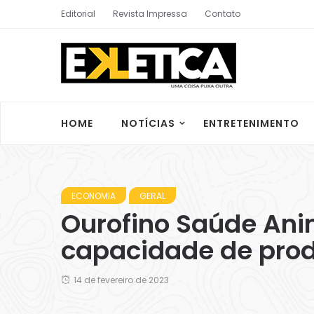
Editorial
Revista Impressa
Contato
HOME
NOTÍCIAS
ENTRETENIMENTO
ECONOMIA
GERAL
Ourofino Saúde Ani
capacidade de pro
14 de fevereiro de 2023