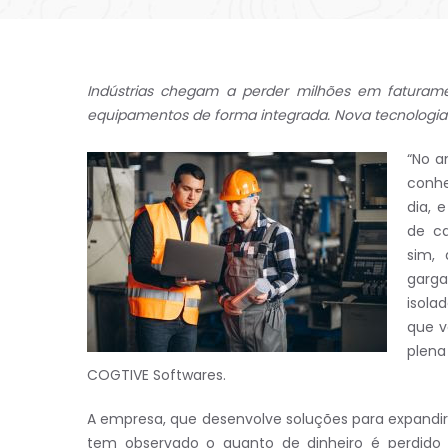
Indústrias chegam a perder milhões em faturame
equipamentos de forma integrada. Nova tecnologia que 
“No a
conhe
dia, 
de ca
sim, 
garga
isola
que v
plena
COGTIVE Softwares.
A empresa, que desenvolve soluções para expandir 
tem observado o quanto de dinheiro é perdido 