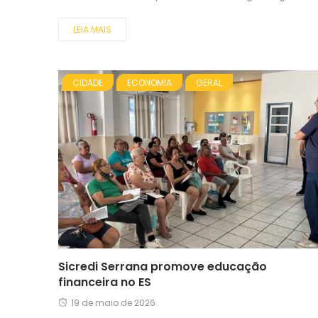
LEIA MAIS
CIDADE
ECONOMIA
GERAL
Sicredi Serrana promove educação
financeira no ES
19 de maio de 2026