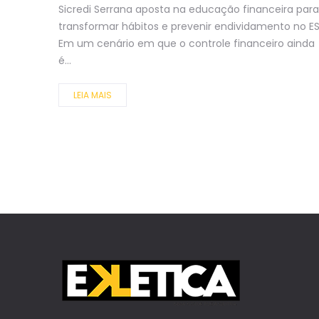
Sicredi Serrana aposta na educação financeira para
transformar hábitos e prevenir endividamento no E
Em um cenário em que o controle financeiro ainda
é...
LEIA MAIS