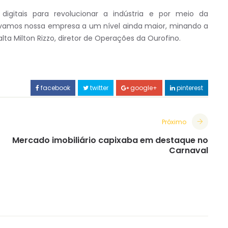
igitais para revolucionar a indústria e por meio da
levamos nossa empresa a um nível ainda maior, minando a
lta Milton Rizzo, diretor de Operações da Ourofino.
facebook
twitter
google+
pinterest
Próximo
Mercado imobiliário capixaba em destaque no
Carnaval