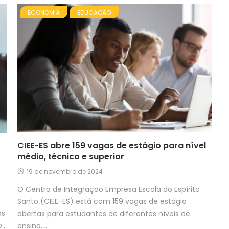
ECONOMIA
EDUCAÇÃO
CIEE-ES abre 159 vagas de estágio para nível
médio, técnico e superior
19 de novembro de 2024
O Centro de Integração Empresa Escola do Espírito
Santo (CIEE-ES) está com 159 vagas de estágio
os
abertas para estudantes de diferentes níveis de
..
ensino....