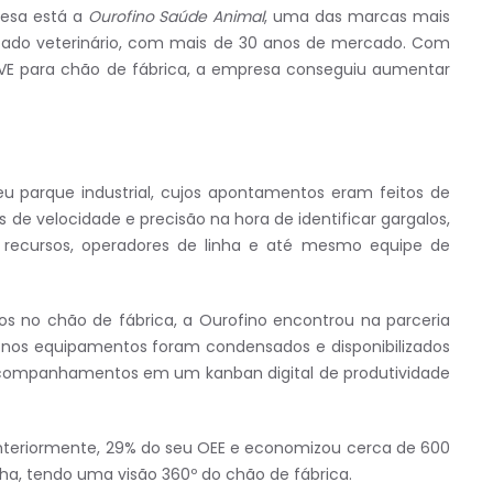
esa está a
Ourofino Saúde Animal
, uma das marcas mais
rcado veterinário, com mais de 30 anos de mercado. Com
VE para chão de fábrica, a empresa conseguiu aumentar
 parque industrial, cujos apontamentos eram feitos de
de velocidade e precisão na hora de identificar gargalos,
 recursos, operadores de linha e até mesmo equipe de
dos no chão de fábrica, a Ourofino encontrou na parceria
 nos equipamentos foram condensados e disponibilizados
 acompanhamentos em um kanban digital de produtividade
nteriormente, 29% do seu OEE e economizou cerca de 600
ha, tendo uma visão 360º do chão de fábrica.