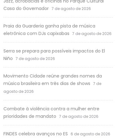
Jazz, acrobacias e oficinas no Parque Cultural
Casa do Governador
7 de agosto de 2026
Praia da Guarderia ganha pista de música
eletrônica com DJs capixabas
7 de agosto de 2026
Serra se prepara para possíveis impactos do El
Niño
7 de agosto de 2026
Movimento Cidade reúne grandes nomes da
música brasileira em três dias de shows
7 de
agosto de 2026
Combate à violência contra a mulher entre
prioridades de mandato
7 de agosto de 2026
FINDES celebra avanços no ES
6 de agosto de 2026