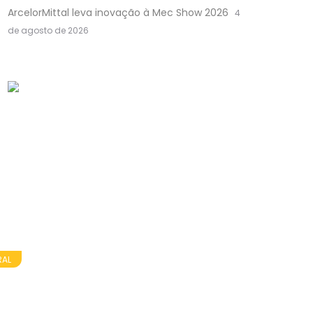
ArcelorMittal leva inovação à Mec Show 2026
4
de agosto de 2026
RAL