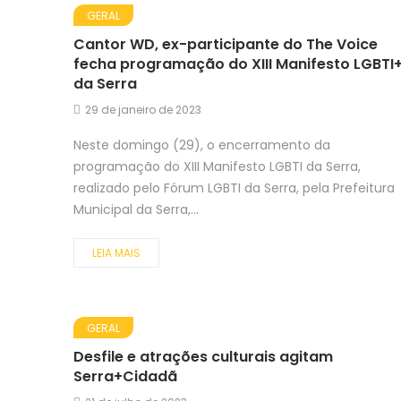
GERAL
Cantor WD, ex-participante do The Voice
fecha programação do XIII Manifesto LGBTI
da Serra
29 de janeiro de 2023
Neste domingo (29), o encerramento da
programação do XIII Manifesto LGBTI da Serra,
realizado pelo Fórum LGBTI da Serra, pela Prefeitura
Municipal da Serra,...
LEIA MAIS
GERAL
Desfile e atrações culturais agitam
Serra+Cidadã