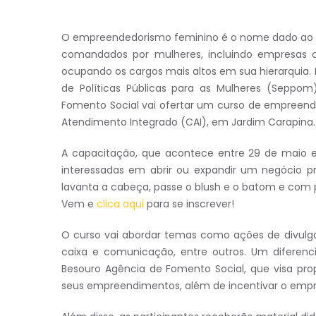
O empreendedorismo feminino é o nome dado ao 
comandados por mulheres, incluindo empresas c
ocupando os cargos mais altos em sua hierarquia.
de Políticas Públicas para as Mulheres (Seppo
Fomento Social vai ofertar um curso de empreend
Atendimento Integrado (CAI), em Jardim Carapina.
A capacitação, que acontece entre 29 de maio e 
interessadas em abrir ou expandir um negócio p
lavanta a cabeça, passe o blush e o batom e co
Vem e
clica aqui
para se inscrever!
O curso vai abordar temas como ações de divulga
caixa e comunicação, entre outros. Um diferenci
Besouro Agência de Fomento Social, que visa pro
seus empreendimentos, além de incentivar o emp