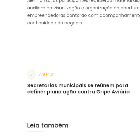
Além disso, as participantes receberão material didá
auxiliam na visualização e organização da abertur
empreendedoras contarão com acompanhamento por
continuidade do negócio.
Anterior
Secretarias municipais se reúnem para
definer plano ação contra Gripe Aviária
Leia também