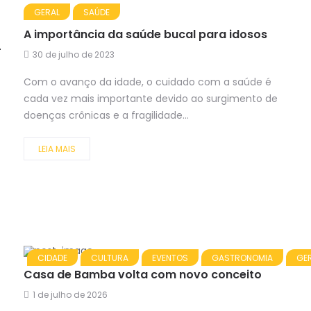
GERAL
SAÚDE
A importância da saúde bucal para idosos
+
30 de julho de 2023
Com o avanço da idade, o cuidado com a saúde é
cada vez mais importante devido ao surgimento de
doenças crônicas e a fragilidade...
LEIA MAIS
CIDADE
CULTURA
EVENTOS
GASTRONOMIA
GE
Casa de Bamba volta com novo conceito
1 de julho de 2026