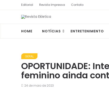
Editorial
Revista Impressa
Contato
HOME
NOTÍCIAS
ENTRETENIMENTO
GERAL
OPORTUNIDADE: Int
feminino ainda con
24 de maio de 2023