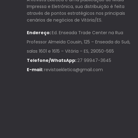
Impressa e Eletrônica, sua distribuição é feita
através de pontos estratégicos nos principais
cenários de negócios de Vitória/ES.
Endereço:
Ed. Enseada Trade Center na Rua
Professor Almeida Cousin, 125 – Enseada do Suá,
salas 1601 e 1615 – Vitória – ES, 29050-565
Telefone/WhatsApp:
27 99947-3645
E-mail:
revistaekletica@gmail.com