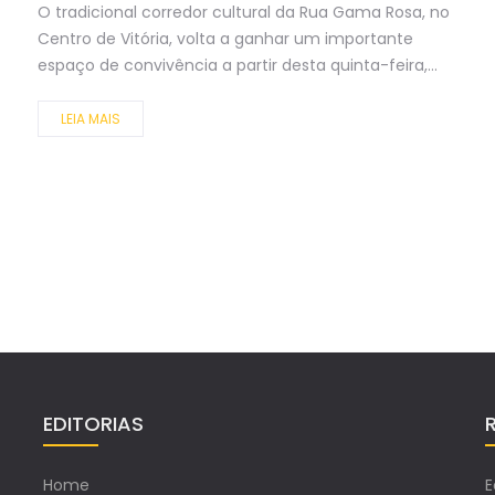
O tradicional corredor cultural da Rua Gama Rosa, no
Centro de Vitória, volta a ganhar um importante
espaço de convivência a partir desta quinta-feira,...
LEIA MAIS
EDITORIAS
Home
E