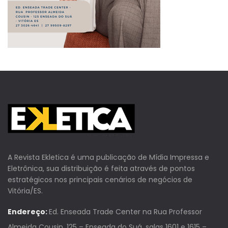
A Revista Ekletica é uma publicação de Mídia Impressa e
Eletrônica, sua distribuição é feita através de pontos
estratégicos nos principais cenários de negócios de
Vitória/ES.
Endereço:
Ed. Enseada Trade Center na Rua Professor
Almeida Cousin, 125 – Enseada do Suá, salas 1601 e 1615 –