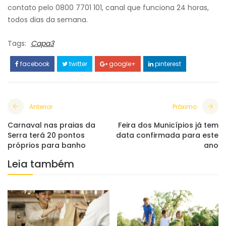
contato pelo 0800 7701 101, canal que funciona 24 horas,
todos dias da semana.
Tags:
Capa3
facebook
twitter
google+
pinterest
Anterior
Próximo
Carnaval nas praias da
Feira dos Municípios já tem
Serra terá 20 pontos
data confirmada para este
próprios para banho
ano
Leia também