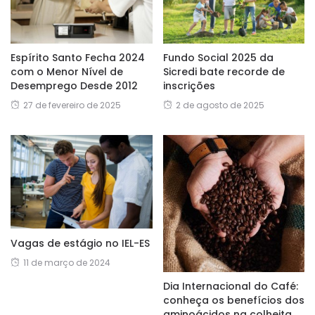
Espírito Santo Fecha 2024
Fundo Social 2025 da
com o Menor Nível de
Sicredi bate recorde de
Desemprego Desde 2012
inscrições
27 de fevereiro de 2025
2 de agosto de 2025
Vagas de estágio no IEL-ES
11 de março de 2024
Dia Internacional do Café:
conheça os benefícios dos
aminoácidos na colheita