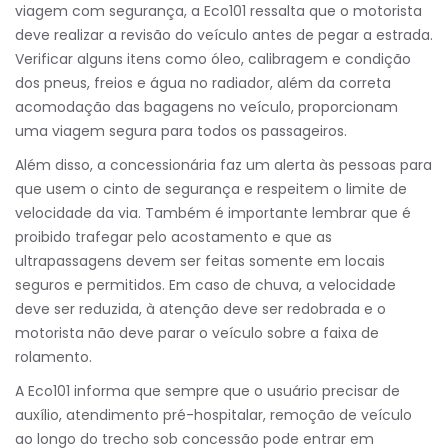
viagem com segurança, a Eco101 ressalta que o motorista
deve realizar a revisão do veículo antes de pegar a estrada.
Verificar alguns itens como óleo, calibragem e condição
dos pneus, freios e água no radiador, além da correta
acomodação das bagagens no veículo, proporcionam
uma viagem segura para todos os passageiros.
Além disso, a concessionária faz um alerta às pessoas para
que usem o cinto de segurança e respeitem o limite de
velocidade da via. Também é importante lembrar que é
proibido trafegar pelo acostamento e que as
ultrapassagens devem ser feitas somente em locais
seguros e permitidos. Em caso de chuva, a velocidade
deve ser reduzida, à atenção deve ser redobrada e o
motorista não deve parar o veículo sobre a faixa de
rolamento.
A Eco101 informa que sempre que o usuário precisar de
auxílio, atendimento pré-hospitalar, remoção de veículo
ao longo do trecho sob concessão pode entrar em