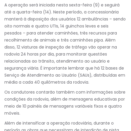
A operação será iniciada nesta sexta-feira (9) e seguirá
até a quarta-feira (14). Neste período, a concessionária
manterá à disposição dos usuários 12 ambulâncias – sendo
oito normais e quatro UTIs, 14 guinchos leves e seis
pesados – para atender caminhões, três recursos para
recolhimento de animais e três caminhões pipa. Além
disso, 12 viaturas de inspeção de tráfego vão operar na
rodovia 24 horas por dia, para monitorar questões
relacionadas ao trânsito, atendimento ao usuário e
segurança viária. É importante lembrar que há 12 bases de
Serviço de Atendimento ao Usuário (SAUs), distribuídas em
média a cada 40 quilômetros da rodovia.
Os condutores contarão também com informações sobre
condições da rodovia, além de mensagens educativas por
meio de 10 painéis de mensagens variáveis fixos e quatro
móveis.
Além de intensificar a operação rodoviária, durante o
período as obras que necessitam de interdição de pista