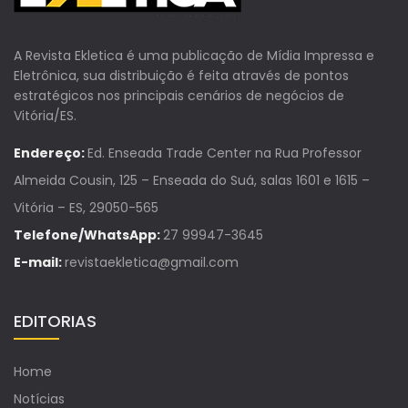
A Revista Ekletica é uma publicação de Mídia Impressa e
Eletrônica, sua distribuição é feita através de pontos
estratégicos nos principais cenários de negócios de
Vitória/ES.
Endereço:
Ed. Enseada Trade Center na Rua Professor
Almeida Cousin, 125 – Enseada do Suá, salas 1601 e 1615 –
Vitória – ES, 29050-565
Telefone/WhatsApp:
27 99947-3645
E-mail:
revistaekletica@gmail.com
EDITORIAS
Home
Notícias