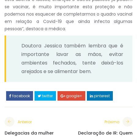
se vacinar, é muito importante esta proteção e não
podemos nos esquecer de completarmos o quadro vacinal
em relação a Covid-19 que ainda infecta algumas
pessoas”, destaca a médica.
Doutora Jessica também lembra que é
importante lavar as mãos, evitar
ambientes fechados, tente deixá-los
arejados e se alimentar bem.
facebook
twitter
google+
pinterest
Anterior
Próximo
Delegacias da mulher
Declaração de IR: Quem