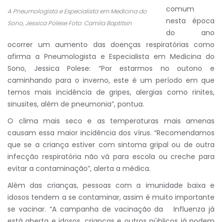
comum
A Pneumologista e Especialista em Medicina do
nesta época
Sono, Jessica Polese Foto: Camila Baptitsin
do ano
ocorrer um aumento das doenças respiratórias como
afirma a Pneumologista e Especialista em Medicina do
Sono, Jessica Polese: “Por estarmos no outono e
caminhando para o inverno, este é um período em que
temos mais incidência de gripes, alergias como rinites,
sinusites, além de pneumonia”, pontua.
O clima mais seco e as temperaturas mais amenas
causam essa maior incidência dos vírus. “Recomendamos
que se a criança estiver com sintoma gripal ou de outra
infecção respiratória não vá para escola ou creche para
evitar a contaminação”, alerta a médica.
Além das crianças, pessoas com a imunidade baixa e
idosos tendem a se contaminar, assim é muito importante
se vacinar. “A campanha de vacinação da Influenza já
está aberta e idosos, crianças e outros públicos já podem