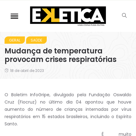
GERAL
SAÚDE
Mudança de temperatura
provocam crises respiratórias
18 de abril de 2023
O Boletim InfoGripe, divulgado pela Fundação Oswaldo
Cruz (Fiocruz) no último dia 04 apontou que houve
aumento do número de crianças internadas por vírus
respiratórios em 15 estados brasileiros, incluindo o Espírito
Santo.
É muito