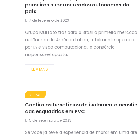
primeiros supermercados autônomos do
país
7 de fevereiro de 2023
Grupo Muffato traz para o Brasil o primeiro mercad
autônomo da América Latina, totalmente operado
por IA e visão computacional, e consórcio
responsável aposta...
LEIA MAIS
GERAL
Confira os benefícios do isolamento acústi
das esquadrias em PVC
5 de setembro de 2023
Se você já teve a experiência de morar em uma ár