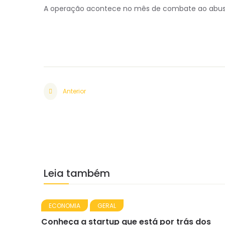
A operação acontece no mês de combate ao abuso 
Anterior
Leia também
ECONOMIA
GERAL
Conheça a startup que está por trás dos