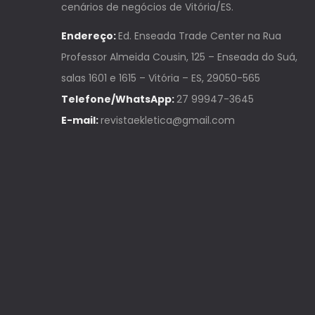
cenários de negócios de Vitória/ES.
Endereço:
Ed. Enseada Trade Center na Rua
Professor Almeida Cousin, 125 – Enseada do Suá,
salas 1601 e 1615 – Vitória – ES, 29050-565
Telefone/WhatsApp:
27 99947-3645
E-mail:
revistaekletica@gmail.com