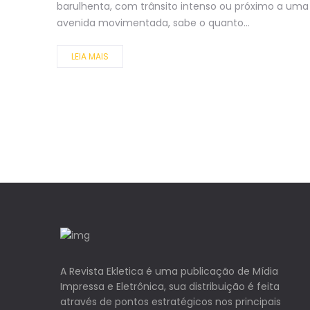
barulhenta, com trânsito intenso ou próximo a uma
avenida movimentada, sabe o quanto...
LEIA MAIS
A Revista Ekletica é uma publicação de Mídia
Impressa e Eletrônica, sua distribuição é feita
através de pontos estratégicos nos principais