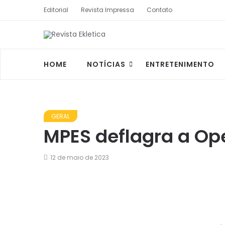
Editorial
Revista Impressa
Contato
HOME
NOTÍCIAS
ENTRETENIMENTO
GERAL
MPES deflagra a Op
12 de maio de 2023