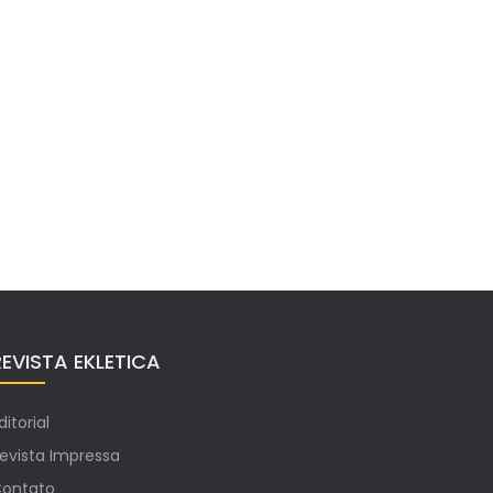
REVISTA EKLETICA
ditorial
evista Impressa
ontato