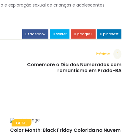
e exploração sexual de crianças e adolescentes.
facebook
twitter
google+
pinterest
Próximo
Comemore o Dia dos Namorados com
romantismo em Prado-BA
GERAL
Color Month: Black Friday Colorida na Nuvem