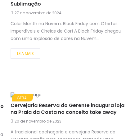
Sublimação
27 de novembro de 2024
Color Month na Nuvem: Black Friday com Ofertas
Imperdíveis e Cheias de Cor! A Black Friday chegou
o
com uma explosão de cores na Nuvem...
LEIA MAIS
GERAL
Cervejaria Reserva do Gerente inaugura loja
co
na Praia da Costa no conceito take away
20 de novembro de 2023
A tradicional cachaçaria e cervejaria Reserva do
ea