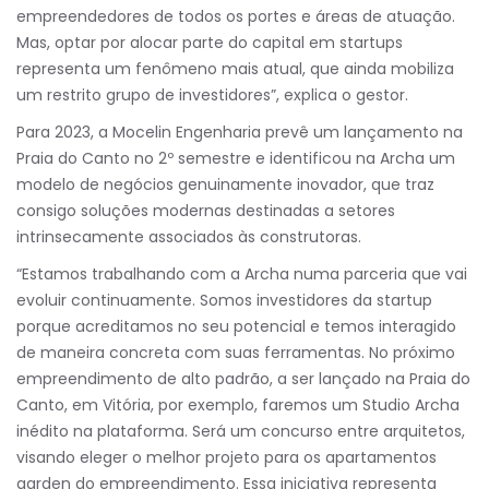
empreendedores de todos os portes e áreas de atuação.
Mas, optar por alocar parte do capital em startups
representa um fenômeno mais atual, que ainda mobiliza
um restrito grupo de investidores”, explica o gestor.
Para 2023, a Mocelin Engenharia prevê um lançamento na
Praia do Canto no 2º semestre e identificou na Archa um
modelo de negócios genuinamente inovador, que traz
consigo soluções modernas destinadas a setores
intrinsecamente associados às construtoras.
“Estamos trabalhando com a Archa numa parceria que vai
evoluir continuamente. Somos investidores da startup
porque acreditamos no seu potencial e temos interagido
de maneira concreta com suas ferramentas. No próximo
empreendimento de alto padrão, a ser lançado na Praia do
Canto, em Vitória, por exemplo, faremos um Studio Archa
inédito na plataforma. Será um concurso entre arquitetos,
visando eleger o melhor projeto para os apartamentos
garden do empreendimento. Essa iniciativa representa