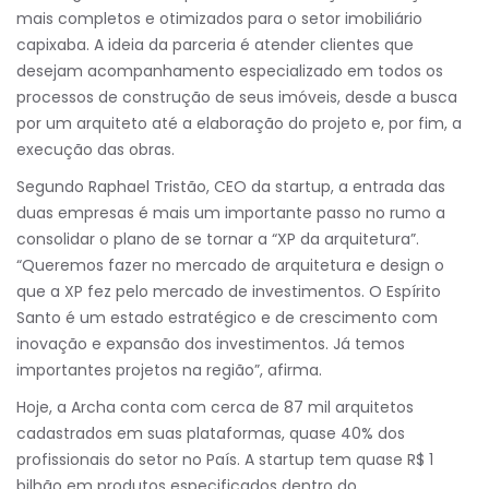
mais completos e otimizados para o setor imobiliário
capixaba. A ideia da parceria é atender clientes que
desejam acompanhamento especializado em todos os
processos de construção de seus imóveis, desde a busca
por um arquiteto até a elaboração do projeto e, por fim, a
execução das obras.
Segundo Raphael Tristão, CEO da startup, a entrada das
duas empresas é mais um importante passo no rumo a
consolidar o plano de se tornar a “XP da arquitetura”.
“Queremos fazer no mercado de arquitetura e design o
que a XP fez pelo mercado de investimentos. O Espírito
Santo é um estado estratégico e de crescimento com
inovação e expansão dos investimentos. Já temos
importantes projetos na região”, afirma.
Hoje, a Archa conta com cerca de 87 mil arquitetos
cadastrados em suas plataformas, quase 40% dos
profissionais do setor no País. A startup tem quase R$ 1
bilhão em produtos especificados dentro do