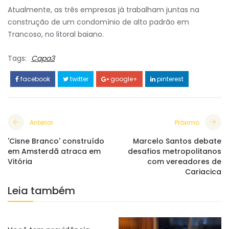
Atualmente, as três empresas já trabalham juntas na
construção de um condomínio de alto padrão em
Trancoso, no litoral baiano.
Tags:
Capa3
facebook
twitter
google+
pinterest
Anterior
Próximo
'Cisne Branco' construído
Marcelo Santos debate
em Amsterdã atraca em
desafios metropolitanos
Vitória
com vereadores de
Cariacica
Leia também