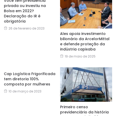
Você tem previdência
privada ou investiu na
Bolsa em 2022?
Declaração do IR é
obrigatória
26 de fevereiro de 2023
Ales apoia investimento
bilionário da ArcelorMittal
e defende proteção da
indústria capixaba
19 de maio de 2025
Cap Logística Frigorificada
tem diretoria 100%
composta por mulheres
10 de março de 2023
Primeiro censo
previdenciário da história