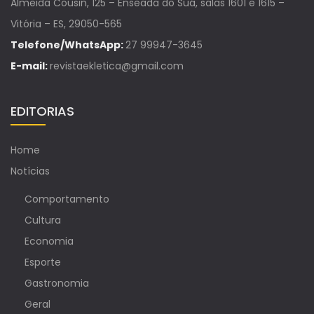
Almeida Cousin, 125 – Enseada do Suá, salas 1601 e 1615 –
Vitória – ES, 29050-565
Telefone/WhatsApp:
27 99947-3645
E-mail:
revistaekletica@gmail.com
EDITORIAS
Home
Notícias
Comportamento
Cultura
Economia
Esporte
Gastronomia
Geral