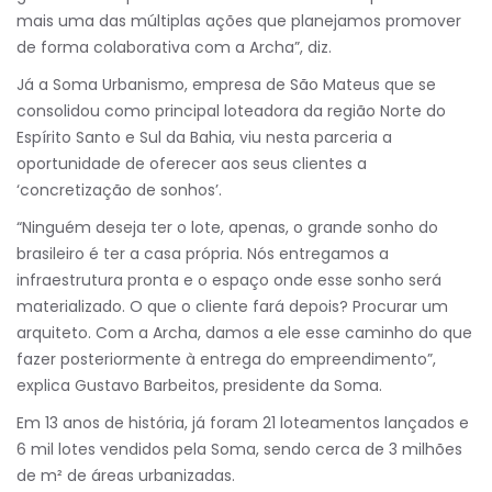
mais uma das múltiplas ações que planejamos promover
de forma colaborativa com a Archa”, diz.
Já a Soma Urbanismo, empresa de São Mateus que se
consolidou como principal loteadora da região Norte do
Espírito Santo e Sul da Bahia, viu nesta parceria a
oportunidade de oferecer aos seus clientes a
‘concretização de sonhos’.
“Ninguém deseja ter o lote, apenas, o grande sonho do
brasileiro é ter a casa própria. Nós entregamos a
infraestrutura pronta e o espaço onde esse sonho será
materializado. O que o cliente fará depois? Procurar um
arquiteto. Com a Archa, damos a ele esse caminho do que
fazer posteriormente à entrega do empreendimento”,
explica Gustavo Barbeitos, presidente da Soma.
Em 13 anos de história, já foram 21 loteamentos lançados e
6 mil lotes vendidos pela Soma, sendo cerca de 3 milhões
de m² de áreas urbanizadas.