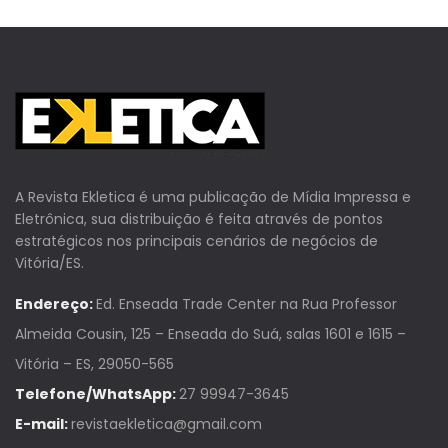
A Revista Ekletica é uma publicação de Mídia Impressa e
Eletrônica, sua distribuição é feita através de pontos
estratégicos nos principais cenários de negócios de
Vitória/ES.
Endereço:
Ed. Enseada Trade Center na Rua Professor
Almeida Cousin, 125 – Enseada do Suá, salas 1601 e 1615 –
Vitória – ES, 29050-565
Telefone/WhatsApp:
27 99947-3645
E-mail:
revistaekletica@gmail.com