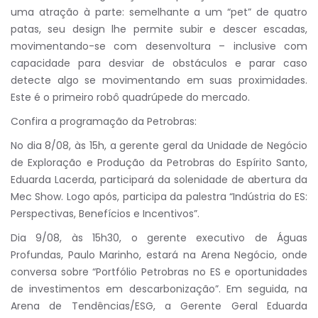
uma atração à parte: semelhante a um “pet” de quatro
patas, seu design lhe permite subir e descer escadas,
movimentando-se com desenvoltura – inclusive com
capacidade para desviar de obstáculos e parar caso
detecte algo se movimentando em suas proximidades.
Este é o primeiro robô quadrúpede do mercado.
Confira a programação da Petrobras:
No dia 8/08, às 15h, a gerente geral da Unidade de Negócio
de Exploração e Produção da Petrobras do Espírito Santo,
Eduarda Lacerda, participará da solenidade de abertura da
Mec Show. Logo após, participa da palestra “Indústria do ES:
Perspectivas, Benefícios e Incentivos”.
Dia 9/08, às 15h30, o gerente executivo de Águas
Profundas, Paulo Marinho, estará na Arena Negócio, onde
conversa sobre “Portfólio Petrobras no ES e oportunidades
de investimentos em descarbonização”. Em seguida, na
Arena de Tendências/ESG, a Gerente Geral Eduarda