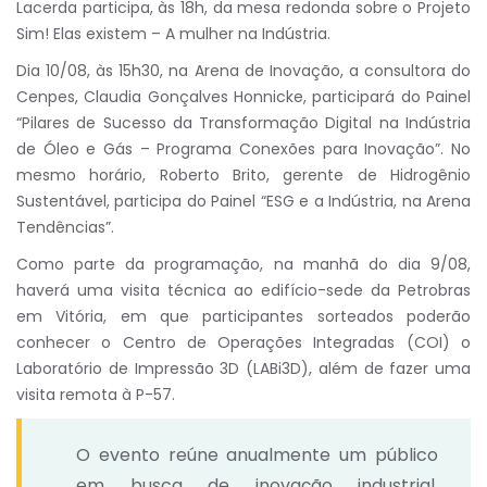
Lacerda participa, às 18h, da mesa redonda sobre o Projeto
Sim! Elas existem – A mulher na Indústria.
Dia 10/08, às 15h30, na Arena de Inovação, a consultora do
Cenpes, Claudia Gonçalves Honnicke, participará do Painel
“Pilares de Sucesso da Transformação Digital na Indústria
de Óleo e Gás – Programa Conexões para Inovação”. No
mesmo horário, Roberto Brito, gerente de Hidrogênio
Sustentável, participa do Painel “ESG e a Indústria, na Arena
Tendências”.
Como parte da programação, na manhã do dia 9/08,
haverá uma visita técnica ao edifício-sede da Petrobras
em Vitória, em que participantes sorteados poderão
conhecer o Centro de Operações Integradas (COI) o
Laboratório de Impressão 3D (LABi3D), além de fazer uma
visita remota à P-57.
O evento reúne anualmente um público
em busca de inovação industrial,