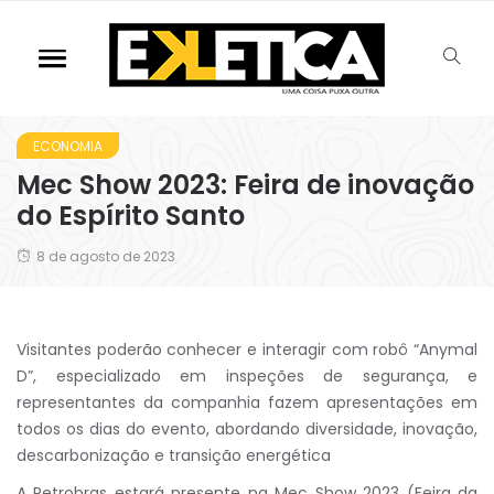
ECONOMIA
Mec Show 2023: Feira de inovação
do Espírito Santo
8 de agosto de 2023
Visitantes poderão conhecer e interagir com robô “Anymal
D”, especializado em inspeções de segurança, e
representantes da companhia fazem apresentações em
todos os dias do evento, abordando diversidade, inovação,
descarbonização e transição energética
A Petrobras estará presente na Mec Show 2023 (Feira da