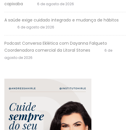
capixaba
6 de agosto de 2026
A saúde exige cuidado integrado e mudança de hábitos
6 de agosto de 2026
Podcast Conversa Eklética com Dayanna Falqueto
Coordenadora comercial da Litoral Stones
6 de
agosto de 2026