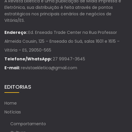
A Revista Ekletica é uma publicação de Mídia Impressa e
Eletrônica, sua distribuição é feita através de pontos
estratégicos nos principais cenários de negócios de
Vitória/ES.
Endereço:
Ed. Enseada Trade Center na Rua Professor
Almeida Cousin, 125 – Enseada do Suá, salas 1601 e 1615 –
Vitória – ES, 29050-565
Telefone/WhatsApp:
27 99947-3645
E-mail:
revistaekletica@gmail.com
EDITORIAS
Home
Notícias
Comportamento