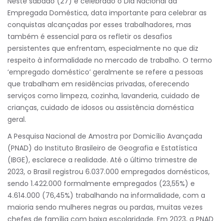
Neste sábado (27) é celebrado o Dia Nacional da
Empregada Doméstica, data importante para celebrar as
conquistas alcançadas por esses trabalhadores, mas
também é essencial para os refletir os desafios
persistentes que enfrentam, especialmente no que diz
respeito à informalidade no mercado de trabalho. O termo
‘empregado doméstico’ geralmente se refere a pessoas
que trabalham em residências privadas, oferecendo
serviços como limpeza, cozinha, lavanderia, cuidado de
crianças, cuidado de idosos ou assistência doméstica
geral.
A Pesquisa Nacional de Amostra por Domicílio Avançada
(PNAD) do Instituto Brasileiro de Geografia e Estatística
(IBGE), esclarece a realidade. Até o último trimestre de
2023, o Brasil registrou 6.037.000 empregados domésticos,
sendo 1.422.000 formalmente empregados (23,55%) e
4.614.000 (76,45%) trabalhando na informalidade, com a
maioria sendo mulheres negras ou pardas, muitas vezes
chefes de família com baixa escolaridade. Em 2023, a PNAD