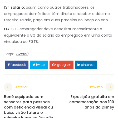
13º salário:
assim como outros trabalhadores, os
empregados domésticos têm direito a receber o décimo
terceiro salário, pago em duas parcelas ao longo do ano.
FGTS:
O empregador deve depositar mensalmente o
equivalente a 8% do salário do empregado em uma conta
vinculada ao FGTS.
Tags:
Capa3
facebook
twitter
google+
pinterest
Anterior
Próximo
Boné equipado com
Exposição gratuita em
sensores para pessoas
comemoração aos 100
com deficiência visual ou
anos da Disney
baixa visão fatura o
primeiro lugar no Desafio