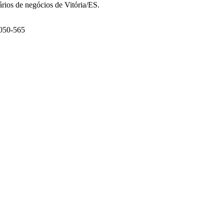
ários de negócios de Vitória/ES.
9050-565