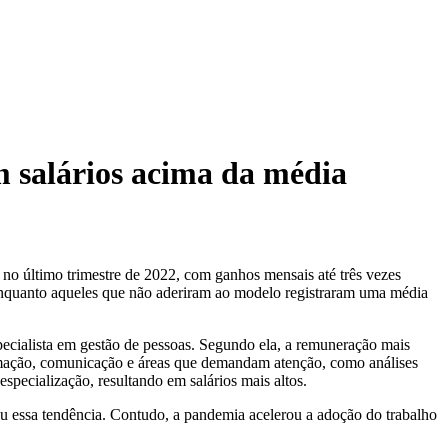
 salários acima da média
o último trimestre de 2022, com ganhos mensais até três vezes
enquanto aqueles que não aderiram ao modelo registraram uma média
ecialista em gestão de pessoas. Segundo ela, a remuneração mais
formação, comunicação e áreas que demandam atenção, como análises
especialização, resultando em salários mais altos.
eu essa tendência. Contudo, a pandemia acelerou a adoção do trabalho