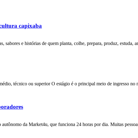
cultura capixaba
s, sabores e histórias de quem planta, colhe, prepara, produz, estuda, 
édio, técnico ou superior O estágio é o principal meio de ingresso no 
boradores
o autônomo da Market4u, que funciona 24 horas por dia. Muitas pessoas