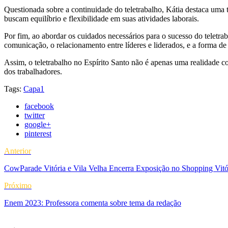
Questionada sobre a continuidade do teletrabalho, Kátia destaca uma 
buscam equilíbrio e flexibilidade em suas atividades laborais.
Por fim, ao abordar os cuidados necessários para o sucesso do teletrab
comunicação, o relacionamento entre líderes e liderados, e a forma d
Assim, o teletrabalho no Espírito Santo não é apenas uma realidade c
dos trabalhadores.
Tags:
Capa1
facebook
twitter
google+
pinterest
Anterior
CowParade Vitória e Vila Velha Encerra Exposição no Shopping Vitó
Próximo
Enem 2023: Professora comenta sobre tema da redação