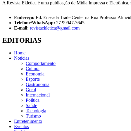
A Revista Ekletica é uma publicação de Mídia Impressa e Eletrônica, su
Endereço:
Ed. Enseada Trade Center na Rua Professor Almeid
Telefone/WhatsApp:
27 99947-3645
E-mail:
revistaekletica@gmail.com
EDITORIAS
Home
Notícias
Comportamento
Cultura
Economia
Esporte
Gastronomia
Geral
Internacional
Política
Saúde
Tecnologia
Turismo
Entretenimento
Eventos