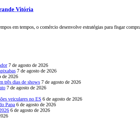
rande Vitória
tempos em tempos, o comércio desenvolve estratégias para fisgar comprad
ador
7 de agosto de 2026
apixabas
7 de agosto de 2026
o de 2026
m três dias de shows
7 de agosto de 2026
ato
7 de agosto de 2026
sões veiculares no ES
6 de agosto de 2026
 do Papa
6 de agosto de 2026
 2026
6 de agosto de 2026
2026