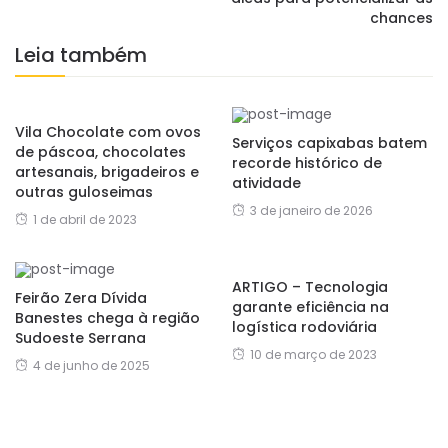
chances
Leia também
Vila Chocolate com ovos
Serviços capixabas batem
de páscoa, chocolates
recorde histórico de
artesanais, brigadeiros e
atividade
outras guloseimas
3 de janeiro de 2026
1 de abril de 2023
ARTIGO – Tecnologia
Feirão Zera Dívida
garante eficiência na
Banestes chega à região
logística rodoviária
Sudoeste Serrana
10 de março de 2023
4 de junho de 2025