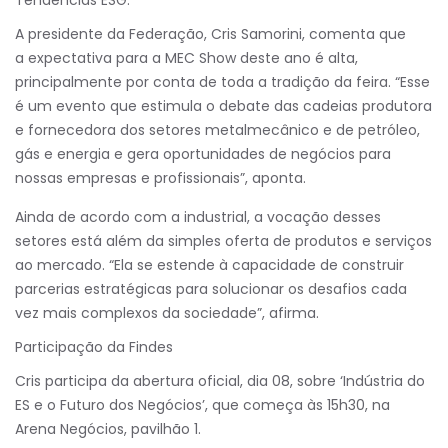
Tendências ESG.
A presidente da Federação, Cris Samorini, comenta que
a expectativa para a MEC Show deste ano é alta,
principalmente por conta de toda a tradição da feira. “Esse
é um evento que estimula o debate das cadeias produtora
e fornecedora dos setores metalmecânico e de petróleo,
gás e energia e gera oportunidades de negócios para
nossas empresas e profissionais”, aponta.
Ainda de acordo com a industrial, a vocação desses
setores está além da simples oferta de produtos e serviços
ao mercado. “Ela se estende à capacidade de construir
parcerias estratégicas para solucionar os desafios cada
vez mais complexos da sociedade”, afirma.
Participação da Findes
Cris participa da a
bertura oficial, dia 08, sobre ‘Indústria do
ES e o Futuro dos Negócios’, que começa às 15h30, na
Arena Negócios, pavilhão 1.