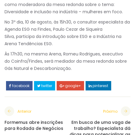
como moderadora da mesa redonda sobre o tema:
Diversidade e inclusão na indústria – mulheres em foco.
No 3º dia, 10 de agosto, às 15h30, o consultor especialista da
Agenda ESG na Findes, Paulo Cezar de Siqueira
Silva, participa da introdução sobre ESG e a Indústria na
Arena Tendências ESG.
Às 17h30, na mesma Arena, Romeu Rodrigues, executivo
do Coinfra/Findes, será mediador da mesa redonda sobre
Gás Natural e Descarbonização.
facebook
twitter
google+
pinterest
Anterior
Próximo
Formemus abre inscrições
Em busca de uma vaga de
para Rodada de Negócios
trabalho? Especialista dá
dicas para potencializar as