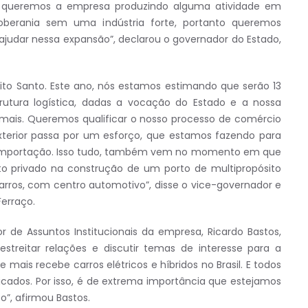
, queremos a empresa produzindo alguma atividade em
berania sem uma indústria forte, portanto queremos
 ajudar nessa expansão”, declarou o governador do Estado,
rito Santo. Este ano, nós estamos estimando que serão 13
trutura logística, dadas a vocação do Estado e a nossa
 mais. Queremos qualificar o nosso processo de comércio
exterior passa por um esforço, que estamos fazendo para
e importação. Isso tudo, também vem no momento em que
to privado na construção de um porto de multipropósito
ros, com centro automotivo”, disse o vice-governador e
Ferraço.
de Assuntos Institucionais da empresa, Ricardo Bastos,
treitar relações e discutir temas de interesse para a
 mais recebe carros elétricos e híbridos no Brasil. E todos
icados. Por isso, é de extrema importância que estejamos
”, afirmou Bastos.