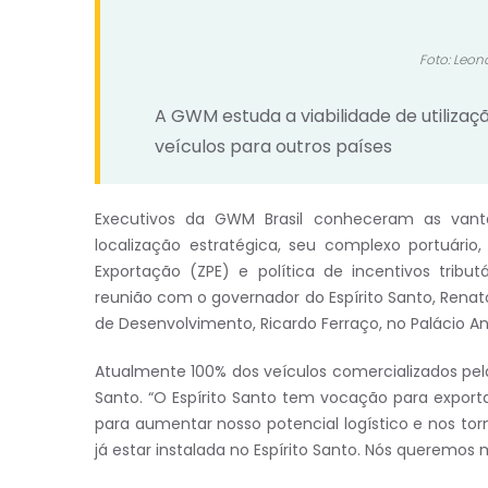
Foto: Leo
A GWM estuda a viabilidade de utilizaç
veículos para outros países
Executivos da GWM Brasil conheceram as vant
localização estratégica, seu complexo portuár
Exportação (ZPE) e política de incentivos trib
reunião com o governador do Espírito Santo, Renat
de Desenvolvimento, Ricardo Ferraço, no Palácio An
Atualmente 100% dos veículos comercializados pel
Santo. “O Espírito Santo tem vocação para export
para aumentar nosso potencial logístico e nos t
já estar instalada no Espírito Santo. Nós queremo