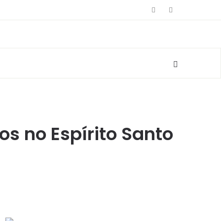
s no Espírito Santo