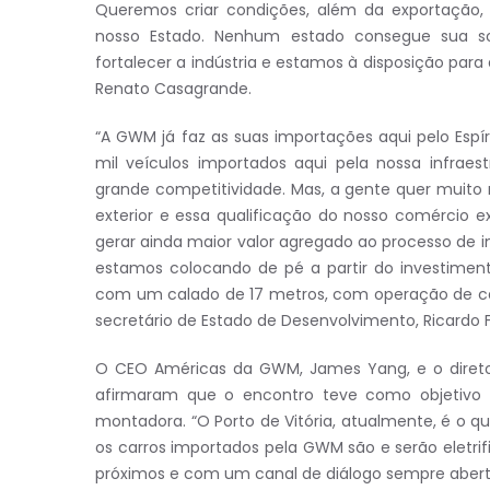
Queremos criar condições, além da exportação
nosso Estado. Nenhum estado consegue sua so
fortalecer a indústria e estamos à disposição para
Renato Casagrande.
“A GWM já faz as suas importações aqui pelo Espí
mil veículos importados aqui pela nossa infraes
grande competitividade. Mas, a gente quer muito
exterior e essa qualificação do nosso comércio 
gerar ainda maior valor agregado ao processo d
estamos colocando de pé a partir do investimen
com um calado de 17 metros, com operação de car
secretário de Estado de Desenvolvimento, Ricardo 
O CEO Américas da GWM, James Yang, e o diretor 
afirmaram que o encontro teve como objetivo es
montadora. “O Porto de Vitória, atualmente, é o que
os carros importados pela GWM são e serão eletrif
próximos e com um canal de diálogo sempre aberto