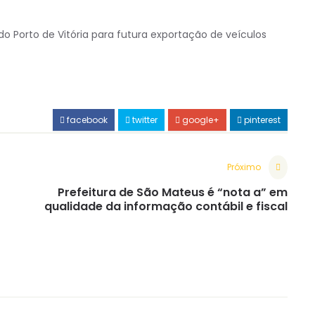
do Porto de Vitória para futura exportação de veículos
facebook
twitter
google+
pinterest
Próximo
Prefeitura de São Mateus é “nota a” em
qualidade da informação contábil e fiscal