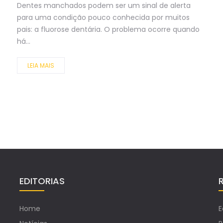
Dentes manchados podem ser um sinal de alerta
para uma condição pouco conhecida por muitos
pais: a fluorose dentária. O problema ocorre quando
há...
LEIA MAIS
EDITORIAS
Home
E