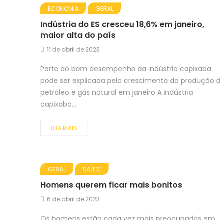
ECONOMIA
GERAL
Indústria do ES cresceu 18,6% em janeiro,
maior alta do país
11 de abril de 2023
Parte do bom desempenho da indústria capixaba
pode ser explicada pelo crescimento da produção 
petróleo e gás natural em janeiro A indústria
capixaba...
LEIA MAIS
GERAL
SAÚDE
Homens querem ficar mais bonitos
6 de abril de 2023
Os homens estão cada vez mais preocupados em