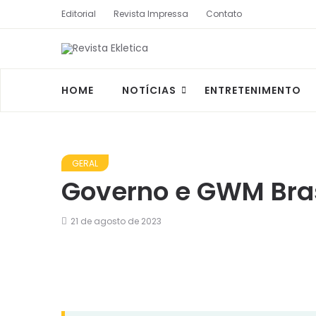
Editorial
Revista Impressa
Contato
HOME
NOTÍCIAS
ENTRETENIMENTO
GERAL
Governo e GWM Bras
21 de agosto de 2023