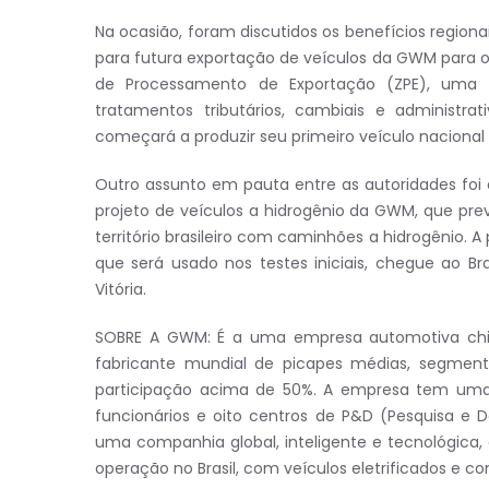
Na ocasião, foram discutidos os benefícios regionai
para futura exportação de veículos da GWM para 
de Processamento de Exportação (ZPE), uma á
tratamentos tributários, cambiais e administr
começará a produzir seu primeiro veículo nacional 
Outro assunto em pauta entre as autoridades foi a
projeto de veículos a hidrogênio da GWM, que pre
território brasileiro com caminhões a hidrogênio. 
que será usado nos testes iniciais, chegue ao Br
Vitória.
SOBRE A GWM: É a uma empresa automotiva chin
fabricante mundial de picapes médias, segmen
participação acima de 50%. A empresa tem uma 
funcionários e oito centros de P&D (Pesquisa e
uma companhia global, inteligente e tecnológica,
operação no Brasil, com veículos eletrificados e c