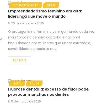
COMPORTAMENTO
GERAL
Empreendedorismo feminino em alta:
liderança que move o mundo
20 de outubro de 2025
O protagonismo feminino vem ganhando cada vez
mais força no cenário capixaba e nacional,
de
impulsionado por mulheres que unem estratégia,
sensibilidade e propósito na...
LEIA MAIS
GERAL
SAÚDE
Fluorose dentária: excesso de flúor pode
provocar manchas nos dentes
5 de março de 2026