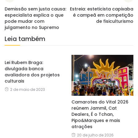
Demissão sem justa causa:
Estreia: esteticista capixaba
especialista explica o que
é campeã em competição
pode mudar com
de fisiculturismo
julgamento no Supremo
Leia também
Lei Rubem Braga:
divulgada banca
avaliadora dos projetos
culturais
2 de maio de 2023
Camarotes do Vital 2026
reúnem Jammil, Cat
Dealers, É o Tchan,
Pipo&Marques e mais
atrações
20 de julho de 2026