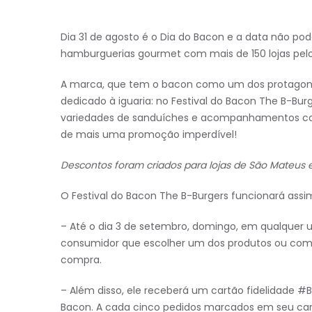
Dia 31 de agosto é o Dia do Bacon e a data não po
hamburguerias gourmet com mais de 150 lojas pelo 
A marca, que tem o bacon como um dos protagonist
dedicado à iguaria: no Festival do Bacon The B-Burg
variedades de sanduíches e acompanhamentos com 
de mais uma promoção imperdível!
Descontos foram criados para lojas de São Mateus e
O Festival do Bacon The B-Burgers funcionará assi
– Até o dia 3 de setembro, domingo, em qualquer u
consumidor que escolher um dos produtos ou comb
compra.
– Além disso, ele receberá um cartão fidelidade #B
Bacon. A cada cinco pedidos marcados em seu cart