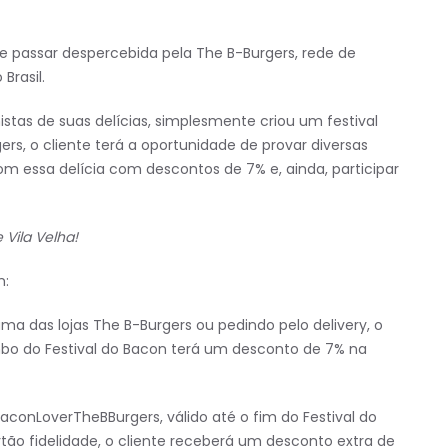
de passar despercebida pela The B-Burgers, rede de
Brasil.
as de suas delícias, simplesmente criou um festival
ers, o cliente terá a oportunidade de provar diversas
essa delícia com descontos de 7% e, ainda, participar
 Vila Velha!
m:
ma das lojas The B-Burgers ou pedindo pelo delivery, o
o do Festival do Bacon terá um desconto de 7% na
aconLoverTheBBurgers, válido até o fim do Festival do
ão fidelidade, o cliente receberá um desconto extra de