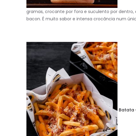
gramas, crocante por fora e suculento por dentro,
bacon. É muito sabor e intensa crocância num ún
Batata 