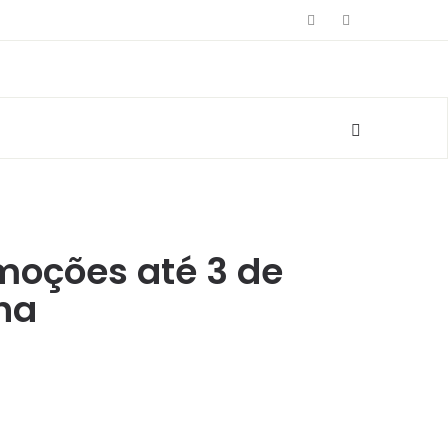
moções até 3 de
ha