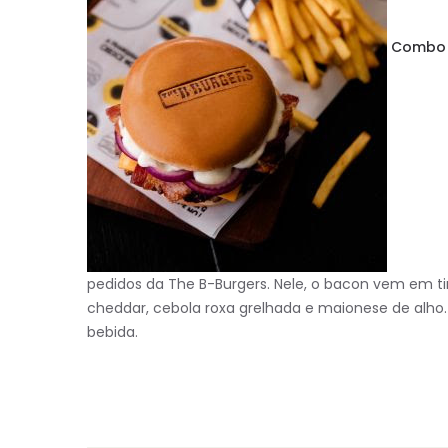
Combo C
pedidos da The B-Burgers. Nele, o bacon vem em tir
cheddar, cebola roxa grelhada e maionese de alho
bebida.