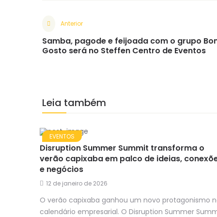
Anterior
Samba, pagode e feijoada com o grupo Bo
Gosto será no Steffen Centro de Eventos
Leia também
EVENTOS
Disruption Summer Summit transforma o
verão capixaba em palco de ideias, conexõ
e negócios
12 de janeiro de 2026
O verão capixaba ganhou um novo protagonismo 
calendário empresarial. O Disruption Summer Summ