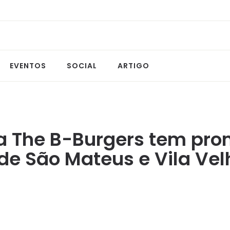
EVENTOS
SOCIAL
ARTIGO
da The B-Burgers tem pro
de São Mateus e Vila Vel