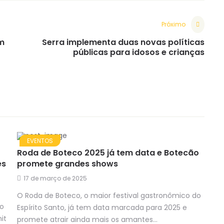
Próximo
m
Serra implementa duas novas políticas
públicas para idosos e crianças
EVENTOS
Roda de Boteco 2025 já tem data e Botecão
es
promete grandes shows
17 de março de 2025
O Roda de Boteco, o maior festival gastronômico do
no
Espírito Santo, já tem data marcada para 2025 e
it
promete atrair ainda mais os amantes...