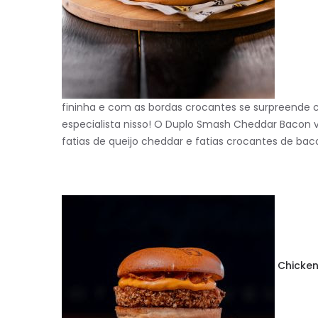
fininha e com as bordas crocantes se surpreende
especialista nisso! O Duplo Smash Cheddar Baco
fatias de queijo cheddar e fatias crocantes de ba
Chicken