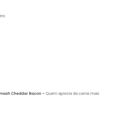
rs:
mash Cheddar Bacon –
Quem aprecia da carne mais