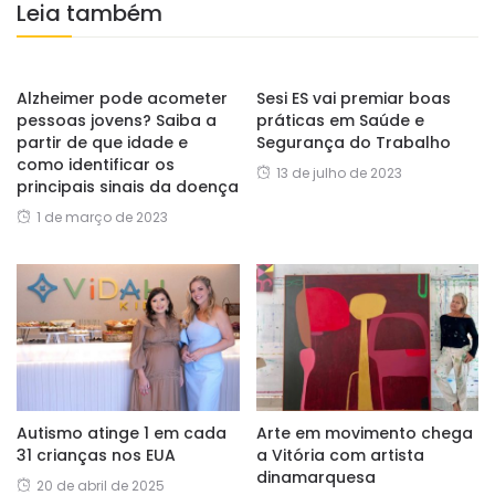
Leia também
Alzheimer pode acometer
Sesi ES vai premiar boas
pessoas jovens? Saiba a
práticas em Saúde e
partir de que idade e
Segurança do Trabalho
como identificar os
13 de julho de 2023
principais sinais da doença
1 de março de 2023
Autismo atinge 1 em cada
Arte em movimento chega
31 crianças nos EUA
a Vitória com artista
dinamarquesa
20 de abril de 2025