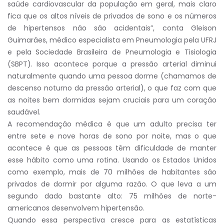
saúde cardiovascular da população em geral, mais claro
fica que os altos níveis de privados de sono e os números
de hipertensos não são acidentais”, conta Gleison
Guimarães, médico especialista em Pneumologia pela UFRJ
e pela Sociedade Brasileira de Pneumologia e Tisiologia
(SBPT). Isso acontece porque a pressão arterial diminui
naturalmente quando uma pessoa dorme (chamamos de
descenso noturno da pressão arterial), o que faz com que
as noites bem dormidas sejam cruciais para um coração
saudável.
A recomendação médica é que um adulto precisa ter
entre sete e nove horas de sono por noite, mas o que
acontece é que as pessoas têm dificuldade de manter
esse hábito como uma rotina. Usando os Estados Unidos
como exemplo, mais de 70 milhões de habitantes são
privados de dormir por alguma razão. O que leva a um
segundo dado bastante alto: 75 milhões de norte-
americanos desenvolvem hipertensão.
Quando essa perspectiva cresce para as estatísticas