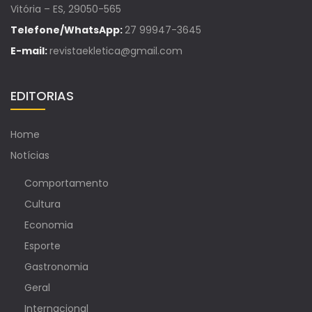
Vitória – ES, 29050-565
Telefone/WhatsApp:
27 99947-3645
E-mail:
revistaekletica@gmail.com
EDITORIAS
Home
Notícias
Comportamento
Cultura
Economia
Esporte
Gastronomia
Geral
Internacional