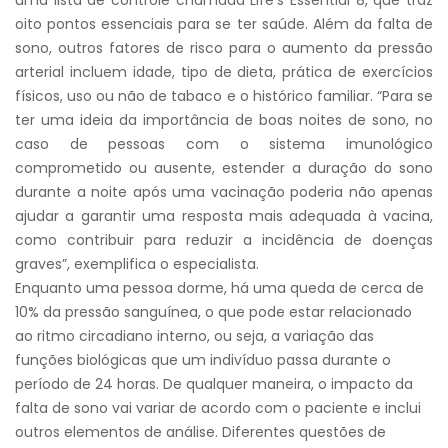
uma lista de controle chamada Life’s Essential 8, que traz
oito pontos essenciais para se ter saúde. Além da falta de
sono, outros fatores de risco para o aumento da pressão
arterial incluem idade, tipo de dieta, prática de exercícios
físicos, uso ou não de tabaco e o histórico familiar. “Para se
ter uma ideia da importância de boas noites de sono, no
caso de pessoas com o sistema imunológico
comprometido ou ausente, estender a duração do sono
durante a noite após uma vacinação poderia não apenas
ajudar a garantir uma resposta mais adequada à vacina,
como contribuir para reduzir a incidência de doenças
graves”, exemplifica o especialista.
Enquanto uma pessoa dorme, há uma queda de cerca de
10% da pressão sanguínea, o que pode estar relacionado
ao ritmo circadiano interno, ou seja, a variação das
funções biológicas que um indivíduo passa durante o
período de 24 horas. De qualquer maneira, o impacto da
falta de sono vai variar de acordo com o paciente e inclui
outros elementos de análise. Diferentes questões de