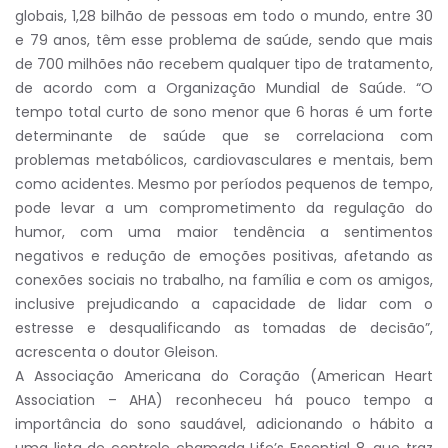
globais, 1,28 bilhão de pessoas em todo o mundo, entre 30
e 79 anos, têm esse problema de saúde, sendo que mais
de 700 milhões não recebem qualquer tipo de tratamento,
de acordo com a Organização Mundial de Saúde. “O
tempo total curto de sono menor que 6 horas é um forte
determinante de saúde que se correlaciona com
problemas metabólicos, cardiovasculares e mentais, bem
como acidentes. Mesmo por períodos pequenos de tempo,
pode levar a um comprometimento da regulação do
humor, com uma maior tendência a sentimentos
negativos e redução de emoções positivas, afetando as
conexões sociais no trabalho, na família e com os amigos,
inclusive prejudicando a capacidade de lidar com o
estresse e desqualificando as tomadas de decisão”,
acrescenta o doutor Gleison.
A Associação Americana do Coração (American Heart
Association – AHA) reconheceu há pouco tempo a
importância do sono saudável, adicionando o hábito a