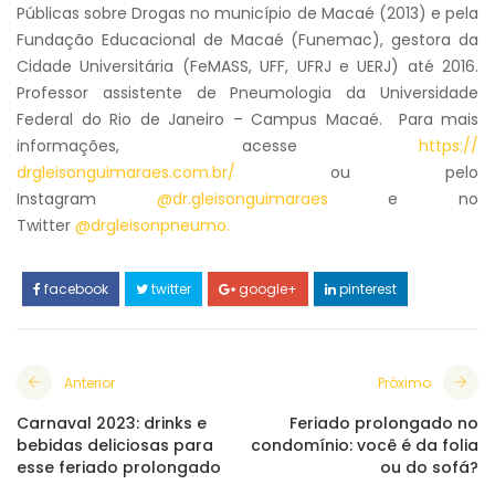
Públicas sobre Drogas no município de Macaé (2013) e pela
Fundação Educacional de Macaé (Funemac), gestora da
Cidade Universitária (FeMASS, UFF, UFRJ e UERJ) até 2016.
Professor assistente de Pneumologia da Universidade
Federal do Rio de Janeiro – Campus Macaé. Para mais
informações, acesse
https://
drgleisonguimaraes.com.br/
ou pelo
Instagram
@dr.gleisonguimaraes
e no
Twitter
@drgleisonpneumo.
facebook
twitter
google+
pinterest
Anterior
Próximo
Carnaval 2023: drinks e
Feriado prolongado no
bebidas deliciosas para
condomínio: você é da folia
esse feriado prolongado
ou do sofá?