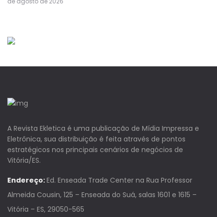
de agosto de 2026
A Revista Ekletica é uma publicação de Mídia Impressa e
Eletrônica, sua distribuição é feita através de pontos
estratégicos nos principais cenários de negócios de
Vitória/ES.
Endereço:
Ed. Enseada Trade Center na Rua Professor
Almeida Cousin, 125 – Enseada do Suá, salas 1601 e 1615 –
Vitória – ES, 29050-565