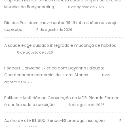
Capixaba Bianca Simões disputa quatro etapas do Circuito
Mundial de Bodyboarding
6 de agosto de 2026
Dia dos Pais deve movimentar R$ 197,4 milhões no varejo
capixaba
6 de agosto de 2026
A saúde exige cuidado integrado e mudança de hábitos
6 de agosto de 2026
Podcast Conversa Eklética com Dayanna Falqueto
Coordenadora comercial da Litoral Stones
6 de
agosto de 2026
Politica – Multidão na Convenção do MDB, Ricardo Ferraço
é confirmado à reeleição
6 de agosto de 2026
Auxílio de até R$ 600: Senac-ES prorroga inscrições
5