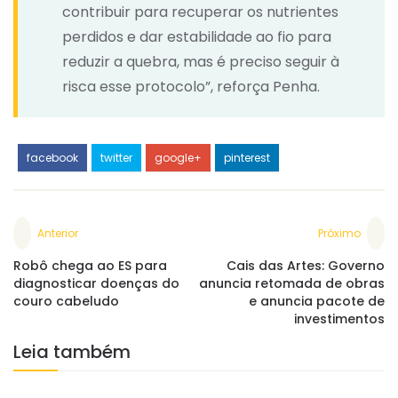
contribuir para recuperar os nutrientes
perdidos e dar estabilidade ao fio para
reduzir a quebra, mas é preciso seguir à
risca esse protocolo”, reforça Penha.
facebook
twitter
google+
pinterest
Anterior
Próximo
Robô chega ao ES para
Cais das Artes: Governo
diagnosticar doenças do
anuncia retomada de obras
couro cabeludo
e anuncia pacote de
investimentos
Leia também