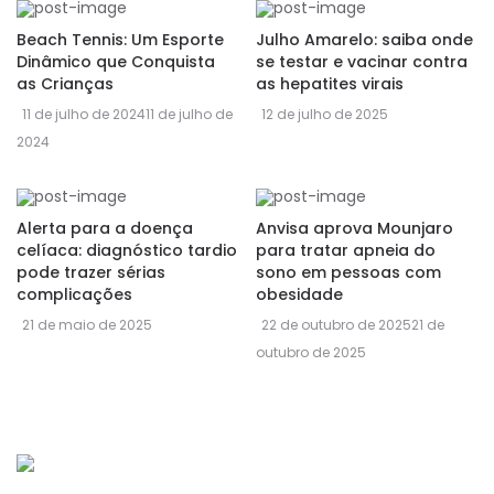
Beach Tennis: Um Esporte
Julho Amarelo: saiba onde
Dinâmico que Conquista
se testar e vacinar contra
as Crianças
as hepatites virais
11 de julho de 2024
11 de julho de
12 de julho de 2025
2024
Alerta para a doença
Anvisa aprova Mounjaro
celíaca: diagnóstico tardio
para tratar apneia do
pode trazer sérias
sono em pessoas com
complicações
obesidade
21 de maio de 2025
22 de outubro de 2025
21 de
outubro de 2025