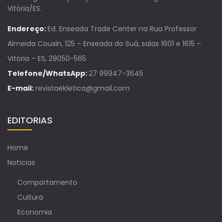
Vitória/ES.
Endereço:
Ed. Enseada Trade Center na Rua Professor
Almeida Cousin, 125 – Enseada do Suá, salas 1601 e 1615 –
Vitória – ES, 29050-565
Telefone/WhatsApp:
27 99947-3645
E-mail:
revistaekletica@gmail.com
EDITORIAS
Home
Notícias
Comportamento
Cultura
Economia