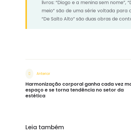
livros: “Diogo e a menina sem nome”, “
meio” são de uma série voltada para o
“De Salto Alto” são duas obras de cont
Anterior
Harmonização corporal ganha cada vez ma
espaço e se torna tendência no setor da
estética
Leia também