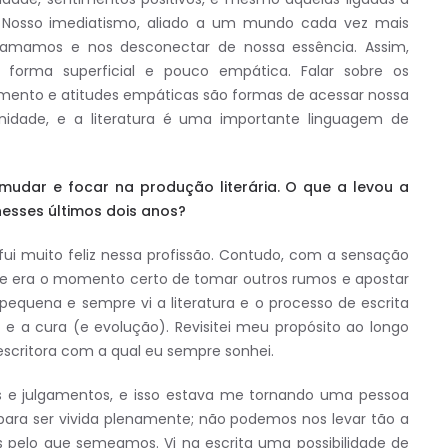
r. Nosso imediatismo, aliado a um mundo cada vez mais
e amamos e nos desconectar de nossa essência. Assim,
forma superficial e pouco empática. Falar sobre os
imento e atitudes empáticas são formas de acessar nossa
dade, e a literatura é uma importante linguagem de
mudar e focar na produção literária. O que a levou a
esses últimos dois anos?
ui muito feliz nessa profissão. Contudo, com a sensação
que era o momento certo de tomar outros rumos e apostar
equena e sempre vi a literatura e o processo de escrita
 a cura (e evolução). Revisitei meu propósito ao longo
escritora com a qual eu sempre sonhei.
s e julgamentos, e isso estava me tornando uma pessoa
para ser vivida plenamente; não podemos nos levar tão a
 pelo que semeamos. Vi na escrita uma possibilidade de