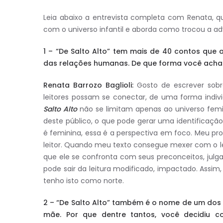
Leia abaixo a entrevista completa com Renata, q
com o universo infantil e aborda como trocou a adv
1 – “De Salto Alto” tem mais de 40 contos que
das relações humanas. De que forma você acha
Renata Barrozo Baglioli:
Gosto de escrever sobr
leitores possam se conectar, de uma forma indivi
Salto Alto
não se limitam apenas ao universo fem
deste público, o que pode gerar uma identificaçã
é feminina, essa é a perspectiva em foco. Meu pro
leitor. Quando meu texto consegue mexer com o l
que ele se confronta com seus preconceitos, julga
pode sair da leitura modificado, impactado. Assim
tenho isto como norte.
2 – “De Salto Alto” também é o nome de um dos c
mãe. Por que dentre tantos, você decidiu c