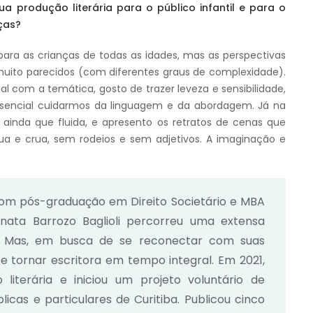
a produção literária para o público infantil e para o
nças?
ara as crianças de todas as idades, mas as perspectivas
muito parecidos (com diferentes graus de complexidade).
l com a temática, gosto de trazer leveza e sensibilidade,
ssencial cuidarmos da linguagem e da abordagem. Já na
 ainda que fluida, e apresento os retratos de cenas que
ua e crua, sem rodeios e sem adjetivos. A imaginação e
om pós-graduação em Direito Societário e MBA
nata Barrozo Baglioli percorreu uma extensa
al. Mas, em busca de se reconectar com suas
se tornar escritora em tempo integral. Em 2021,
iterária e iniciou um projeto voluntário de
licas e particulares de Curitiba. Publicou cinco