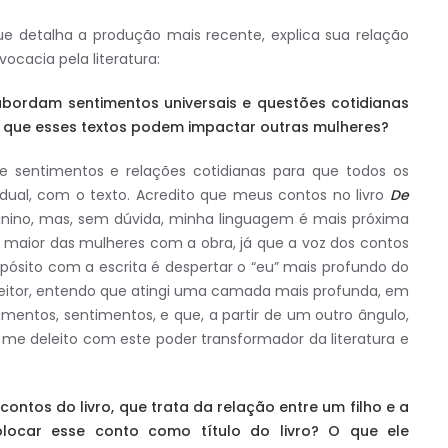
ue detalha a produção mais recente, explica sua relação
ocacia pela literatura:
 abordam sentimentos universais e questões cotidianas
 que esses textos podem impactar outras mulheres?
e sentimentos e relações cotidianas para que todos os
dual, com o texto. Acredito que meus contos no livro
De
inino, mas, sem dúvida, minha linguagem é mais próxima
o maior das mulheres com a obra, já que a voz dos contos
pósito com a escrita é despertar o “eu” mais profundo do
eitor, entendo que atingi uma camada mais profunda, em
mentos, sentimentos, e que, a partir de um outro ângulo,
, me deleito com este poder transformador da literatura e
ontos do livro, que trata da relação entre um filho e a
olocar esse conto como título do livro? O que ele