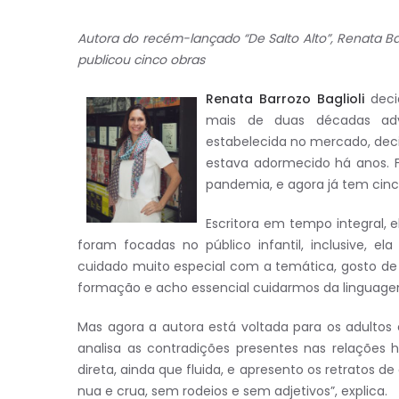
Autora do recém-lançado “De Salto Alto”, Renata Barr
publicou cinco obras
Renata Barrozo Baglioli
decid
mais de duas décadas adv
estabelecida no mercado, deci
estava adormecido há anos. Foi
pandemia, e agora já tem cinco 
Escritora em tempo integral, e
foram focadas no público infantil, inclusive, 
cuidado muito especial com a temática, gosto de tr
formação e acho essencial cuidarmos da linguage
Mas agora a autora está voltada para os adultos
analisa as contradições presentes nas relações
direta, ainda que fluida, e apresento os retratos 
nua e crua, sem rodeios e sem adjetivos”, explica.