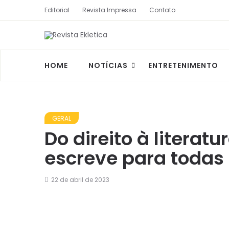
Editorial
Revista Impressa
Contato
HOME
NOTÍCIAS
ENTRETENIMENTO
GERAL
Do direito à literatu
escreve para todas
22 de abril de 2023