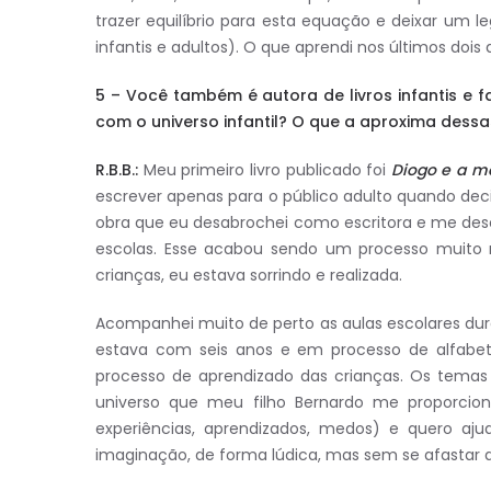
trazer equilíbrio para esta equação e deixar um l
infantis e adultos). O que aprendi nos últimos dois
5 – Você também é autora de livros infantis e 
com o universo infantil? O que a aproxima dessas
R.B.B.:
Meu primeiro livro publicado foi
Diogo e a 
escrever apenas para o público adulto quando decid
obra que eu desabrochei como escritora e me desc
escolas. Esse acabou sendo um processo muito 
crianças, eu estava sorrindo e realizada.
Acompanhei muito de perto as aulas escolares du
estava com seis anos e em processo de alfabet
processo de aprendizado das crianças. Os temas
universo que meu filho Bernardo me proporcion
experiências, aprendizados, medos) e quero aj
imaginação, de forma lúdica, mas sem se afastar 