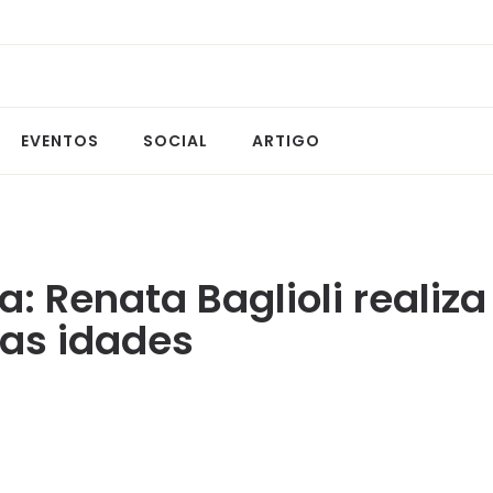
EVENTOS
SOCIAL
ARTIGO
ra: Renata Baglioli realiz
 as idades