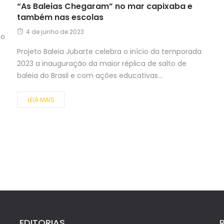
“As Baleias Chegaram” no mar capixaba e
também nas escolas
4 de junho de 2023
do
Projeto Baleia Jubarte celebra o início da temporada
2023 a inauguração da maior réplica de salto de
baleia do Brasil e com ações educativas...
LEIA MAIS
EDITORIAS