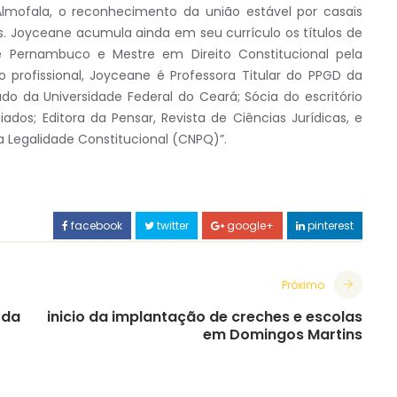
lmofala, o reconhecimento da união estável por casais
s. Joyceane acumula ainda em seu currículo os títulos de
de Pernambuco e Mestre em Direito Constitucional pela
o profissional, Joyceane é Professora Titular do PPGD da
ado da Universidade Federal do Ceará; Sócia do escritório
os; Editora da Pensar, Revista de Ciências Jurídicas, e
a Legalidade Constitucional (CNPQ)”.
facebook
twitter
google+
pinterest
Próximo
 da
inicio da implantação de creches e escolas
em Domingos Martins