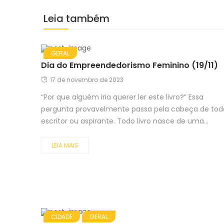
Leia também
GERAL
Dia do Empreendedorismo Feminino (19/11)
17 de novembro de 2023
“Por que alguém iria querer ler este livro?” Essa
pergunta provavelmente passa pela cabeça de tod
escritor ou aspirante. Todo livro nasce de uma...
LEIA MAIS
CIDADE
GERAL