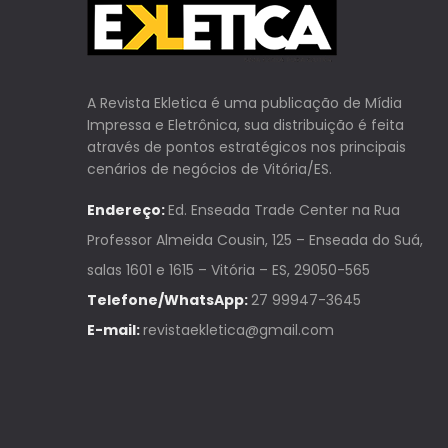
A Revista Ekletica é uma publicação de Mídia
Impressa e Eletrônica, sua distribuição é feita
através de pontos estratégicos nos principais
cenários de negócios de Vitória/ES.
Endereço:
Ed. Enseada Trade Center na Rua
Professor Almeida Cousin, 125 – Enseada do Suá,
salas 1601 e 1615 – Vitória – ES, 29050-565
Telefone/WhatsApp:
27 99947-3645
E-mail:
revistaekletica@gmail.com