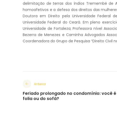
delimitação de terras dos índios Tremembé de A
homoafetivos e a defesa dos direitos das mulhere
Doutora em Direito pela Universidade Federal 
Universidade Federal do Ceará. Em pleno exercíci
Universidade de Fortaleza; Professora nível Associ
Bezerra de Menezes e Caminha Advogados Associad
Coordenadora do Grupo de Pesquisa “Direito Civil n
Anterior
Feriado prolongado no condomínio: você é
folia ou do sofá?