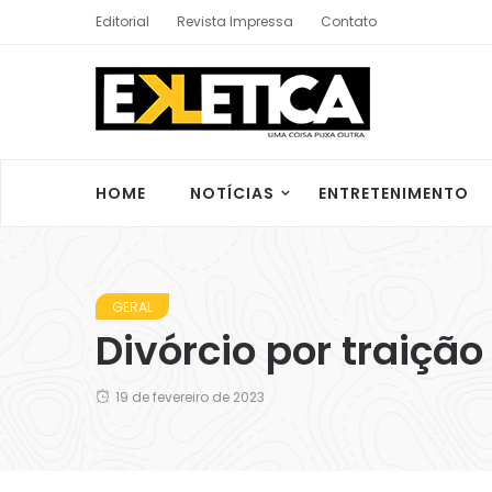
Editorial
Revista Impressa
Contato
HOME
NOTÍCIAS
ENTRETENIMENTO
GERAL
Divórcio por traição
19 de fevereiro de 2023