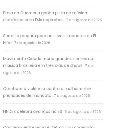
Praia da Guarderia ganha pista de música
eletrônica com DJs capixabas
7 de agosto de 2026
Serra se prepara para possíveis impactos do El
Niño
7 de agosto de 2026
Movimento Cidade reúne grandes nomes da
música brasileira em três dias de shows
7 de
agosto de 2026
Combate à violência contra a mulher entre
prioridades de mandato
7 de agosto de 2026
FINDES celebra avanços no ES
6 de agosto de 2026
Convênio entre Iema e Detran vai modernizar