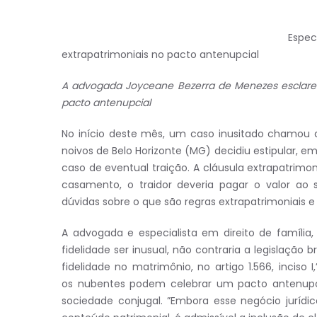
Espec
extrapatrimoniais no pacto antenupcial
A advogada Joyceane Bezerra de Menezes esclar
pacto antenupcial
No início deste mês, um caso inusitado chamou 
noivos de Belo Horizonte (MG) decidiu estipular, e
caso de eventual traição. A cláusula extrapatrimon
casamento, o traidor deveria pagar o valor ao 
dúvidas sobre o que são regras extrapatrimoniais 
A advogada e especialista em direito de família
fidelidade ser inusual, não contraria a legislação br
fidelidade no matrimônio, no artigo 1.566, inciso
os nubentes podem celebrar um pacto antenupci
sociedade conjugal. ”Embora esse negócio jurídic