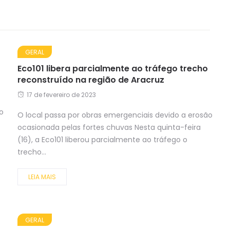
GERAL
Eco101 libera parcialmente ao tráfego trecho
reconstruído na região de Aracruz
17 de fevereiro de 2023
o
O local passa por obras emergenciais devido a erosão
ocasionada pelas fortes chuvas Nesta quinta-feira
(16), a Eco101 liberou parcialmente ao tráfego o
trecho...
LEIA MAIS
GERAL