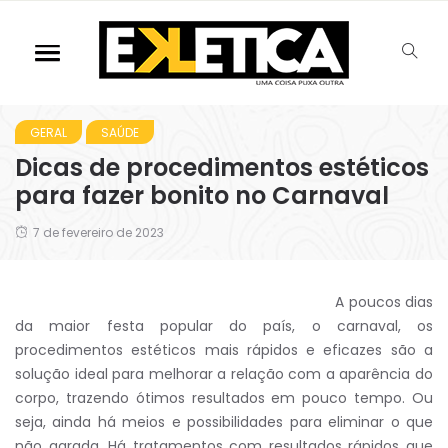
GERAL
SAÚDE
Dicas de procedimentos estéticos
para fazer bonito no Carnaval
7 de fevereiro de 2023
A poucos dias
da maior festa popular do país, o carnaval, os
procedimentos estéticos mais rápidos e eficazes são a
solução ideal para melhorar a relação com a aparência do
corpo, trazendo ótimos resultados em pouco tempo. Ou
seja, ainda há meios e possibilidades para eliminar o que
não agrada. Há tratamentos com resultados rápidos que