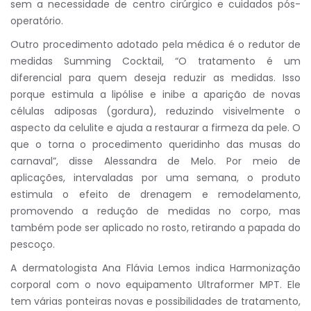
sem a necessidade de centro cirúrgico e cuidados pós-
operatório.
Outro procedimento adotado pela médica é o redutor de
medidas Summing Cocktail, “O tratamento é um
diferencial para quem deseja reduzir as medidas. Isso
porque estimula a lipólise e inibe a aparição de novas
células adiposas (gordura), reduzindo visivelmente o
aspecto da celulite e ajuda a restaurar a firmeza da pele. O
que o torna o procedimento queridinho das musas do
carnaval”, disse Alessandra de Melo. Por meio de
aplicações, intervaladas por uma semana, o produto
estimula o efeito de drenagem e remodelamento,
promovendo a redução de medidas no corpo, mas
também pode ser aplicado no rosto, retirando a papada do
pescoço.
A dermatologista Ana Flávia Lemos indica Harmonização
corporal com o novo equipamento Ultraformer MPT. Ele
tem várias ponteiras novas e possibilidades de tratamento,