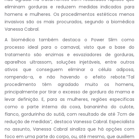
eliminam gorduras e reduzem medidas indicados para
homens e mulheres. Os procedimentos estéticos menos
invasivos são os mais procurados, segundo a biomédica
Vanessa Cabral.
A biomédica também destaca o Power Slim como
processo ideal para o carnaval, visto que a base do
tratamento são enzimas e esvaziadores de gorduras,
aparelhos ultrassom, soluções injetáveis, entre outros
ativos que conseguem eliminar a célula adiposa,
rompendo-a, e não havendo o efeito rebote.“Tal
procedimento têm agradado muito os homens,
principalmente por tirar o excesso de gordura da mama e
levar definição. E, para as mulheres, regiões especificas
como a parte interna da coxa, bananinha do culote,
flanco, gordurinha do sutiã, com resultado de até 7cm de
redução de medidas”, destaca Vanessa Cabral. Especialista
no assunto, Vanessa Cabral sinaliza que há opções com
foco em uma parte do corpo, ou, até mesmo, que auxiliem