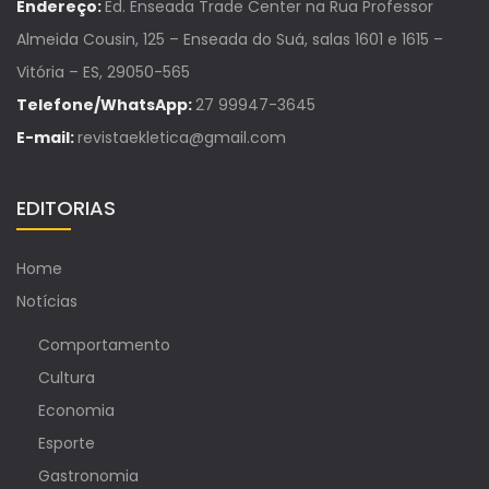
Endereço:
Ed. Enseada Trade Center na Rua Professor
Almeida Cousin, 125 – Enseada do Suá, salas 1601 e 1615 –
Vitória – ES, 29050-565
Telefone/WhatsApp:
27 99947-3645
E-mail:
revistaekletica@gmail.com
EDITORIAS
Home
Notícias
Comportamento
Cultura
Economia
Esporte
Gastronomia