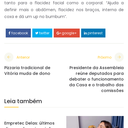
tanto para a flacidez facial como a corporal. “Ajuda a
definir mais o abdômen, flacidez nos braços, interna de
coxa e dá um up no bumbum”.
facebook
twitter
google+
pinterest
Anterior
Próximo
Pizzaria tradicional de
Presidente da Assembleia
Vitória muda de dono
reúne deputados para
debater o funcionamento
da Casa e o trabalho das
comissões
Leia também
Empretec Delas: últimos