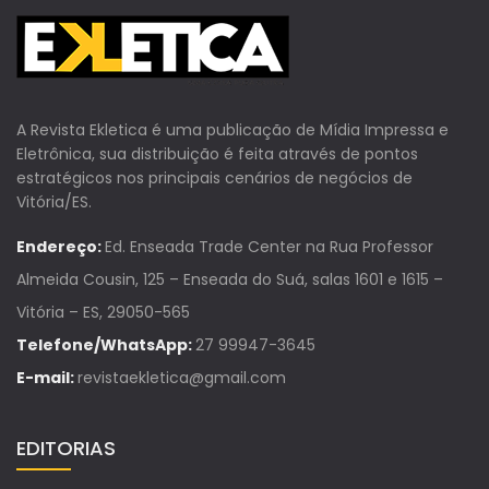
A Revista Ekletica é uma publicação de Mídia Impressa e
Eletrônica, sua distribuição é feita através de pontos
estratégicos nos principais cenários de negócios de
Vitória/ES.
Endereço:
Ed. Enseada Trade Center na Rua Professor
Almeida Cousin, 125 – Enseada do Suá, salas 1601 e 1615 –
Vitória – ES, 29050-565
Telefone/WhatsApp:
27 99947-3645
E-mail:
revistaekletica@gmail.com
EDITORIAS