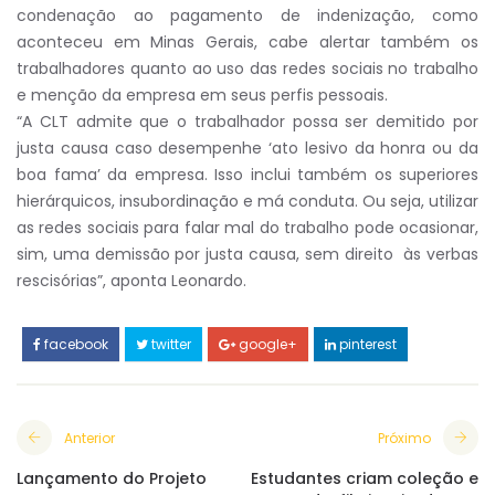
condenação ao pagamento de indenização, como
aconteceu em Minas Gerais, cabe alertar também os
trabalhadores quanto ao uso das redes sociais no trabalho
e menção da empresa em seus perfis pessoais.
“A CLT admite que o trabalhador possa ser demitido por
justa causa caso desempenhe ‘ato lesivo da honra ou da
boa fama’ da empresa. Isso inclui também os superiores
hierárquicos, insubordinação e má conduta. Ou seja, utilizar
as redes sociais para falar mal do trabalho pode ocasionar,
sim, uma demissão por justa causa, sem direito às verbas
rescisórias”, aponta Leonardo.
facebook
twitter
google+
pinterest
Anterior
Próximo
Lançamento do Projeto
Estudantes criam coleção e