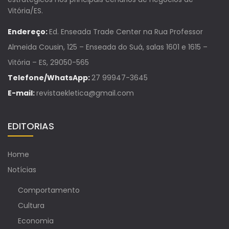
Vitória/ES.
Endereço:
Ed. Enseada Trade Center na Rua Professor
Almeida Cousin, 125 – Enseada do Suá, salas 1601 e 1615 –
Vitória – ES, 29050-565
Telefone/WhatsApp:
27 99947-3645
E-mail:
revistaekletica@gmail.com
EDITORIAS
Home
Notícias
Comportamento
Cultura
Economia