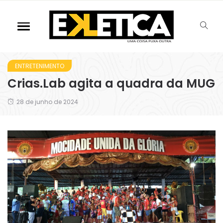
ENTRETENIMENTO
Crias.Lab agita a quadra da MUG
28 de junho de 2024