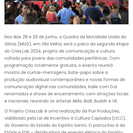
Nos dias 28 e 29 de junho, a Quadra da Mocidade Unida da
Glória (MUG), em Vila Velha, será o palco da segunda etapa
do Crias.Lab 2024, projeto de comunicação e cultura
voltado para jovens das comunidades periféricas. Com
programação totalmente gratuita, o evento reunirá
mostra de curtas-metragens, bate-papo sobre a
produção audiovisual contemporânea e novas formas de
comunicação digital nas comunidades, baile com DJs
renomados e shows de encerramento com atrações locais
e nacionais, reunindo os artistas Akila, BiaB, Budah e VK.
O Projeto Crias.Lab é uma realização da Puri Produções,
viabilizado pela Lei de Incentivo à Cultura Capixaba (LICC),
do Governo do Estado do Espírito Santo. O patrocínio é da
ESGás e EDP – distribuidora de energia elétrica do Espírito