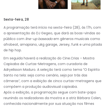
Sexta-feira, 28
A programação terá início na sexta-feira (28), às 17h, com
a apresentação do DJ Gegeo, que dará as boas-vindas ao
público com
line-up baseado
em gêneros musicais como
afrobeat, amapiano, ukg garage, Jersey, funk e uma pitada
de hip hop.
Em seguida haverá a realização do Cine.Crias – Mostra
Capixaba de Curtas-Metragens, com curadoria de
Adryelisson Maduro. A seleção terá como tema “O Espírito
Santo na tela: seja como cenário, seja por trás das
câmeras”, com a exibição de cinco curtas-metragens que
compõem a produção audiovisual capixaba.
Após a exibição, a programação segue com bate-papo
reunindo os realizadores da mostra e a atriz Bárbara Colen,
conhecida nacionalmente por sua atuação nos filmes