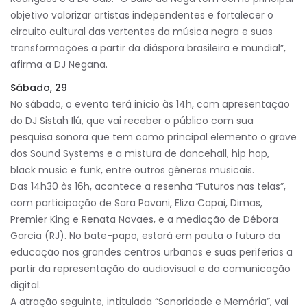
objetivo valorizar artistas independentes e fortalecer o
circuito cultural das vertentes da música negra e suas
transformações a partir da diáspora brasileira e mundial”,
afirma a DJ Negana.
Sábado, 29
No sábado, o evento terá início às 14h, com apresentação
do DJ Sistah Ilú, que vai receber o público com sua
pesquisa sonora que tem como principal elemento o grave
dos Sound Systems e a mistura de dancehall, hip hop,
black music e funk, entre outros gêneros musicais.
Das 14h30 às 16h, acontece a resenha “Futuros nas telas”,
com participação de Sara Pavani, Eliza Capai, Dimas,
Premier King e Renata Novaes, e a mediação de Débora
Garcia (RJ). No bate-papo, estará em pauta o futuro da
educação nos grandes centros urbanos e suas periferias a
partir da representação do audiovisual e da comunicação
digital.
A atração seguinte, intitulada “Sonoridade e Memória”,
vai