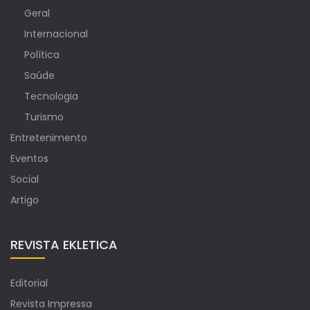
Geral
Internacional
Política
Saúde
Tecnologia
Turismo
Entretenimento
Eventos
Social
Artigo
REVISTA EKLETICA
Editorial
Revista Impressa