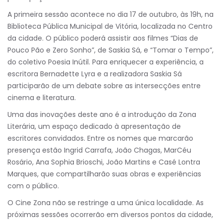
A primeira sessão acontece no dia 17 de outubro, às 19h, na
Biblioteca Pública Municipal de Vitória, localizada no Centro
da cidade. O público poderá assistir aos filmes “Dias de
Pouco Pão e Zero Sonho”, de Saskia Sá, e “Tomar o Tempo”,
do coletivo Poesia Inútil. Para enriquecer a experiência, a
escritora Bernadette Lyra e a realizadora Saskia Sá
participarão de um debate sobre as intersecções entre
cinema e literatura.
Uma das inovações deste ano é a introdução da Zona
Literária, um espaço dedicado à apresentação de
escritores convidados. Entre os nomes que marcarão
presença estão Ingrid Carrafa, João Chagas, MarCéu
Rosário, Ana Sophia Brioschi, João Martins e Casé Lontra
Marques, que compartilharão suas obras e experiências
com o público.
O Cine Zona não se restringe a uma única localidade. As
próximas sessões ocorrerão em diversos pontos da cidade,