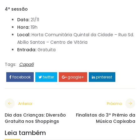
4ª sessão
Data:
21/11
Hora:
19h
Local:
Horta Comunitária Quintal da Cidade – Rua Sd.
Abílio Santos – Centro de Vitória
Entrada:
Gratuita
Tags:
Capa6
facebook
twitter
google+
pinterest
Anterior
Próximo
Dia das Crianças: Diversão
Finalistas do 3º Prêmio da
Gratuita nos Shoppings
Música Capixaba
Leia também