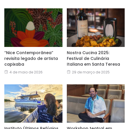
“Nice Contemporânea”
Nostra Cucina 2025:
revisita legado de artista
Festival de Culinária
capixaba
Italiana em Santa Teresa
4 de maio de 2026
29 de março de 2025
Instituto Últimos Refúgios
Workshop teatral em