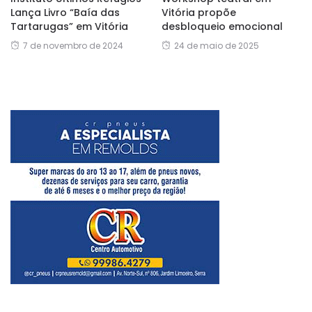
Lança Livro “Baía das
Vitória propõe
Tartarugas” em Vitória
desbloqueio emocional
7 de novembro de 2024
24 de maio de 2025