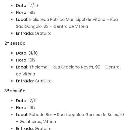
Data:
17/10
Hora:
19h
Local:
Biblioteca Pública Municipal de Vitória – Rua
São Gonçalo, 23 – Centro de Vitória
Entrada:
Gratuita
2ª sessão
Data:
31/10
Hora:
19h
Local:
Thelema – Rua Graciano Neves, 90 – Centro
de Vitória
Entrada:
Gratuita
3ª sessão
Data:
12/11
Hora:
19h
Local:
Babado Bar – Rua Leopoldo Gomes de Sales, 10
– Goiabeiras, Vitória
Entrada:
Gratuita