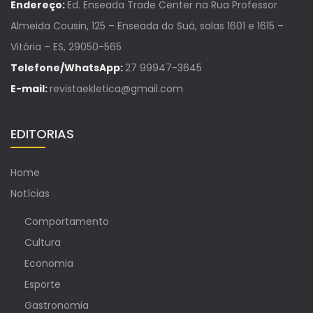
Endereço:
Ed. Enseada Trade Center na Rua Professor
Almeida Cousin, 125 – Enseada do Suá, salas 1601 e 1615 –
Vitória – ES, 29050-565
Telefone/WhatsApp:
27 99947-3645
E-mail:
revistaekletica@gmail.com
EDITORIAS
Home
Notícias
Comportamento
Cultura
Economia
Esporte
Gastronomia