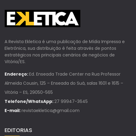
A Revista Ekletica é uma publicação de Mídia Impressa e
Eletrônica, sua distribuição é feita através de pontos
estratégicos nos principais cenários de negócios de
Vitória/ES.
Endereço:
Ed. Enseada Trade Center na Rua Professor
Almeida Cousin, 125 – Enseada do Suá, salas 1601 e 1615 –
Vitória – ES, 29050-565
Telefone/WhatsApp:
27 99947-3645
E-mail:
revistaekletica@gmail.com
EDITORIAS