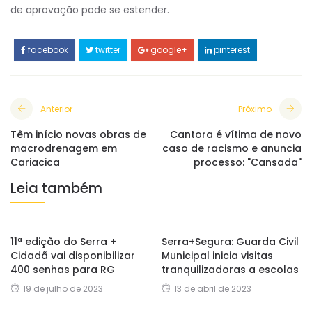
de aprovação pode se estender.
facebook
twitter
google+
pinterest
Anterior
Próximo
Têm início novas obras de
Cantora é vítima de novo
macrodrenagem em
caso de racismo e anuncia
Cariacica
processo: "Cansada"
Leia também
11ª edição do Serra +
Serra+Segura: Guarda Civil
Cidadã vai disponibilizar
Municipal inicia visitas
400 senhas para RG
tranquilizadoras a escolas
19 de julho de 2023
13 de abril de 2023