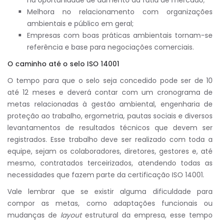
na oportunidade de aumento da fatia de mercado;
Melhora no relacionamento com organizações
ambientais e público em geral;
Empresas com boas práticas ambientais tornam-se
referência e base para negociações comerciais.
O caminho até o selo ISO 14001
O tempo para que o selo seja concedido pode ser de 10
até 12 meses e deverá contar com um cronograma de
metas relacionadas à gestão ambiental, engenharia de
proteção ao trabalho, ergometria, pautas sociais e diversos
levantamentos de resultados técnicos que devem ser
registrados. Esse trabalho deve ser realizado com toda a
equipe, sejam os colaboradores, diretores, gestores e, até
mesmo, contratados terceirizados, atendendo todas as
necessidades que fazem parte da certificação ISO 14001.
Vale lembrar que se existir alguma dificuldade para
compor as metas, como adaptações funcionais ou
mudanças de
layout
estrutural da empresa, esse tempo