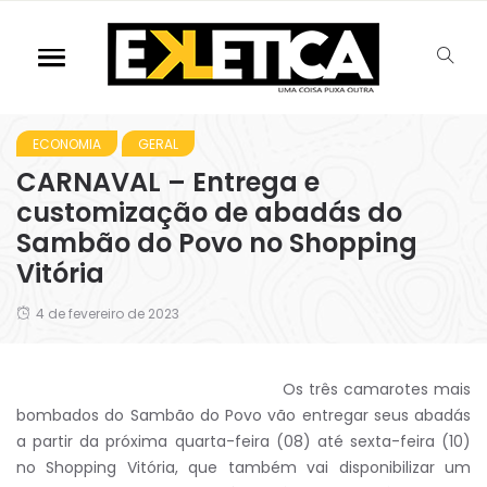
ECONOMIA
GERAL
CARNAVAL – Entrega e
customização de abadás do
Sambão do Povo no Shopping
Vitória
4 de fevereiro de 2023
Os três camarotes mais
bombados do Sambão do Povo vão entregar seus abadás
a partir da próxima quarta-feira (08) até sexta-feira (10)
no Shopping Vitória, que também vai disponibilizar um