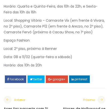
Horário: Quarta e Quinta-Feira, das 10h às 22h, e Sexta-
Feira das 10h às 16h
Local: Shopping Vitória – Camarote Vix (em frente à Vivara,
no 2º piso), Camarote P12 (em frente à Arezzo, no 2º piso),
Camarote Fervô (próximo à Cacau Show, no 1º piso)
Espaço Fashion
Local: 2º piso, próximo à Renner
Data: 08 a 11/02 (quarta-feira a sábado)
Horário: das 10h às 20h
facebook
twitter
google+
pinterest
Anterior
Próximo
Ases faz parceria com 1º
Atores de Hollywood se