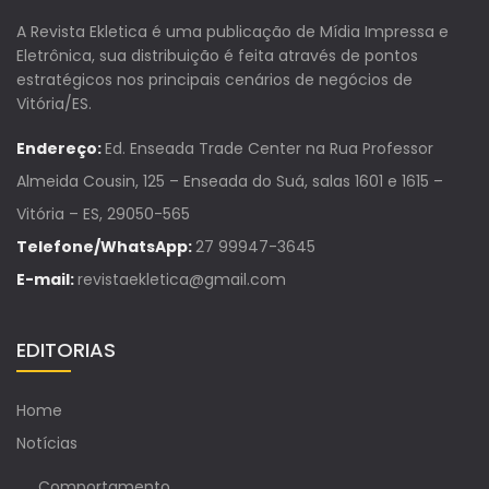
A Revista Ekletica é uma publicação de Mídia Impressa e
Eletrônica, sua distribuição é feita através de pontos
estratégicos nos principais cenários de negócios de
Vitória/ES.
Endereço:
Ed. Enseada Trade Center na Rua Professor
Almeida Cousin, 125 – Enseada do Suá, salas 1601 e 1615 –
Vitória – ES, 29050-565
Telefone/WhatsApp:
27 99947-3645
E-mail:
revistaekletica@gmail.com
EDITORIAS
Home
Notícias
Comportamento