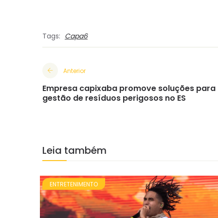
Tags:
Capa6
Anterior
Empresa capixaba promove soluções para
gestão de resíduos perigosos no ES
Leia também
ENTRETENIMENTO