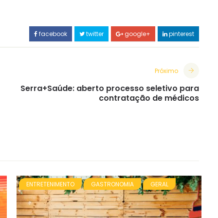
facebook
twitter
google+
pinterest
Próximo
Serra+Saúde: aberto processo seletivo para
contratação de médicos
ENTRETENIMENTO
GASTRONOMIA
GERAL