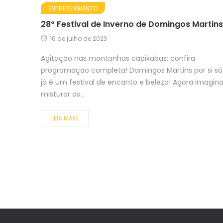
ENTRETENIMENTO
28º Festival de Inverno de Domingos Martins
16 de julho de 2023
Agitação nas montanhas capixabas; confira
programação completa! Domingos Martins por si só
já é um festival de encanto e beleza! Agora imagin
misturar as...
LEIA MAIS