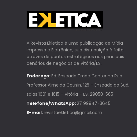
A Revista Ekletica é uma publicação de Mídia
Impressa e Eletrônica, sua distribuição é feita
através de pontos estratégicos nos principais
cenários de negócios de Vitória/ES.
Endereço:
Ed. Enseada Trade Center na Rua
Professor Almeida Cousin, 125 – Enseada do Suá,
salas 1601 e 1615 – Vitória – ES, 29050-565
Telefone/WhatsApp:
27 99947-3645
E-mail:
revistaekletica@gmail.com