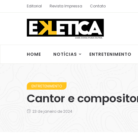
Editorial
Revista Impressa
Contato
HOME
NOTÍCIAS
ENTRETENIMENTO
ENTRETENIMENTO
Cantor e composito
23 de janeiro de 2024