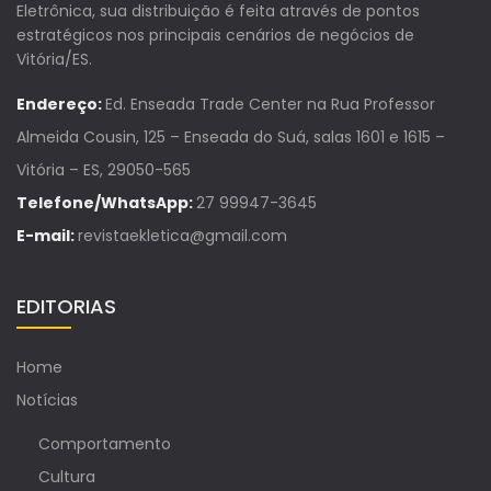
Eletrônica, sua distribuição é feita através de pontos
estratégicos nos principais cenários de negócios de
Vitória/ES.
Endereço:
Ed. Enseada Trade Center na Rua Professor
Almeida Cousin, 125 – Enseada do Suá, salas 1601 e 1615 –
Vitória – ES, 29050-565
Telefone/WhatsApp:
27 99947-3645
E-mail:
revistaekletica@gmail.com
EDITORIAS
Home
Notícias
Comportamento
Cultura