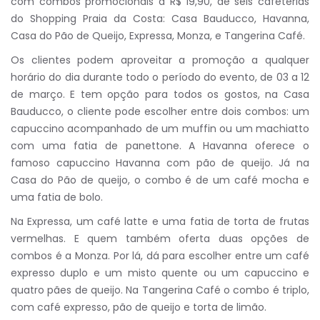
com combos promocionais a R$ 19,90, de seis cafeterias
do Shopping Praia da Costa: Casa Bauducco, Havanna,
Casa do Pão de Queijo, Expressa, Monza, e Tangerina Café.
Os clientes podem aproveitar a promoção a qualquer
horário do dia durante todo o período do evento, de 03 a 12
de março. E tem opção para todos os gostos, na Casa
Bauducco, o cliente pode escolher entre dois combos: um
capuccino acompanhado de um muffin ou um machiatto
com uma fatia de panettone. A Havanna oferece o
famoso capuccino Havanna com pão de queijo. Já na
Casa do Pão de queijo, o combo é de um café mocha e
uma fatia de bolo.
Na Expressa, um café latte e uma fatia de torta de frutas
vermelhas. E quem também oferta duas opções de
combos é a Monza. Por lá, dá para escolher entre um café
expresso duplo e um misto quente ou um capuccino e
quatro pães de queijo. Na Tangerina Café o combo é triplo,
com café expresso, pão de queijo e torta de limão.