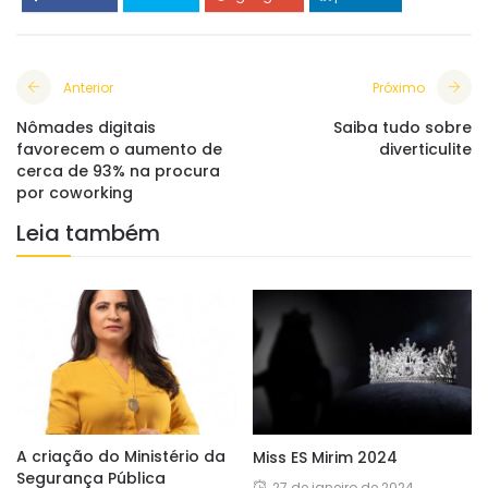
Anterior
Próximo
Nômades digitais
Saiba tudo sobre
favorecem o aumento de
diverticulite
cerca de 93% na procura
por coworking
Leia também
A criação do Ministério da
Miss ES Mirim 2024
Segurança Pública
27 de janeiro de 2024