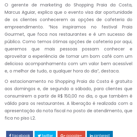
O gerente de marketing do Shopping Praia da Costa,
Marcus Aguiar, explica que o evento visa dar oportunidade
de os clientes conhecerem as opções de cafeteria do
empreendimento. “Nos inspiramos no festival Praia
Gourmet, que foca nos restaurantes e é um sucesso de
público. Como temos ótimas opções de cafeteria por aqui,
queremos que mais pessoas possam conhecer e
aproveitar a experiência de tomar um bom café com um
delicioso acompanhamento com um valor bem acessível
e, o melhor de tudo, a qualquer hora do dia”, destaca.
O estacionamento no Shopping Praia da Costa é gratuito
aos domingos e, de segunda a sábado, para clientes que
consumirem a partir de R$ 150,00 no dia, o que também é
válido para os restaurantes. A liberação é realizada com a
apresentação da nota fiscal no posto de atendimento, que
fica no piso L2.
facebook
twitter
google+
pinterest