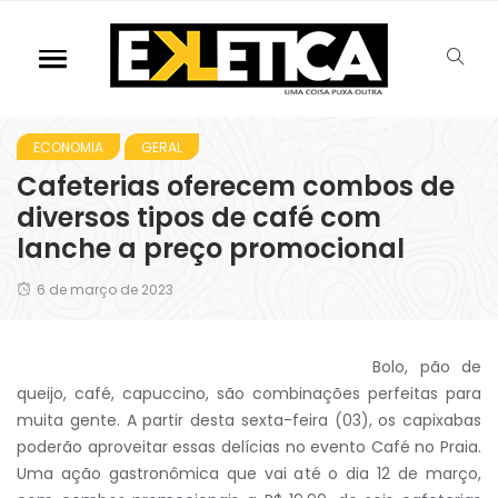
ECONOMIA
GERAL
Cafeterias oferecem combos de
diversos tipos de café com
lanche a preço promocional
6 de março de 2023
Bolo, pão de
queijo, café, capuccino, são combinações perfeitas para
muita gente. A partir desta sexta-feira (03), os capixabas
poderão aproveitar essas delícias no evento Café no Praia.
Uma ação gastronômica que vai até o dia 12 de março,