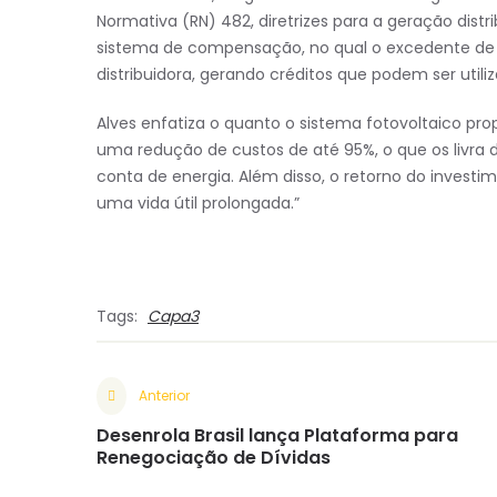
Normativa (RN) 482, diretrizes para a geração dist
sistema de compensação, no qual o excedente de 
distribuidora, gerando créditos que podem ser util
Alves enfatiza o quanto o sistema fotovoltaico pr
uma redução de custos de até 95%, o que os livra
conta de energia. Além disso, o retorno do invest
uma vida útil prolongada.”
Tags:
Capa3
Anterior
Desenrola Brasil lança Plataforma para
Renegociação de Dívidas