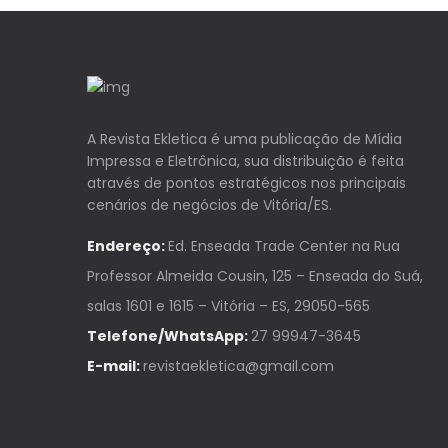
A Revista Ekletica é uma publicação de Mídia
Impressa e Eletrônica, sua distribuição é feita
através de pontos estratégicos nos principais
cenários de negócios de Vitória/ES.
Endereço:
Ed. Enseada Trade Center na Rua
Professor Almeida Cousin, 125 – Enseada do Suá,
salas 1601 e 1615 – Vitória – ES, 29050-565
Telefone/WhatsApp:
27 99947-3645
E-mail:
revistaekletica@gmail.com