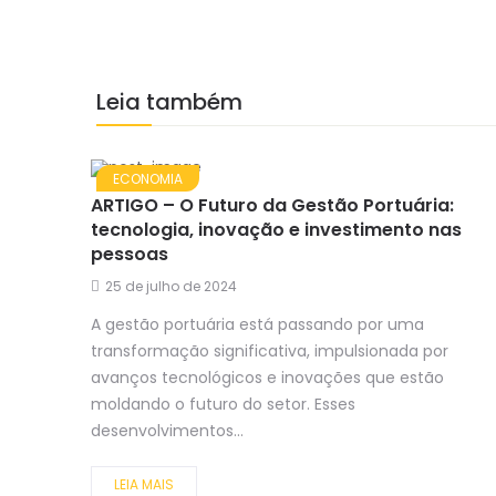
Leia também
ECONOMIA
ARTIGO – O Futuro da Gestão Portuária:
tecnologia, inovação e investimento nas
pessoas
25 de julho de 2024
A gestão portuária está passando por uma
transformação significativa, impulsionada por
avanços tecnológicos e inovações que estão
moldando o futuro do setor. Esses
desenvolvimentos...
LEIA MAIS