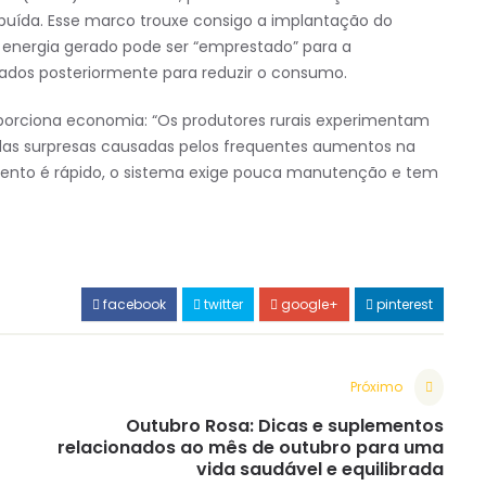
ribuída. Esse marco trouxe consigo a implantação do
energia gerado pode ser “emprestado” para a
izados posteriormente para reduzir o consumo.
oporciona economia: “Os produtores rurais experimentam
 das surpresas causadas pelos frequentes aumentos na
imento é rápido, o sistema exige pouca manutenção e tem
facebook
twitter
google+
pinterest
Próximo
Outubro Rosa: Dicas e suplementos
relacionados ao mês de outubro para uma
vida saudável e equilibrada