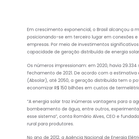
Em crescimento exponencial, o Brasil alcançou a ma
posicionando-se em terceiro lugar em conexões e c
empresas. Por meio de investimentos significativos 
capacidade de geração distribuída de energia solar
Os números impressionam: em 2020, havia 29.334 
fechamento de 2021. De acordo com a estimativa da
(Absolar), até 2050, a geração distribuída tem o po
economizar R$ 150 bilhões em custos de termelétri
“A energia solar traz inúmeras vantagens para a agr
bombeamento de água, entre outros, experimenta
esse sistema”, conta Romário Alves, CEO e fundado
rural para produtores.
No ano de 2012, a Agência Nacional de Energia Elét