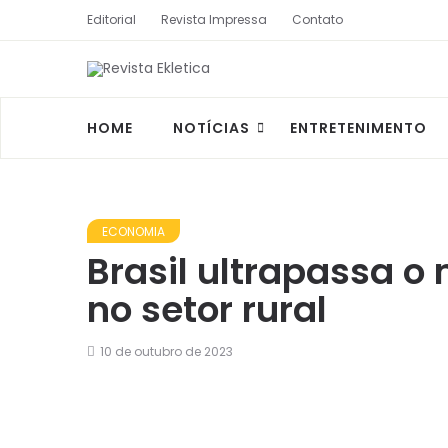
Editorial
Revista Impressa
Contato
HOME
NOTÍCIAS
ENTRETENIMENTO
ECONOMIA
Brasil ultrapassa o
no setor rural
10 de outubro de 2023