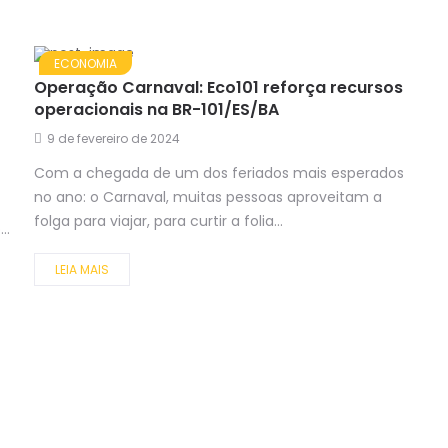
ECONOMIA
Operação Carnaval: Eco101 reforça recursos
operacionais na BR-101/ES/BA
9 de fevereiro de 2024
Com a chegada de um dos feriados mais esperados
no ano: o Carnaval, muitas pessoas aproveitam a
folga para viajar, para curtir a folia...
..
LEIA MAIS